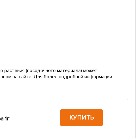
о растения (посадочного материала) может
енном на сайте. Для более подробной информации
КУПИТЬ
а 1г