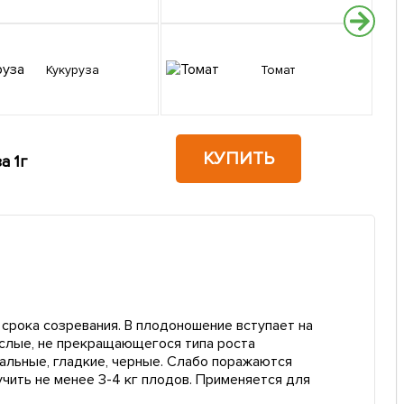
Кукуруза
Томат
КУПИТЬ
а 1г
 срока созревания. В плодоношение вступает на
ослые, не прекращающегося типа роста
альные, гладкие, черные. Слабо поражаются
чить не менее 3-4 кг плодов. Применяется для