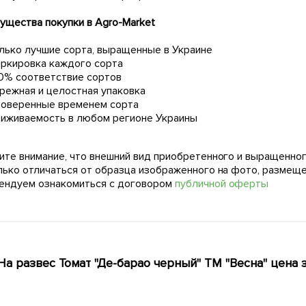
ущества покупки в Agro-Market
лько лучшие сорта, выращенные в Украине
ркировка каждого сорта
0% соответствие сортов
режная и целостная упаковка
оверенные временем сорта
иживаемость в любом регионе Украины
ите внимание, что внешний вид приобретенного и выращенног
лько отличаться от образца изображенного на фото, размещ
ендуем ознакомиться с договором
публичной оферты
На развес Томат "Де-барао черный" ТМ "Весна" цена з