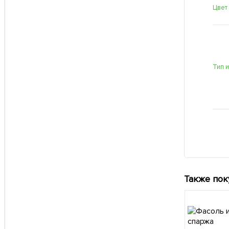
Цвет
Тип 
Также пок