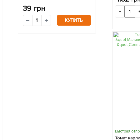
39
грн
-
КУПИТЬ
Быстрая отп
Томат карл