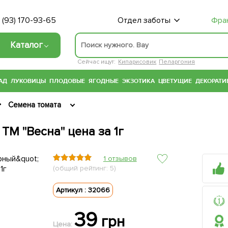
 (93) 170-93-65
Отдел заботы
Фра
Каталог
Сейчас ищут:
Кипарисовик
Пеларгония
АД
ЛУКОВИЦЫ
ПЛОДОВЫЕ
ЯГОДНЫЕ
ЭКЗОТИКА
ЦВЕТУЩИЕ
ДЕКОРАТИ
Семена томата
ТМ "Весна" цена за 1г
1 отзывов
(общий рейтинг: 5)
Артикул : 32066
39
грн
Цена: