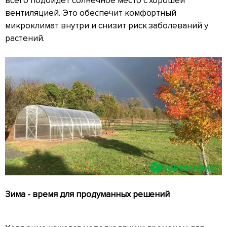
всего подойдёт солнечное место с хорошей
вентиляцией. Это обеспечит комфортный
микроклимат внутри и снизит риск заболеваний у
растений.
Зима - время для продуманных решений