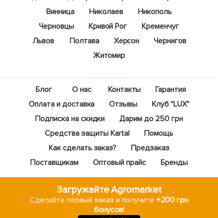
Винница
Николаев
Никополь
Черновцы
Кривой Рог
Кременчуг
Львов
Полтава
Херсон
Чернигов
Житомир
Блог
О нас
Контакты
Гарантия
Оплата и доставка
Отзывы
Клуб "LUX"
Подписка на скидки
Дарим до 250 грн
Средства защиты Kartal
Помощь
Как сделать заказ?
Предзаказ
Поставщикам
Оптовый прайс
Бренды
Загружайте Agromarket
Сделайте первый заказ и получите
+200 грн
бонусов!