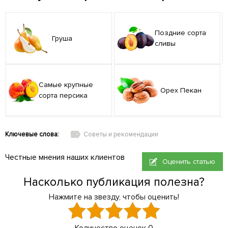
Поздние сорта
Груша
сливы
Самые крупные
Орех Пекан
сорта персика
Ключевые слова:
Советы и рекомендации
Честные мнения наших клиентов
Оценить статью
Насколько публикация полезна?
Нажмите на звезду, чтобы оценить!