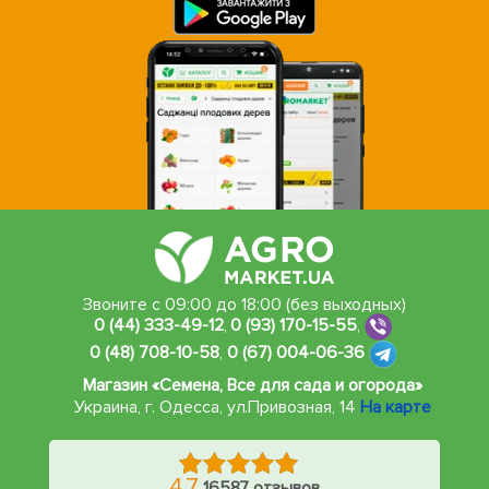
Звоните с 09:00 до 18:00 (без выходных)
0 (44) 333-49-12
,
0 (93) 170-15-55
,
0 (48) 708-10-58
,
0 (67) 004-06-36
Магазин «Семена, Все для сада и огорода»
Украина, г. Одесса
,
ул.Привозная, 14
На карте
4.7
16587 отзывов