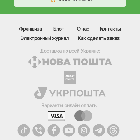
Франшиза
Блог
О нас
Контакты
Электронный журнал
Как сделать заказ
Доставка по всей Украине:
Фейсбук
Телеграм
Варианты онлайн оплаты:
Вайбер
Інстаграм
Онлайн чат