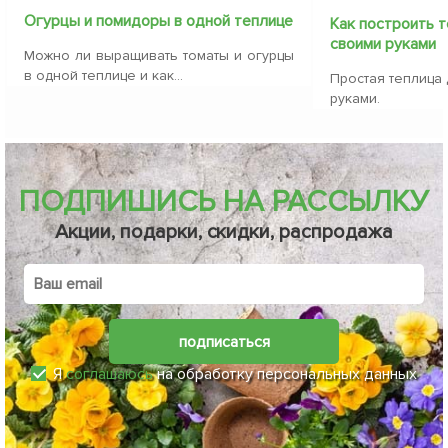
Огурцы и помидоры в одной теплице
Как построить 
своими руками
Можно ли выращивать томаты и огурцы
в одной теплице и как...
Простая теплица
руками.
ПОДПИШИСЬ НА РАССЫЛКУ
Акции, подарки, скидки, распродажа
подписаться
Я
соглашаюсь
на обработку персональных данных