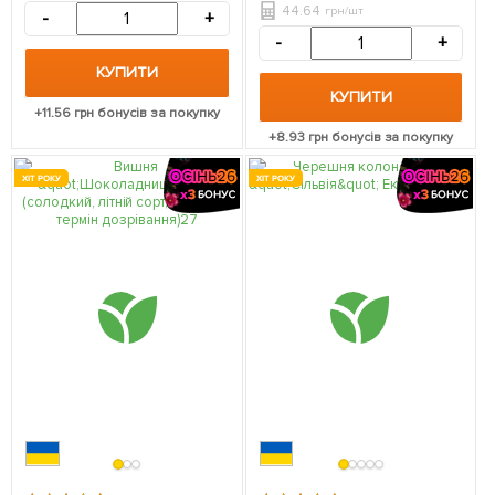
44.64
грн/шт
-
+
-
+
КУПИТИ
КУПИТИ
+
11.56
грн бонусів за покупку
+
8.93
грн бонусів за покупку
ХІТ РОКУ
ХІТ РОКУ