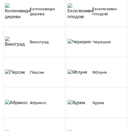
Колоновидні
Ексклюзивні
дерева
плодові
Виноград
Черешня
Персик
Яблуня
Абрикос
Хурма