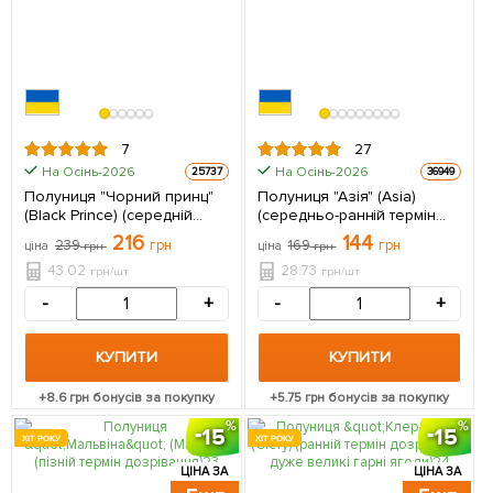
7
27
На Осінь-2026
На Осінь-2026
25737
36949
Полуниця "Чорний принц"
Полуниця "Азія" (Asia)
(Black Prince) (середній
(середньо-ранній термін
термін дозрівання) 5 шт в
дозрівання, великоплідний
216
144
239
грн
169
грн
ціна
грн
ціна
грн
упаковці
сорт) 5 шт в упаковці
43.02
28.73
грн/шт
грн/шт
-
+
-
+
КУПИТИ
КУПИТИ
+
8.6
грн бонусів за покупку
+
5.75
грн бонусів за покупку
15
15
ХІТ РОКУ
ХІТ РОКУ
ЦІНА ЗА
ЦІНА ЗА