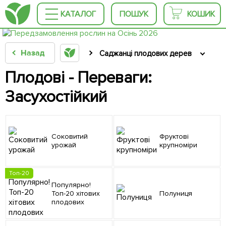
КАТАЛОГ
ПОШУК
КОШИК
Назад
Саджанці плодових дерев
Плодові - Переваги:
Засухостійкий
Соковитий
Фруктові
урожай
крупноміри
Топ-20
Популярно!
Топ-20 хітових
Полуниця
плодових