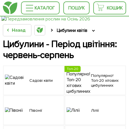
КАТАЛОГ
ПОШУК
КОШИК
Назад
Цибулини квітів
Цибулини - Період цвітіння:
червень-серпень
Топ-20
Популярно!
Садові квіти
Топ-20 хітових
цибулинних
Півонії
Лілії