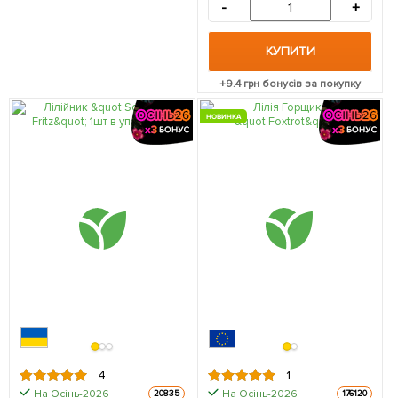
-
+
КУПИТИ
+
9.4
грн бонусів за покупку
НОВИНКА
4
1
На Осінь-2026
На Осінь-2026
20835
176120