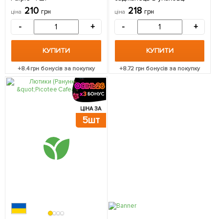
210
218
грн
грн
ціна
ціна
-
+
-
+
КУПИТИ
КУПИТИ
+
8.4
грн бонусів за покупку
+
8.72
грн бонусів за покупку
ЦІНА ЗА
5шт