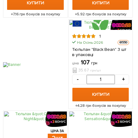
КУПИТИ
КУПИТИ
+
7.16
грн бонусів за покупку
+
5.92
грн бонусів за покупку
1
ЦІНА ЗА
На Осінь-2026
61550
3шт
Тюльпан "Black Bean" 3 шт
в упаковці
107
грн
ціна
35.67
грн/шт
-
+
КУПИТИ
+
4.28
грн бонусів за покупку
ЦІНА ЗА