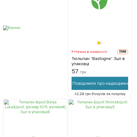
Немає в наявності
17068
Тюльпан "Bastogne" 3шт в
упаковці
57
грн
Повідомити про надходження
+
2.28
грн бонусів за покупку