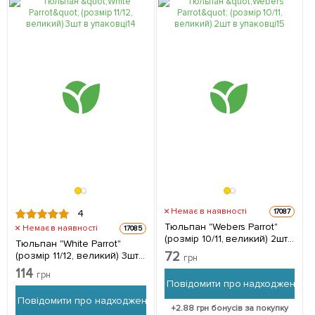
Немає в наявності
17087
4
Тюльпан "Webers Parrot"
Немає в наявності
17085
(розмір 10/11, великий) 2шт
Тюльпан "White Parrot"
в упаковці
72
(розмір 11/12, великий) 3шт
грн
в упаковці
114
грн
Повідомити про надходження
Повідомити про надходження
+
2.88
грн бонусів за покупку