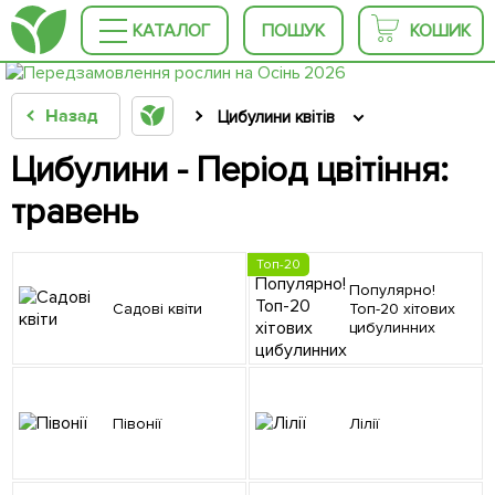
КАТАЛОГ
ПОШУК
КОШИК
Назад
Цибулини квітів
Цибулини - Період цвітіння:
травень
Топ-20
Популярно!
Садові квіти
Топ-20 хітових
цибулинних
Півонії
Лілії