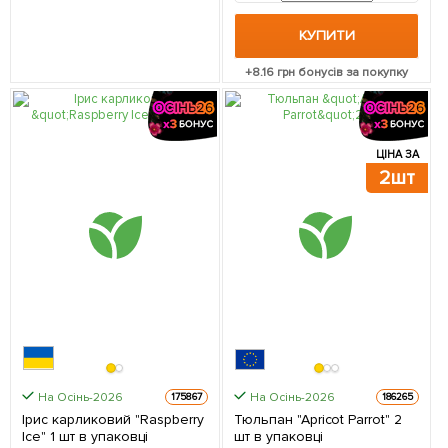
КУПИТИ
+
8.16
грн бонусів за покупку
ЦІНА ЗА
2шт
На Осінь-2026
На Осінь-2026
175867
186265
Ірис карликовий "Raspberry
Тюльпан "Apricot Parrot" 2
Ice" 1 шт в упаковці
шт в упаковці