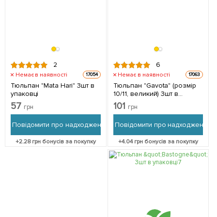
2
6
Немає в наявності
Немає в наявності
17054
17063
Тюльпан "Mata Hari" 3шт в
Тюльпан "Gavota" (розмір
упаковці
10/11, великий) 3шт в
упаковці
57
101
грн
грн
Повідомити про надходження
Повідомити про надходження
+
2.28
грн бонусів за покупку
+
4.04
грн бонусів за покупку