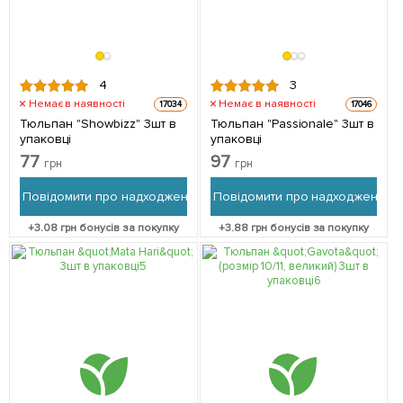
4
3
Немає в наявності
Немає в наявності
17034
17046
Тюльпан "Showbizz" 3шт в
Тюльпан "Passionale" 3шт в
упаковці
упаковці
77
97
грн
грн
Повідомити про надходження
Повідомити про надходження
+
3.08
грн бонусів за покупку
+
3.88
грн бонусів за покупку