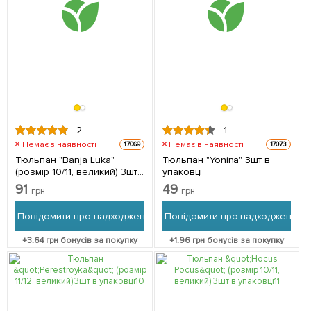
2
1
Немає в наявності
Немає в наявності
17069
17073
Тюльпан "Banja Luka"
Тюльпан "Yonina" 3шт в
(розмір 10/11, великий) 3шт
упаковці
в упаковці
91
49
грн
грн
Повідомити про надходження
Повідомити про надходження
+
3.64
грн бонусів за покупку
+
1.96
грн бонусів за покупку