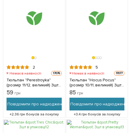
2
5
Немає в наявності
Немає в наявності
17076
17077
Тюльпан "Perestroyka"
Тюльпан "Hocus Pocus"
(розмір 11/12, великий) 3шт
(розмір 10/11, великий) 3шт
в упаковці
в упаковці
59
85
грн
грн
Повідомити про надходження
Повідомити про надходження
+
2.36
грн бонусів за покупку
+
3.4
грн бонусів за покупку