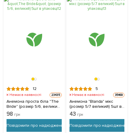
12
5
Немає в наявності
Немає в наявності
23435
35469
Анемона проста біла "The
Анемона "Blanda" мікс
Bride" (розмір 5/6, великий)
(розмір 5/7 великий) 5шт в
5шт в упаковці
упаковці
98
43
грн
грн
Повідомити про надходження
Повідомити про надходження