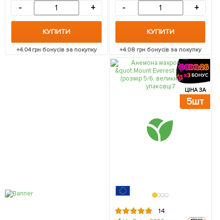
-
+
-
+
КУПИТИ
КУПИТИ
+
4.04
грн бонусів за покупку
+
4.08
грн бонусів за покупку
ЦІНА ЗА
5шт
14