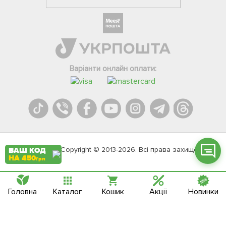
Фейсбук
Телеграм
Варіанти онлайн оплати:
Вайбер
Інстаграм
Онлайн чат
Agromarket.Copyright © 2013-2026. Всі права захищені
ВАШ КОД
НА 450
грн
Головна
Каталог
Кошик
Акції
Новинки