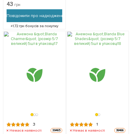
упаковці
43
грн
Повідомити про надходження
+
1.72
грн бонусів за покупку
3
1
Немає в наявності
Немає в наявності
39465
39466