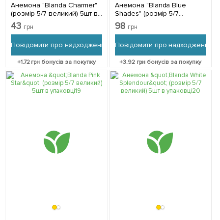
Анемона "Blanda Charmer"
Анемона "Blanda Blue
(розмір 5/7 великий) 5шт в
Shades" (розмір 5/7
упаковці
великий) 5шт в упаковці
43
98
грн
грн
Повідомити про надходження
Повідомити про надходження
+
1.72
грн бонусів за покупку
+
3.92
грн бонусів за покупку