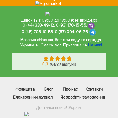
Дзвоніть з 09:00 до 18:00 (без вихідних)
0 (44) 333-49-12
,
0 (93) 170-15-55
,
0 (48) 708-10-58
,
0 (67) 004-06-36
Магазин «Насіння, Все для саду та городу»
Україна, м. Одеса
,
вул. Привозна, 14
На мапі
4.7
16587 відгуків
Франшиза
Блог
Про нас
Контакти
Електронний журнал
Як зробити замовлення
Доставка по всій Україні: