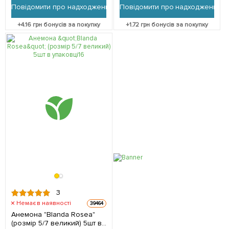
Повідомити про надходження
Повідомити про надходження
+
4.16
грн бонусів за покупку
+
1.72
грн бонусів за покупку
3
Немає в наявності
39464
Анемона "Blanda Rosea"
(розмір 5/7 великий) 5шт в