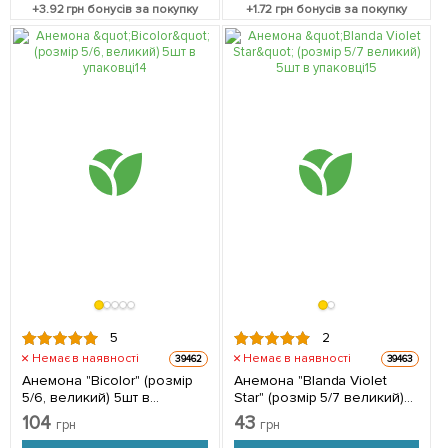
+
3.92
грн бонусів за покупку
+
1.72
грн бонусів за покупку
5
2
Немає в наявності
Немає в наявності
39462
39463
Анемона "Bicolor" (розмір
Анемона "Blanda Violet
5/6, великий) 5шт в
Star" (розмір 5/7 великий)
упаковці
5шт в упаковці
104
43
грн
грн