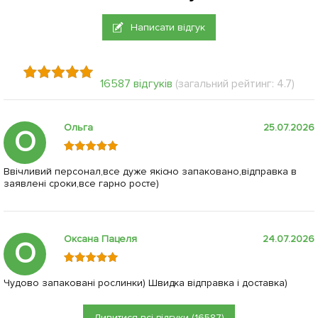
Написати відгук
16587 відгуків
(загальний рейтинг: 4.7)
Ольга
25.07.2026
О
Ввічливий персонал,все дуже якісно запаковано,відправка в
заявлені сроки,все гарно росте)
Оксана Пацеля
24.07.2026
О
Чудово запаковані рослинки) Швидка відправка і доставка)
Дивитися всі відгуки (16587)