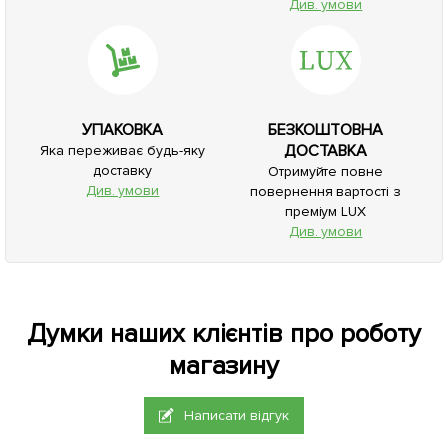
Див. умови
УПАКОВКА
БЕЗКОШТОВНА
ДОСТАВКА
Яка переживає будь-яку
доставку
Отримуйте повне
Див. умови
повернення вартості з
преміум LUX
Див. умови
Думки наших клієнтів про роботу
магазину
Написати відгук