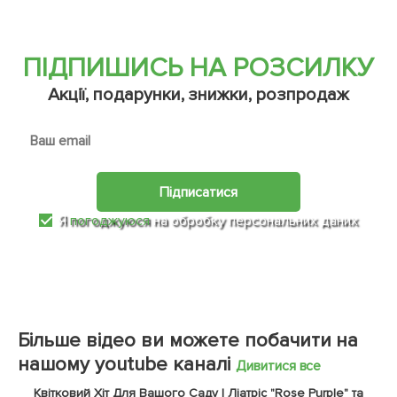
ПІДПИШИСЬ НА РОЗСИЛКУ
Акції, подарунки, знижки, розпродаж
Підписатися
Я
погоджуюся
на обробку персональних даних
Більше відео ви можете побачити на
нашому youtube каналі
Дивитися все
Квітковий Хіт Для Вашого Саду | Ліатріс "Rose Purple" та