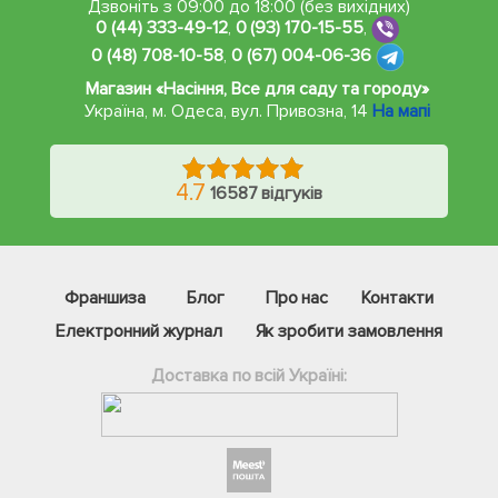
Дзвоніть з 09:00 до 18:00 (без вихідних)
0 (44) 333-49-12
,
0 (93) 170-15-55
,
0 (48) 708-10-58
,
0 (67) 004-06-36
Магазин «Насіння, Все для саду та городу»
Україна, м. Одеса
,
вул. Привозна, 14
На мапі
4.7
16587 відгуків
Франшиза
Блог
Про нас
Контакти
Електронний журнал
Як зробити замовлення
Доставка по всій Україні:
Фейсбук