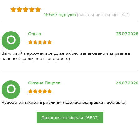
16587 відгуків
(загальний рейтинг: 4.7)
Ольга
25.07.2026
О
Ввічливий персонал,все дуже якісно запаковано,відправка в
заявлені сроки,все гарно росте)
Оксана Пацеля
24.07.2026
О
Чудово запаковані рослинки) Швидка відправка і доставка)
Дивитися всі відгуки (16587)