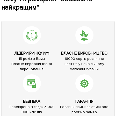
найкращим*
ЛІДЕРИ РИНКУ №1
ВЛАСНЕ ВИРОБНИЦТВО
15 років з Вами
16000 сортів рослин та
Власне виробництво та
насіння у найбільшому
вирощування
магазині України
БЕЗПЕКА
ГАРАНТІЯ
Перевірено в садах 3 000
Рослини приживаються або
000 клієнтів
робимо заміну