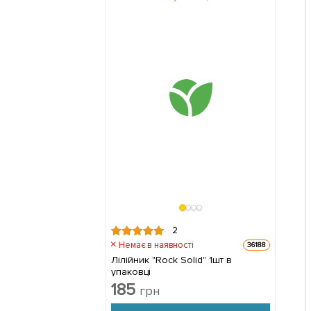
2
Немає в наявності
36188
Лілійник "Rock Solid" 1шт в
упаковці
185
грн