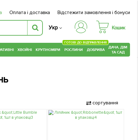
а
Оплата і доставка
Відстежити замовлення і бонуси
Укр
Кошик
ГОТОВІ ДО ВІДПРАВЛЕННЯ
ДАЧА, ДІМ
АТИВНІ
ХВОЙНІ
КРУПНОМІРИ
РОСЛИНИ
ДОБРИВА
ТА САД
нь
сортування