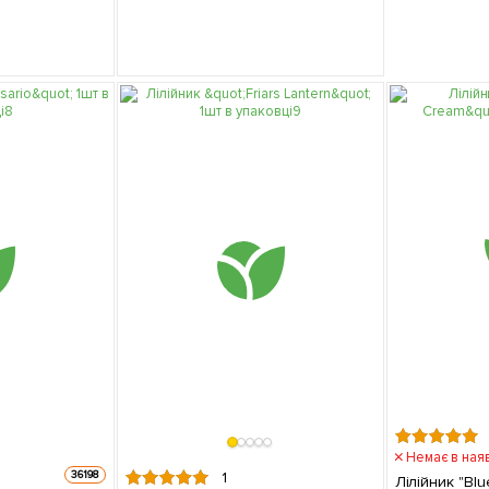
Немає в ная
1
36198
Лілійник "Blu