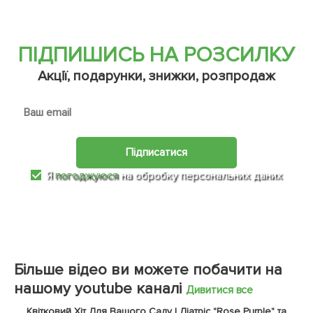
ПІДПИШИСЬ НА РОЗСИЛКУ
Акції, подарунки, знижки, розпродаж
Підписатися
Я
погоджуюся
на обробку персональних даних
Більше відео ви можете побачити на
нашому youtube каналі
Дивитися все
Квітковий Хіт Для Вашого Саду | Ліатріс "Rose Purple" та