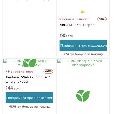
Немає в наявності
49696
Лілійник "Pink Stripes"
185
грн
Повідомити про надходження
+
7.4
грн бонусів за покупку
Немає в наявності
49670
Лілійник "Web Of Intrigue" 1
шт в упаковці
144
грн
Повідомити про надходження
+
5.76
грн бонусів за покупку