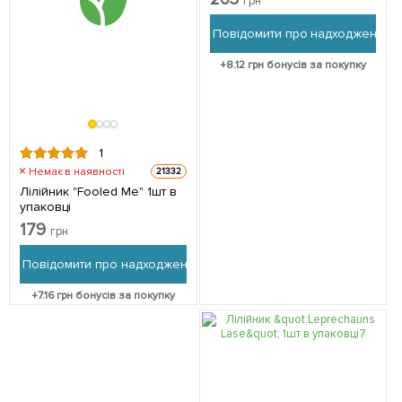
грн
Повідомити про надходження
+
8.12
грн бонусів за покупку
1
Немає в наявності
21332
Лілійник "Fooled Me" 1шт в
упаковці
179
грн
Повідомити про надходження
+
7.16
грн бонусів за покупку