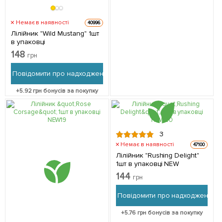
Немає в наявності
40996
Лілійник "Wild Mustang" 1шт
в упаковці
148
грн
Повідомити про надходження
+
5.92
грн бонусів за покупку
3
Немає в наявності
47100
Лілійник "Rushing Delight"
1шт в упаковці NEW
144
грн
Повідомити про надходження
+
5.76
грн бонусів за покупку