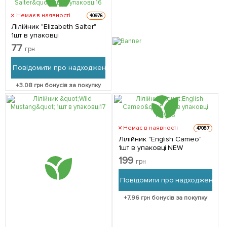
Немає в наявності
40976
Лілійник "Elizabeth Salter"
1шт в упаковці
77
грн
Повідомити про надходження
+
3.08
грн бонусів за покупку
Немає в наявності
47087
Лілійник "English Cameo"
1шт в упаковці NEW
199
грн
Повідомити про надходження
+
7.96
грн бонусів за покупку