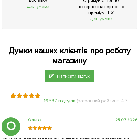
доставку
Отримуйте повне
Див. умови
повернення вартості з
преміум LUX
Див. умови
Думки наших клієнтів про роботу
магазину
Написати відгук
16587 відгуків
(загальний рейтинг: 4.7)
Ольга
25.07.2026
О