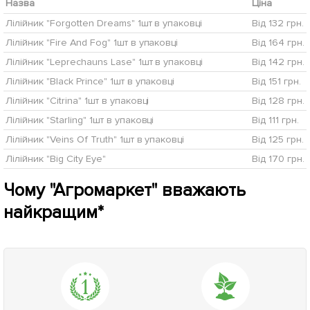
Назва
Ціна
Лілійник "Forgotten Dreams" 1шт в упаковці
Від 132 грн.
Лілійник "Fire And Fog" 1шт в упаковці
Від 164 грн.
Лілійник "Leprechauns Lase" 1шт в упаковці
Від 142 грн.
Лілійник "Black Prince" 1шт в упаковці
Від 151 грн.
Лілійник "Citrina" 1шт в упаковці
Від 128 грн.
Лілійник "Starling" 1шт в упаковці
Від 111 грн.
Лілійник "Veins Of Truth" 1шт в упаковці
Від 125 грн.
Лілійник "Big City Eye"
Від 170 грн.
Чому "Агромаркет" вважають
найкращим*