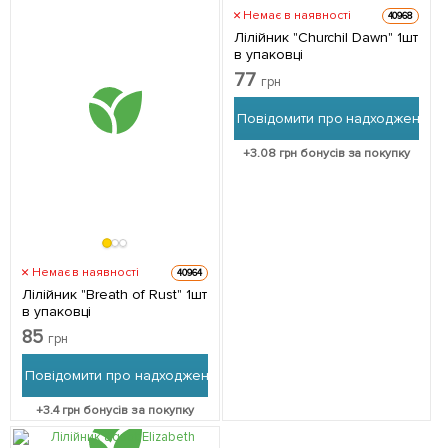
Немає в наявності
40968
Лілійник "Churchil Dawn" 1шт
в упаковці
77
грн
Повідомити про надходження
+
3.08
грн бонусів за покупку
Немає в наявності
40964
Лілійник "Breath of Rust" 1шт
в упаковці
85
грн
Повідомити про надходження
+
3.4
грн бонусів за покупку