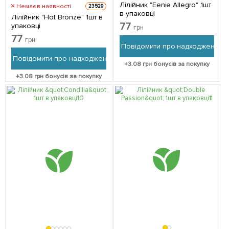
Лілійник "Eenie Allegro" 1шт
Немає в наявності
23529
в упаковці
Лілійник "Hot Bronze" 1шт в
77
упаковці
грн
77
грн
Повідомити про надходження
Повідомити про надходження
+
3.08
грн бонусів за покупку
+
3.08
грн бонусів за покупку