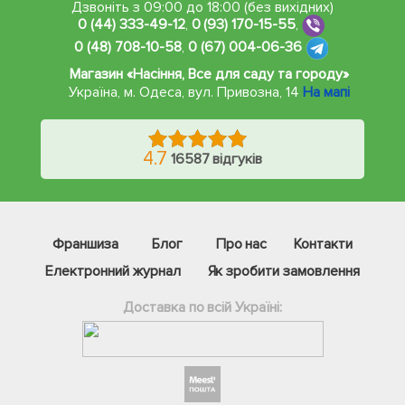
Дзвоніть з 09:00 до 18:00 (без вихідних)
0 (44) 333-49-12
,
0 (93) 170-15-55
,
0 (48) 708-10-58
,
0 (67) 004-06-36
Магазин «Насіння, Все для саду та городу»
Україна, м. Одеса
,
вул. Привозна, 14
На мапі
4.7
16587 відгуків
Франшиза
Блог
Про нас
Контакти
Електронний журнал
Як зробити замовлення
Доставка по всій Україні: