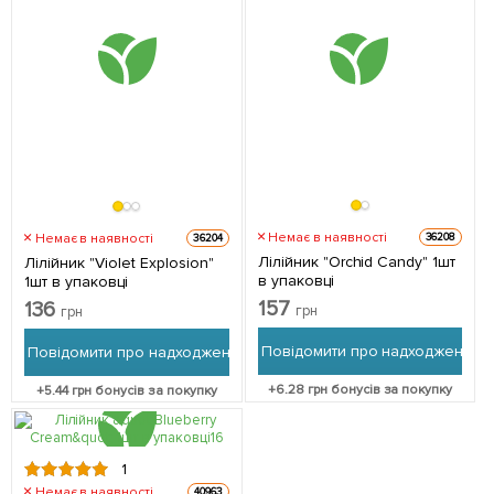
Немає в наявності
Немає в наявності
36208
36204
Лілійник "Orchid Candy" 1шт
Лілійник "Violet Explosion"
в упаковці
1шт в упаковці
157
136
грн
грн
Повідомити про надходження
Повідомити про надходження
+
6.28
грн бонусів за покупку
+
5.44
грн бонусів за покупку
1
Немає в наявності
40963