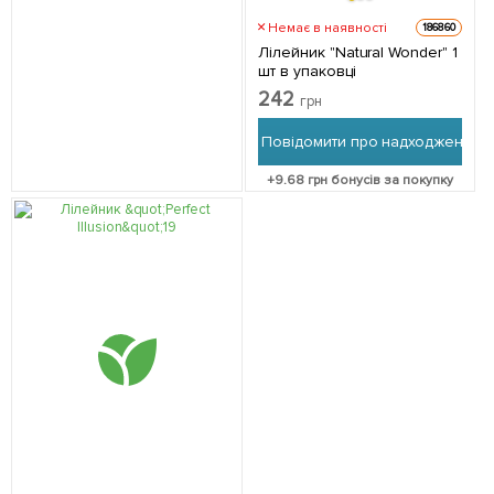
Немає в наявності
186860
Лілейник "Natural Wonder" 1
шт в упаковці
242
грн
Повідомити про надходження
+
9.68
грн бонусів за покупку