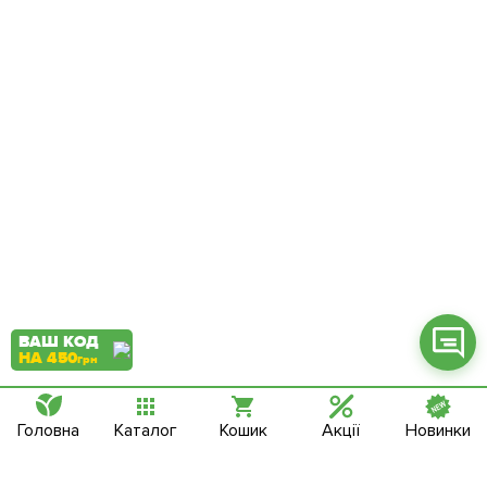
Фейсбук
Телеграм
Вайбер
Інстаграм
Онлайн чат
ВАШ КОД
НА 450
грн
Головна
Каталог
Кошик
Акції
Новинки