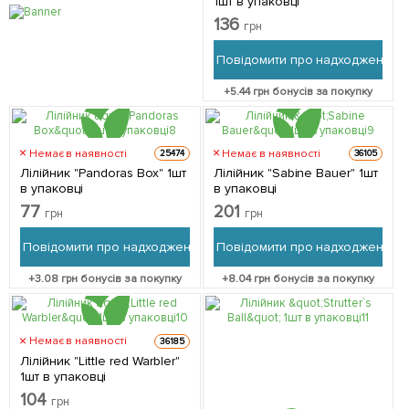
1шт в упаковці
136
грн
Повідомити про надходження
+
5.44
грн бонусів за покупку
Немає в наявності
Немає в наявності
25474
36105
Лілійник "Pandoras Box" 1шт
Лілійник "Sabine Bauer" 1шт
в упаковці
в упаковці
77
201
грн
грн
Повідомити про надходження
Повідомити про надходження
+
3.08
грн бонусів за покупку
+
8.04
грн бонусів за покупку
Немає в наявності
36185
Лілійник "Little red Warbler"
1шт в упаковці
104
грн