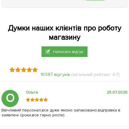
Думки наших клієнтів про роботу
магазину
Написати відгук
16587 відгуків
(загальний рейтинг: 4.7)
Ольга
25.07.2026
О
Ввічливий персонал,все дуже якісно запаковано,відправка в
заявлені сроки,все гарно росте)