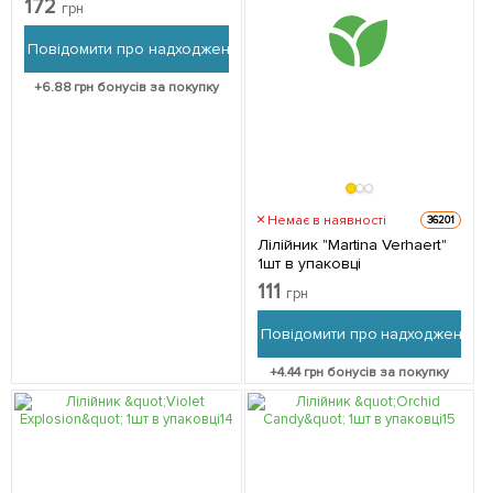
172
грн
Повідомити про надходження
+
6.88
грн бонусів за покупку
Немає в наявності
36201
Лілійник "Martina Verhaert"
1шт в упаковці
111
грн
Повідомити про надходження
+
4.44
грн бонусів за покупку