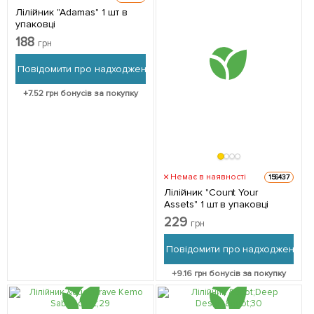
Лілійник "Adamas" 1 шт в
упаковці
188
грн
Повідомити про надходження
+
7.52
грн бонусів за покупку
Немає в наявності
156437
Лілійник "Count Your
Assets" 1 шт в упаковці
229
грн
Повідомити про надходження
+
9.16
грн бонусів за покупку