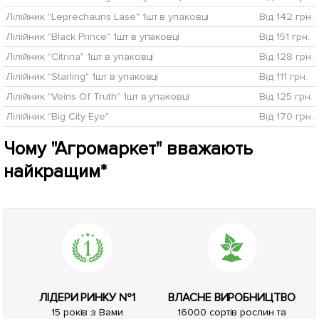
Лілійник "Leprechauns Lase" 1шт в упаковці
Від 142 грн.
Лілійник "Black Prince" 1шт в упаковці
Від 151 грн.
Лілійник "Citrina" 1шт в упаковці
Від 128 грн.
Лілійник "Starling" 1шт в упаковці
Від 111 грн.
Лілійник "Veins Of Truth" 1шт в упаковці
Від 125 грн.
Лілійник "Big City Eye"
Від 170 грн.
Чому "Агромаркет" вважають
найкращим*
ЛІДЕРИ РИНКУ №1
ВЛАСНЕ ВИРОБНИЦТВО
15 років з Вами
16000 сортів рослин та