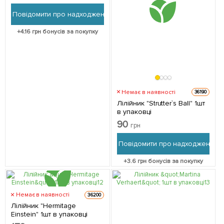
Повідомити про надходження
+
4.16
грн бонусів за покупку
Немає в наявності
36190
Лілійник "Strutter`s Ball" 1шт
в упаковці
90
грн
Повідомити про надходження
+
3.6
грн бонусів за покупку
Немає в наявності
36200
Лілійник "Hermitage
Einstein" 1шт в упаковці