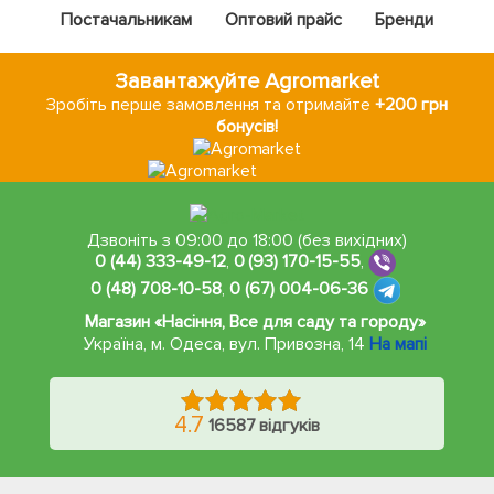
Постачальникам
Оптовий прайс
Бренди
Завантажуйте Agromarket
Зробіть перше замовлення та отримайте
+200 грн
бонусів!
Дзвоніть з 09:00 до 18:00 (без вихідних)
0 (44) 333-49-12
,
0 (93) 170-15-55
,
0 (48) 708-10-58
,
0 (67) 004-06-36
Магазин «Насіння, Все для саду та городу»
Україна, м. Одеса
,
вул. Привозна, 14
На мапі
4.7
16587 відгуків