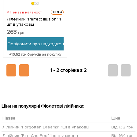
Немає в наявності
186904
Лілейник "Perfect Illusion" 1
шт в упаковці
263
грн
Повідомити про надходження
+
10.52
грн бонусів за покупку
1 -
2 сторінка з 2
Ціни на популярні Фіолетові лілійники:
Назва
Ціна
Лілійник "Forgotten Dreams" 1шт в упаковці
Від 132 грн.
Лілійник "Fire And Fog" 1шт в упаковці
Від 164 грн.