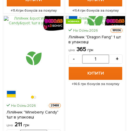
+
11.4
грн бонусів за покупку
+
11.4
грн бонусів за покупку
НОВИНКА
На Осінь-2026
181036
Лілійник "Dragon Fang" 1 шт
в упаковці
365
грн
ціна
-
+
КУПИТИ
+
14.6
грн бонусів за покупку
На Осінь-2026
25488
Лілійник "Wineberry Candy"
1шт в упаковці
211
грн
ціна