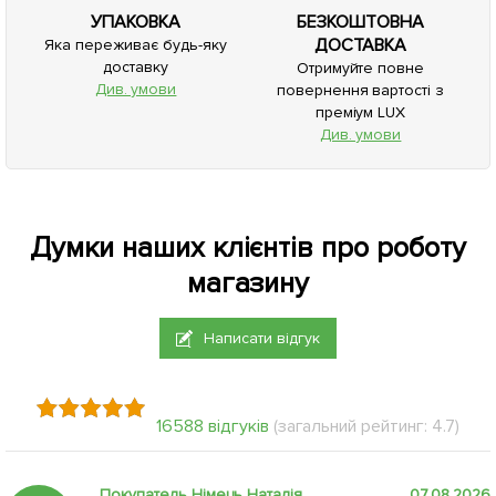
УПАКОВКА
БЕЗКОШТОВНА
ДОСТАВКА
Яка переживає будь-яку
доставку
Отримуйте повне
Див. умови
повернення вартості з
преміум LUX
Див. умови
Думки наших клієнтів про роботу
магазину
Написати відгук
16588 відгуків
(загальний рейтинг: 4.7)
Покупатель Німець Наталія
07.08.2026