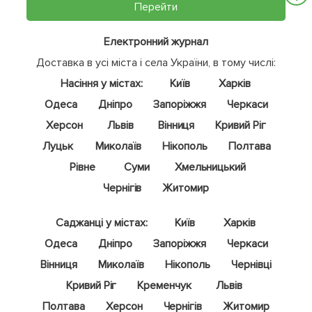
Перейти
Електронний журнал
Доставка в усі міста і села України, в тому числі:
Насіння у містах:
Київ
Харків
Одеса
Дніпро
Запоріжжя
Черкаси
Херсон
Львів
Вінниця
Кривий Ріг
Луцьк
Миколаїв
Нікополь
Полтава
Рівне
Суми
Хмельницький
Чернігів
Житомир
Саджанці у містах:
Київ
Харків
Одеса
Дніпро
Запоріжжя
Черкаси
Вінниця
Миколаїв
Нікополь
Чернівці
Кривий Ріг
Кременчук
Львів
Полтава
Херсон
Чернігів
Житомир