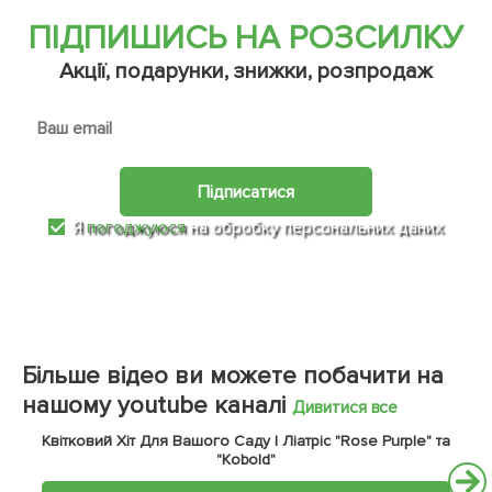
ПІДПИШИСЬ НА РОЗСИЛКУ
Акції, подарунки, знижки, розпродаж
Підписатися
Я
погоджуюся
на обробку персональних даних
Більше відео ви можете побачити на
нашому youtube каналі
Дивитися все
Квітковий Хіт Для Вашого Саду | Ліатріс "Rose Purple" та
"Kobold"