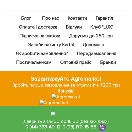
Блог
Про нас
Контакти
Гарантія
Оплата і доставка
Відгуки
Клуб "LUX"
Підписка на знижки
Даруємо до 250 грн
Засоби захисту Kartal
Допомога
Як зробити замовлення?
Передзамовлення
Постачальникам
Оптовий прайс
Бренди
Завантажуйте Agromarket
Зробіть перше замовлення та отримайте
+200 грн
бонусів!
Дзвоніть з 09:00 до 18:00 (без вихідних)
0 (44) 333-49-12
,
0 (93) 170-15-55
,