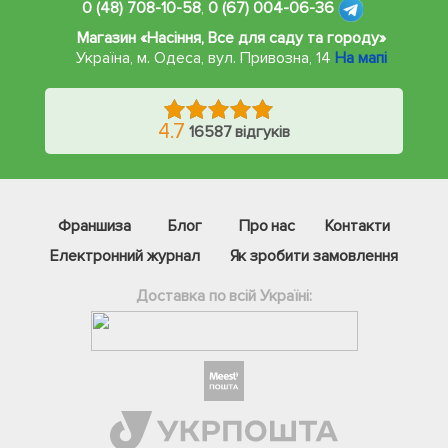
0 (48) 708-10-58
,
0 (67) 004-06-36
Магазин «Насіння, Все для саду та городу»
Україна, м. Одеса
,
вул. Привозна, 14
На мапі
4.7
16587 відгуків
Франшиза
Блог
Про нас
Контакти
Електронний журнал
Як зробити замовлення
Доставка по всій Україні:
Фейсбук
Телеграм