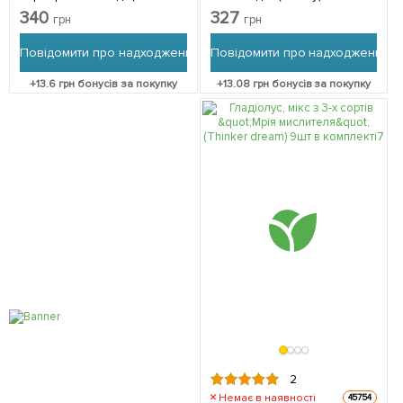
Rise) 9шт в комплекті
комплекті
340
327
грн
грн
Повідомити про надходження
Повідомити про надходження
+
13.6
грн бонусів за покупку
+
13.08
грн бонусів за покупку
2
Немає в наявності
45754