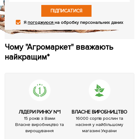
ПІДПИСАТИСЯ
Я
погоджуюся
на обробку персональних даних
Чому "Агромаркет" вважають
найкращим*
ЛІДЕРИ РИНКУ №1
ВЛАСНЕ ВИРОБНИЦТВО
15 років з Вами
16000 сортів рослин та
Власне виробництво та
насіння у найбільшому
вирощування
магазині України