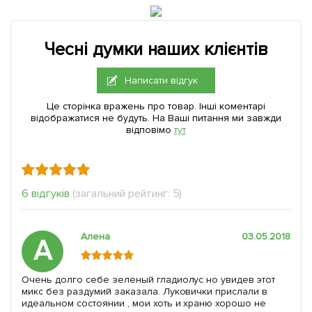
Чесні думки наших клієнтів
Написати відгук
Це сторінка вражень про товар. Інші коментарі
відображатися не будуть. На Ваші питання ми завжди
відповімо
тут
6 відгуків
(загальний рейтинг: 5)
Алена
03.05.2018
А
Очень долго себе зеленый гладиолус но увидев этот
микс без раздумий заказала. Луковички прислали в
идеальном состоянии , мои хоть и храню хорошо не