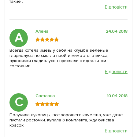
такие .
Відповісти
Алена
24.04.2018
А
Всегда хотела иметь у себя на клумбе зеленые
гладиолусы не смогла пройти мимо этого микса,
луковички гладиолусов прислали в идеальном
состоянии.
Відповісти
Светлана
10.04.2018
С
Получила луковицы, все хорошего качества, уже даже
пустили росточки. Купила 3 комплекта, жду буйства
красок.
Відповісти