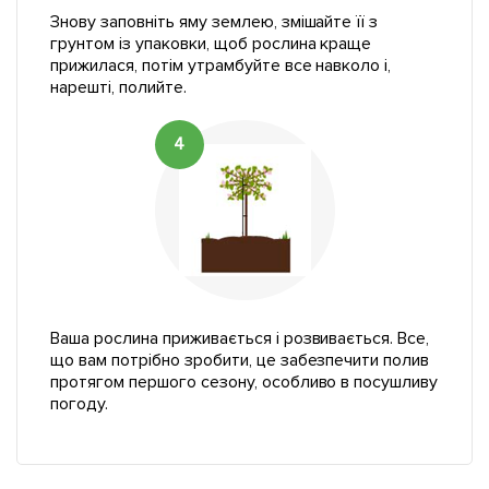
Знову заповніть яму землею, змішайте її з
грунтом із упаковки, щоб рослина краще
прижилася, потім утрамбуйте все навколо і,
нарешті, полийте.
4
Ваша рослина приживається і розвивається. Все,
що вам потрібно зробити, це забезпечити полив
протягом першого сезону, особливо в посушливу
погоду.