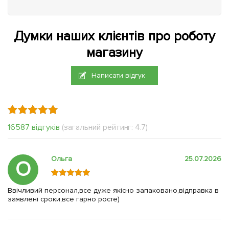
Думки наших клієнтів про роботу
магазину
Написати відгук
16587 відгуків
(загальний рейтинг: 4.7)
Ольга
25.07.2026
О
Ввічливий персонал,все дуже якісно запаковано,відправка в
заявлені сроки,все гарно росте)