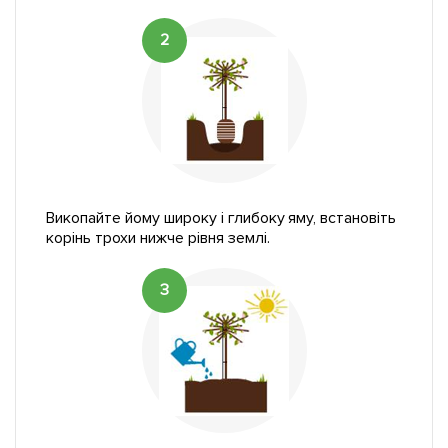
2
Викопайте йому широку і глибоку яму, встановіть
корінь трохи нижче рівня землі.
3