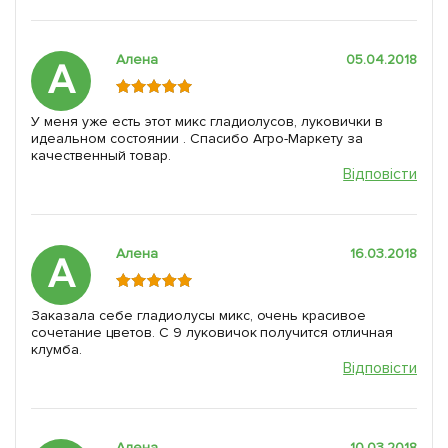
Алена
05.04.2018
А
У меня уже есть этот микс гладиолусов, луковички в
идеальном состоянии . Спасибо Агро-Маркету за
качественный товар.
Відповісти
Алена
16.03.2018
А
Заказала себе гладиолусы микс, очень красивое
сочетание цветов. С 9 луковичок получится отличная
клумба.
Відповісти
Алена
10.03.2018