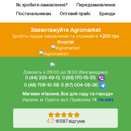
Як зробити замовлення?
Передзамовлення
Постачальникам
Оптовий прайс
Бренди
Завантажуйте Agromarket
Зробіть перше замовлення та отримайте
+200 грн
бонусів!
Дзвоніть з 09:00 до 18:00 (без вихідних)
0 (44) 333-49-12
,
0 (93) 170-15-55
,
0 (48) 708-10-58
,
0 (67) 004-06-36
Магазин «Насіння, Все для саду та городу»
Україна, м. Одеса
,
вул. Привозна, 14
На мапі
4.7
16587 відгуків