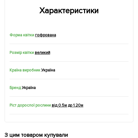
Характеристики
Форма квітки
гофрована
Розмір квітки
великий
Країна виробник
Україна
Бренд
Україна
Ріст дорослої рослини
від 0.5м до 1.20м
З цим товаром купували