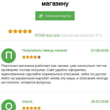
магазину
Написати відгук
16588 відгуків
(загальний рейтинг: 4.7)
Покупатель Німець Наталія
07.08.2026
П
Персонал магазина работает как часики, уже несколько лет не
проверяю состав посылки. Сайт удобно оформлен,
единственное сделайте нормальное описание, либо по русски
либо на украинском каробит читать эту каша, и описание иногда
не полное, остаются вопросы
Ольга
25.07.2026
О