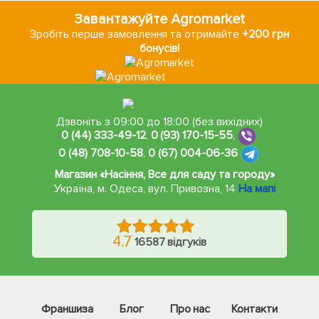
Завантажуйте Agromarket
Зробіть перше замовлення та отримайте
+200 грн
бонусів!
Дзвоніть з 09:00 до 18:00 (без вихідних)
0 (44) 333-49-12
,
0 (93) 170-15-55
,
0 (48) 708-10-58
,
0 (67) 004-06-36
Магазин «Насіння, Все для саду та городу»
Україна, м. Одеса
,
вул. Привозна, 14
На мапі
4.7
16587 відгуків
Франшиза
Блог
Про нас
Контакти