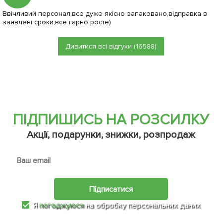
Ввічливий персонал,все дуже якісно запаковано,відправка в
заявлені сроки,все гарно росте)
Дивитися всі відгуки (16588)
ПІДПИШИСЬ НА РОЗСИЛКУ
Акції, подарунки, знижки, розпродаж
Підписатися
Я
погоджуюся
на обробку персональних даних