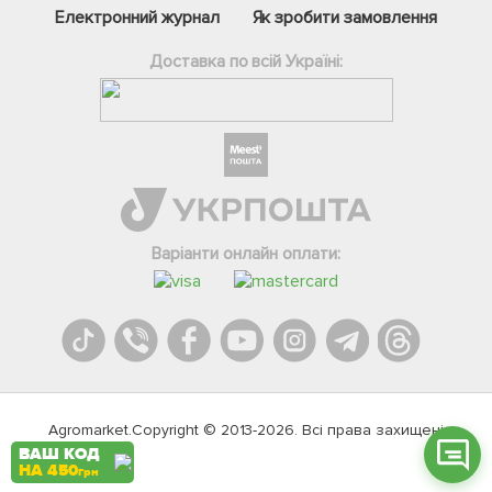
Електронний журнал
Як зробити замовлення
Доставка по всій Україні:
Фейсбук
Телеграм
Варіанти онлайн оплати:
Вайбер
Інстаграм
Онлайн чат
Agromarket.Copyright © 2013-2026. Всі права захищені
ВАШ КОД
НА 450
грн