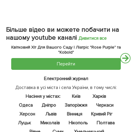
Більше відео ви можете побачити на
нашому youtube каналі
Дивитися все
Квітковий Хіт Для Вашого Саду | Ліатріс "Rose Purple" та
"Kobold"
Перейти
Електронний журнал
Доставка в усі міста і села України, в тому числі:
Насіння у містах:
Київ
Харків
Одеса
Дніпро
Запоріжжя
Черкаси
Херсон
Львів
Вінниця
Кривий Ріг
Луцьк
Миколаїв
Нікополь
Полтава
Рівне
Суми
Хмельницький