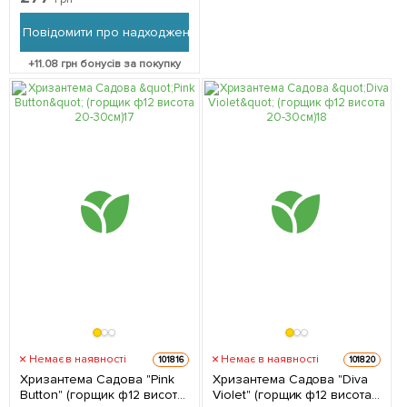
упаковці
Повідомити про надходження
+
11.08
грн бонусів за покупку
Немає в наявності
Немає в наявності
101816
101820
Хризантема Садова "Pink
Хризантема Садова "Diva
Button" (горщик ф12 висота
Violet" (горщик ф12 висота