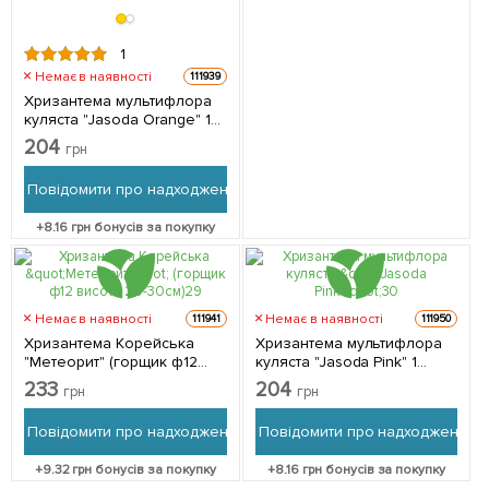
1
Немає в наявності
111939
Хризантема мультифлора
куляста "Jasoda Orange" 1
саджанець в упаковці
204
грн
Повідомити про надходження
+
8.16
грн бонусів за покупку
Немає в наявності
Немає в наявності
111941
111950
Хризантема Корейська
Хризантема мультифлора
"Метеорит" (горщик ф12
куляста "Jasoda Pink" 1
висота 20-30см) 1
саджанець в упаковці
233
204
грн
грн
саджанець в упаковці
Повідомити про надходження
Повідомити про надходження
+
9.32
грн бонусів за покупку
+
8.16
грн бонусів за покупку