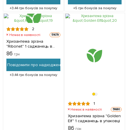
+
3.44
грн бонусів за покупку
+
5
грн бонусів за покупку
2
Немає в наявності
51679
Хризантема зрізна
"Ribonet" 1 саджанець в
упаковці
86
грн
Повідомити про надходження
+
3.44
грн бонусів за покупку
1
Немає в наявності
51680
Хризантема зрізна "Golden
Elf" 1 саджанець в упаковці
86
грн