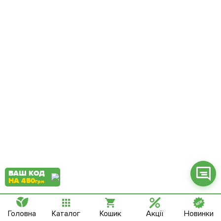
Фейсбук
Телеграм
Вайбер
Інстаграм
Онлайн чат
ВАШ КОД
НА 450
грн
Головна
Каталог
Кошик
Акції
Новинки