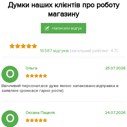
Думки наших клієнтів про роботу
магазину
Написати відгук
16587 відгуків
(загальний рейтинг: 4.7)
Ольга
25.07.2026
О
Ввічливий персонал,все дуже якісно запаковано,відправка в
заявлені сроки,все гарно росте)
Оксана Пацеля
24.07.2026
О