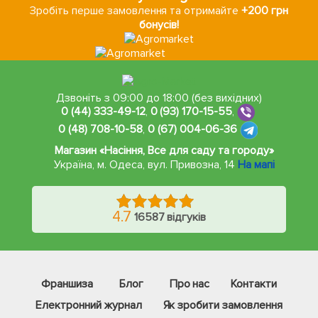
Зробіть перше замовлення та отримайте
+200 грн
бонусів!
Дзвоніть з 09:00 до 18:00 (без вихідних)
0 (44) 333-49-12
,
0 (93) 170-15-55
,
0 (48) 708-10-58
,
0 (67) 004-06-36
Магазин «Насіння, Все для саду та городу»
Україна, м. Одеса
,
вул. Привозна, 14
На мапі
4.7
16587 відгуків
Франшиза
Блог
Про нас
Контакти
Електронний журнал
Як зробити замовлення