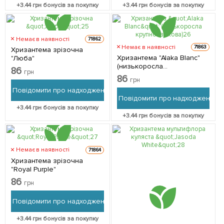
+
3.44
грн бонусів за покупку
+
3.44
грн бонусів за покупку
Немає в наявності
71862
Немає в наявності
71863
Хризантема зрізочна
Хризантема "Alaka Blanc"
"Люба"
(низькоросла
86
грн
крупноквіткова)
86
грн
Повідомити про надходження
Повідомити про надходження
+
3.44
грн бонусів за покупку
+
3.44
грн бонусів за покупку
Немає в наявності
71864
Хризантема зрізочна
"Royal Purple"
86
грн
Повідомити про надходження
+
3.44
грн бонусів за покупку