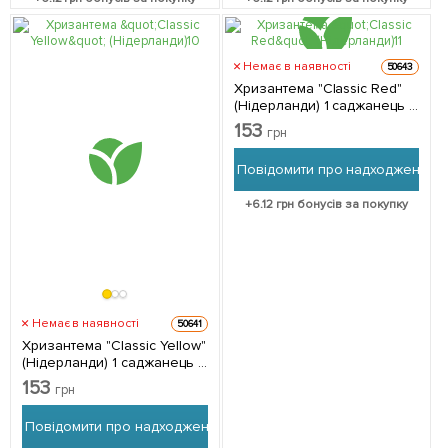
Немає в наявності
50643
Хризантема "Classic Red"
(Нідерланди) 1 саджанець в
упаковці (кімнатний)
153
грн
Повідомити про надходження
+
6.12
грн бонусів за покупку
Немає в наявності
50641
Хризантема "Classic Yellow"
(Нідерланди) 1 саджанець в
упаковці (кімнатний)
153
грн
Повідомити про надходження