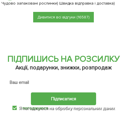
Чудово запаковані рослинки) Швидка відправка і доставка)
Дивитися всі відгуки (16587)
ПІДПИШИСЬ НА РОЗСИЛКУ
Акції, подарунки, знижки, розпродаж
Підписатися
Я
погоджуюся
на обробку персональних даних