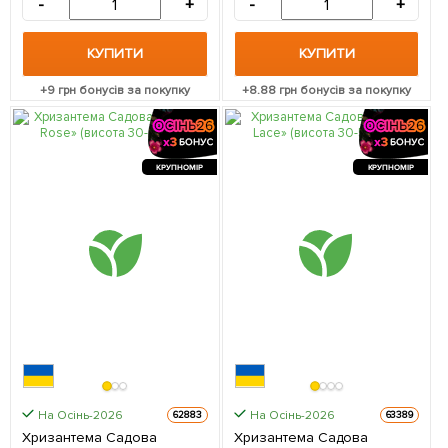
-
+
-
+
КУПИТИ
КУПИТИ
+
9
грн бонусів за покупку
+
8.88
грн бонусів за покупку
КРУПНОМІР
КРУПНОМІР
На Осінь-2026
На Осінь-2026
62883
63389
Хризантема Садова
Хризантема Садова