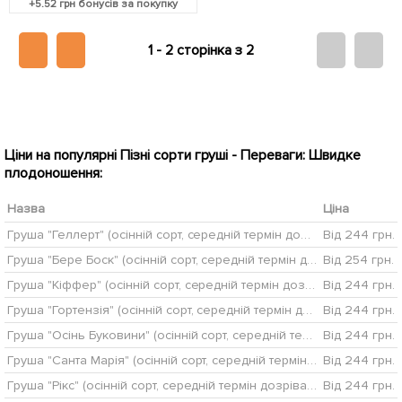
+
5.52
грн бонусів за покупку
1 -
2 сторінка з 2
Ціни на популярні Пізні сорти груші - Переваги: Швидке
плодоношення:
Назва
Ціна
Груша "Геллерт" (осінній сорт, середній термін дозрівання)
Від 244 грн.
Груша "Бере Боск" (осінній сорт, середній термін дозрівання)
Від 254 грн.
Груша "Кіффер" (осінній сорт, середній термін дозрівання)
Від 244 грн.
Груша "Гортензія" (осінній сорт, середній термін дозрівання)
Від 244 грн.
Груша "Осінь Буковини" (осінній сорт, середній термін дозрівання)
Від 244 грн.
Груша "Санта Марія" (осінній сорт, середній термін дозрівання)
Від 244 грн.
Груша "Рікс" (осінній сорт, середній термін дозрівання)
Від 244 грн.