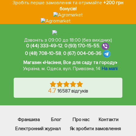
Зробіть перше замовлення та отримайте
+200 грн
бонусів!
Дзвоніть з 09:00 до 18:00 (без вихідних)
0 (44) 333-49-12
,
0 (93) 170-15-55
,
0 (48) 708-10-58
,
0 (67) 004-06-36
Магазин «Насіння, Все для саду та городу»
Україна, м. Одеса
,
вул. Привозна, 14
На мапі
4.7
16587 відгуків
Франшиза
Блог
Про нас
Контакти
Електронний журнал
Як зробити замовлення