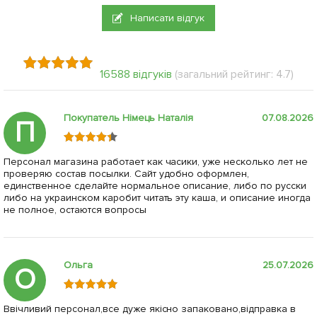
Написати відгук
16588 відгуків
(загальний рейтинг: 4.7)
Покупатель Німець Наталія
07.08.2026
П
Персонал магазина работает как часики, уже несколько лет не
проверяю состав посылки. Сайт удобно оформлен,
единственное сделайте нормальное описание, либо по русски
либо на украинском каробит читать эту каша, и описание иногда
не полное, остаются вопросы
Ольга
25.07.2026
О
Ввічливий персонал,все дуже якісно запаковано,відправка в