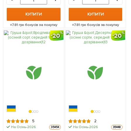
-
+
-
+
КУПИТИ
КУПИТИ
+
7.81
грн бонусів за покупку
+
7.81
грн бонусів за покупку
20
20
5
2
На Осінь-2026
На Осінь-2026
35454
35448