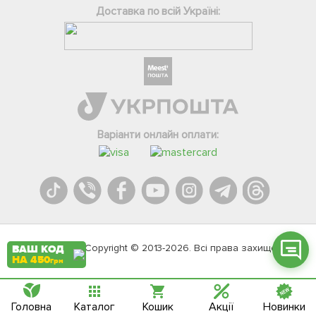
Доставка по всій Україні:
Фейсбук
Телеграм
Варіанти онлайн оплати:
Вайбер
Інстаграм
Онлайн чат
Agromarket.Copyright © 2013-2026. Всі права захищені
ВАШ КОД
НА 450
грн
Головна
Каталог
Кошик
Акції
Новинки