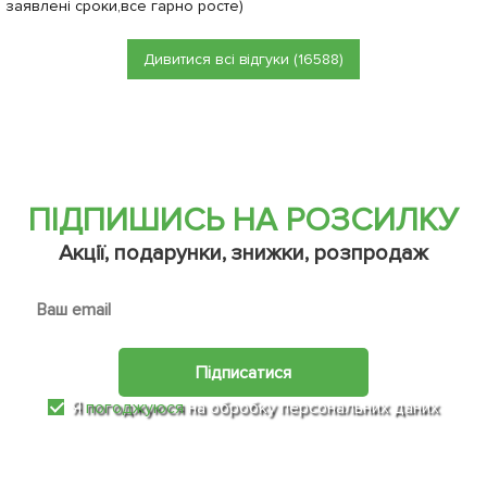
заявлені сроки,все гарно росте)
Дивитися всі відгуки (16588)
ПІДПИШИСЬ НА РОЗСИЛКУ
Акції, подарунки, знижки, розпродаж
Підписатися
Я
погоджуюся
на обробку персональних даних