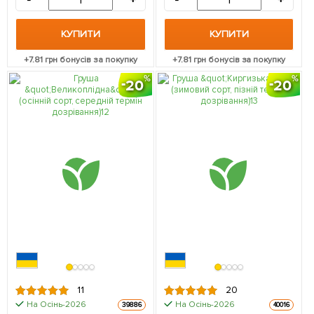
-
+
-
+
КУПИТИ
КУПИТИ
+
7.81
грн бонусів за покупку
+
7.81
грн бонусів за покупку
20
20
11
20
На Осінь-2026
На Осінь-2026
39886
40016