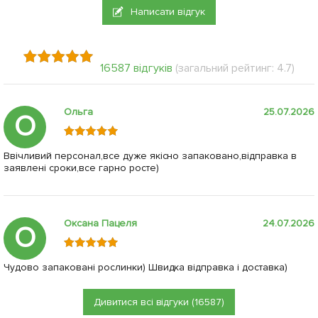
Написати відгук
16587 відгуків
(загальний рейтинг: 4.7)
Ольга
25.07.2026
О
Ввічливий персонал,все дуже якісно запаковано,відправка в
заявлені сроки,все гарно росте)
Оксана Пацеля
24.07.2026
О
Чудово запаковані рослинки) Швидка відправка і доставка)
Дивитися всі відгуки (16587)