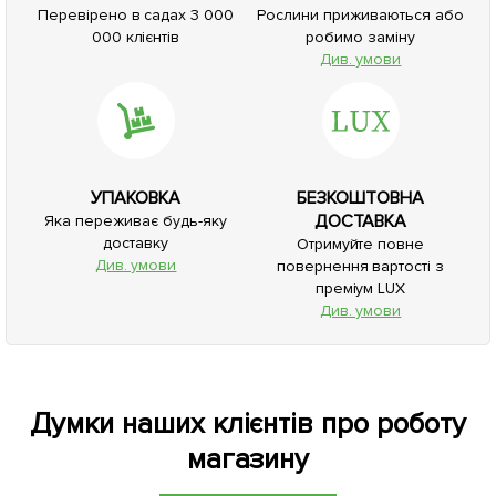
Перевірено в садах 3 000
Рослини приживаються або
000 клієнтів
робимо заміну
Див. умови
УПАКОВКА
БЕЗКОШТОВНА
ДОСТАВКА
Яка переживає будь-яку
доставку
Отримуйте повне
Див. умови
повернення вартості з
преміум LUX
Див. умови
Думки наших клієнтів про роботу
магазину