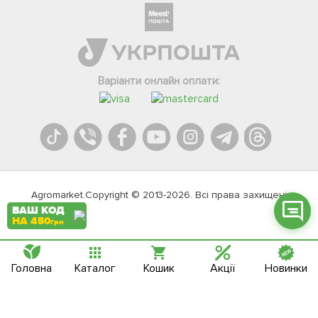
Фейсбук
Телеграм
Варіанти онлайн оплати:
Вайбер
Інстаграм
Онлайн чат
Agromarket.Copyright © 2013-2026. Всі права захищені
ВАШ КОД
НА 450
грн
Головна
Каталог
Кошик
Акції
Новинки