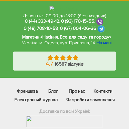
Дзвоніть з 09:00 до 18:00 (без вихідних)
0 (44) 333-49-12
,
0 (93) 170-15-55
,
0 (48) 708-10-58
,
0 (67) 004-06-36
Магазин «Насіння, Все для саду та городу»
Україна, м. Одеса
,
вул. Привозна, 14
На мапі
4.7
16587 відгуків
Франшиза
Блог
Про нас
Контакти
Електронний журнал
Як зробити замовлення
Доставка по всій Україні: