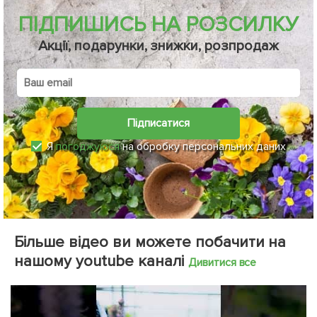
ПІДПИШИСЬ НА РОЗСИЛКУ
Акції, подарунки, знижки, розпродаж
Підписатися
Я
погоджуюся
на обробку персональних даних
Більше відео ви можете побачити на
нашому youtube каналі
Дивитися все