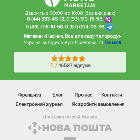
Дзвоніть з 09:00 до 18:00 (без вихідних)
0 (44) 333-49-12
,
0 (93) 170-15-55
,
0 (48) 708-10-58
,
0 (67) 004-06-36
Магазин «Насіння, Все для саду та городу»
Україна, м. Одеса
,
вул. Привозна, 14
На мапі
4.7
16587 відгуків
Франшиза
Блог
Про нас
Контакти
Електронний журнал
Як зробити замовлення
Доставка по всій Україні: