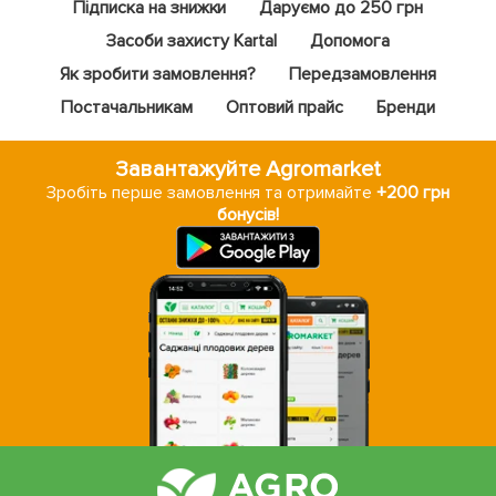
Підписка на знижки
Даруємо до 250 грн
Засоби захисту Kartal
Допомога
Як зробити замовлення?
Передзамовлення
Постачальникам
Оптовий прайс
Бренди
Завантажуйте Agromarket
Зробіть перше замовлення та отримайте
+200 грн
бонусів!