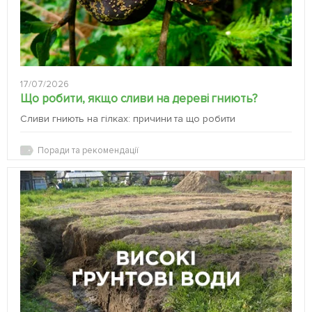
17/07/2026
Що робити, якщо сливи на дереві гниють?
Сливи гниють на гілках: причини та що робити
Поради та рекомендації