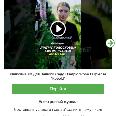
Квітковий Хіт Для Вашого Саду | Ліатріс "Rose Purple" та
"Kobold"
Перейти
Електронний журнал
Доставка в усі міста і села України, в тому числі: