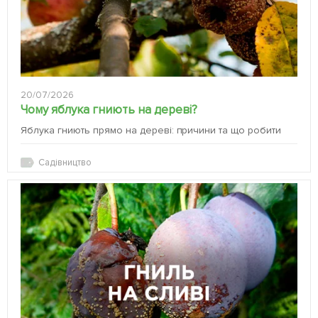
20/07/2026
Чому яблука гниють на дереві?
Яблука гниють прямо на дереві: причини та що робити
Садівництво