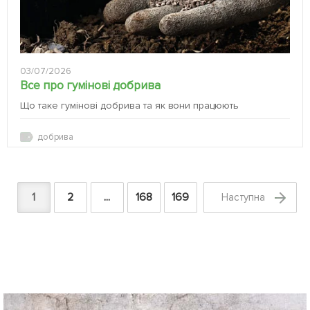
03/07/2026
Все про гумінові добрива
Що таке гумінові добрива та як вони працюють
добрива
1
2
...
168
169
Наступна