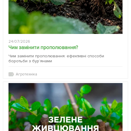
24/07/2026
Чим замінити прополювання?
Чим замінити прополювання: ефективні способи
боротьби з бур’янами
Агротехніка