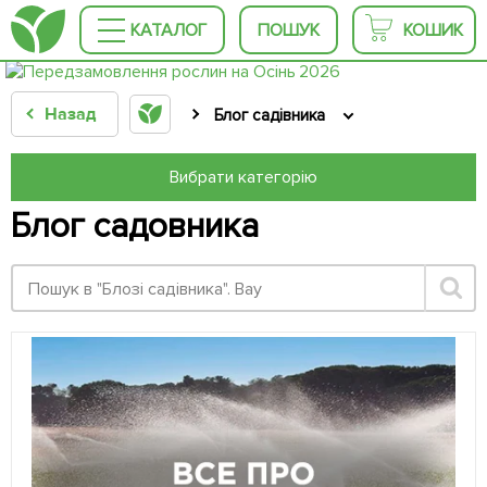
КАТАЛОГ
ПОШУК
КОШИК
Назад
Блог садівника
Вибрати категорію
Блог садовника