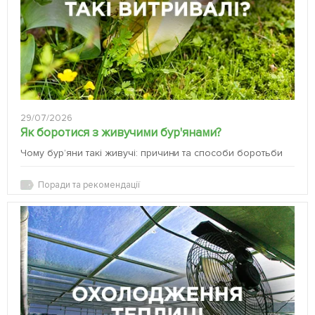
29/07/2026
Як боротися з живучими бур'янами?
Чому бур’яни такі живучі: причини та способи боротьби
Поради та рекомендації