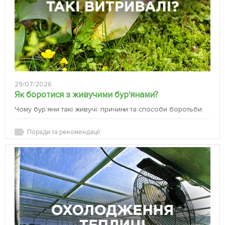
29/07/2026
Як боротися з живучими бур'янами?
Чому бур’яни такі живучі: причини та способи боротьби
Поради та рекомендації