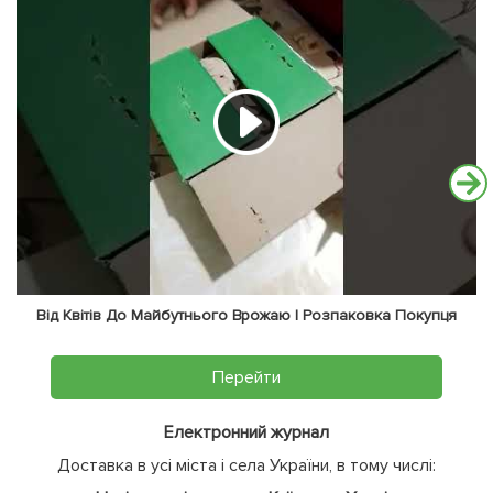
Від Квітів До Майбутнього Врожаю | Розпаковка Покупця
Перейти
Електронний журнал
Доставка в усі міста і села України, в тому числі: