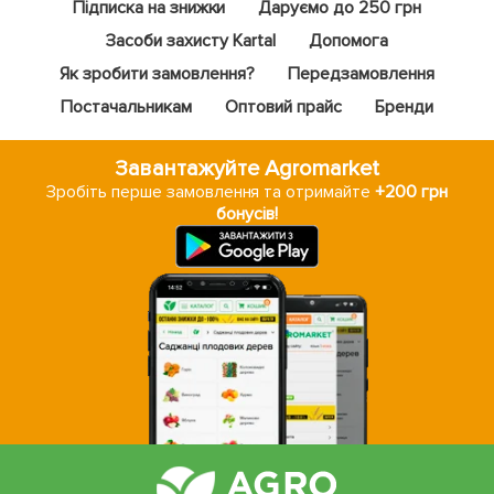
Підписка на знижки
Даруємо до 250 грн
Засоби захисту Kartal
Допомога
Як зробити замовлення?
Передзамовлення
Постачальникам
Оптовий прайс
Бренди
Завантажуйте Agromarket
Зробіть перше замовлення та отримайте
+200 грн
бонусів!