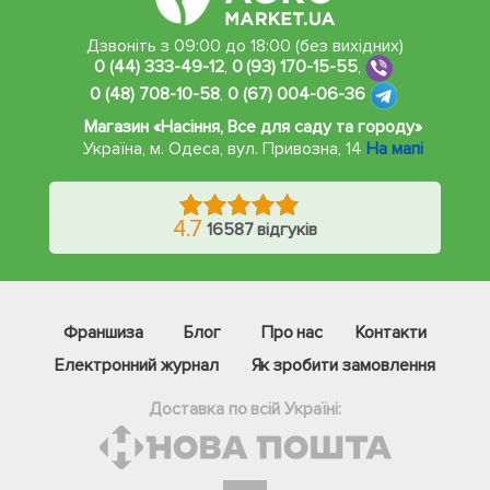
Дзвоніть з 09:00 до 18:00 (без вихідних)
0 (44) 333-49-12
,
0 (93) 170-15-55
,
0 (48) 708-10-58
,
0 (67) 004-06-36
Магазин «Насіння, Все для саду та городу»
Україна, м. Одеса
,
вул. Привозна, 14
На мапі
4.7
16587 відгуків
Франшиза
Блог
Про нас
Контакти
Електронний журнал
Як зробити замовлення
Доставка по всій Україні: