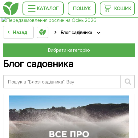
КАТАЛОГ
ПОШУК
КОШИК
Назад
Блог садівника
Вибрати категорію
Блог садовника