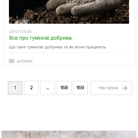
03/07/2026
Все про гумінові добрива
Що таке гумінові добрива та як вони працюють
добрива
1
2
...
168
169
Наступна