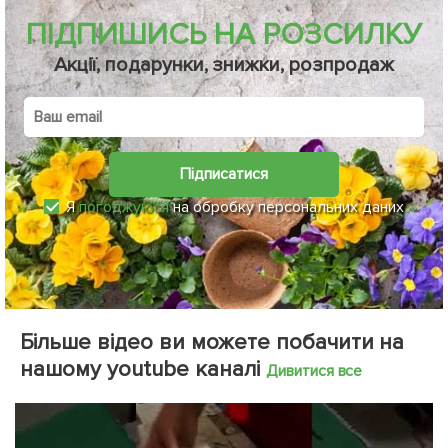
ПІДПИШИСЬ НА РОЗСИЛКУ
Акції, подарунки, знижки, розпродаж
Підписатися
Я
погоджуюся
на обробку персональних даних
Більше відео ви можете побачити на
нашому youtube каналі
Дивитися все