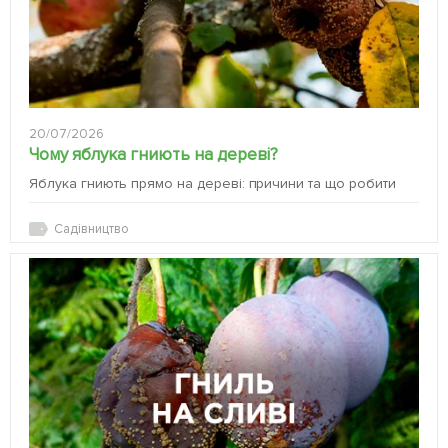
20/07/2026
Чому яблука гниють на дереві?
Яблука гниють прямо на дереві: причини та що робити
Садівництво