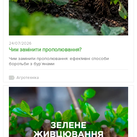
24/07/2026
Чим замінити прополювання?
Чим замінити прополювання: ефективні способи
боротьби з бур’янами
Агротехніка