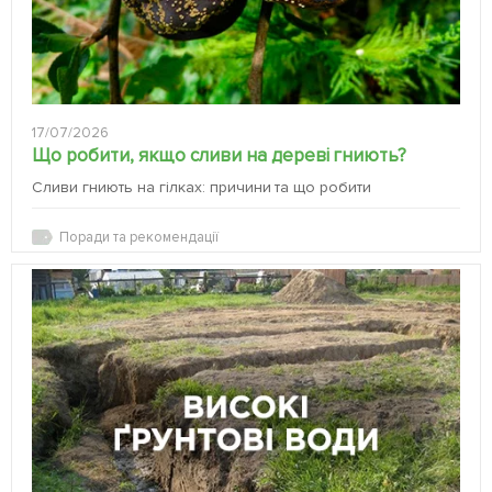
17/07/2026
Що робити, якщо сливи на дереві гниють?
Сливи гниють на гілках: причини та що робити
Поради та рекомендації