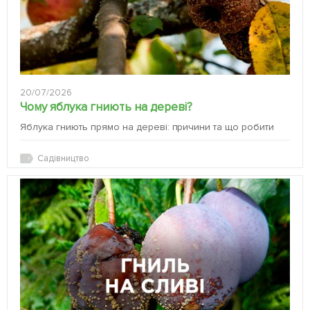
20/07/2026
Чому яблука гниють на дереві?
Яблука гниють прямо на дереві: причини та що робити
Садівництво