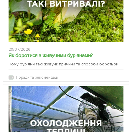
29/07/2026
Як боротися з живучими бур'янами?
Чому бур’яни такі живучі: причини та способи боротьби
Поради та рекомендації