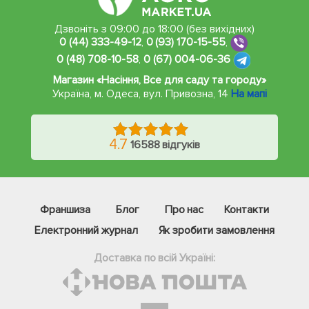
Дзвоніть з 09:00 до 18:00 (без вихідних)
0 (44) 333-49-12
,
0 (93) 170-15-55
,
0 (48) 708-10-58
,
0 (67) 004-06-36
Магазин «Насіння, Все для саду та городу»
Україна, м. Одеса
,
вул. Привозна, 14
На мапі
4.7
16588 відгуків
Франшиза
Блог
Про нас
Контакти
Електронний журнал
Як зробити замовлення
Доставка по всій Україні: