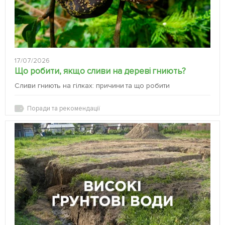
17/07/2026
Що робити, якщо сливи на дереві гниють?
Сливи гниють на гілках: причини та що робити
Поради та рекомендації