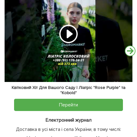
Квітковий Хіт Для Вашого Саду | Ліатріс "Rose Purple" та
"Kobold"
Перейти
Електронний журнал
Доставка в усі міста і села України, в тому числі: