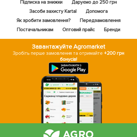
Підписка на знижки
Даруємо до 250 грн
Засоби захисту Kartal
Допомога
Як зробити замовлення?
Передзамовлення
Постачальникам
Оптовий прайс
Бренди
Завантажуйте Agromarket
Зробіть перше замовлення та отримайте
+200 грн
бонусів!