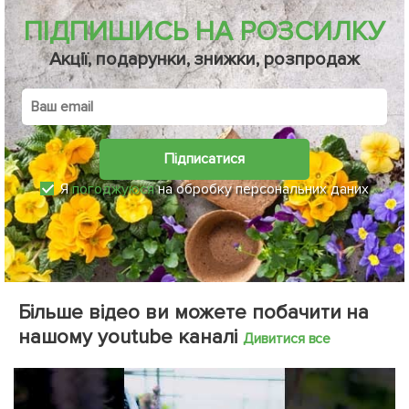
ПІДПИШИСЬ НА РОЗСИЛКУ
Акції, подарунки, знижки, розпродаж
Підписатися
Я
погоджуюся
на обробку персональних даних
Більше відео ви можете побачити на
нашому youtube каналі
Дивитися все