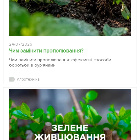
24/07/2026
Чим замінити прополювання?
Чим замінити прополювання: ефективні способи
боротьби з бур’янами
Агротехніка