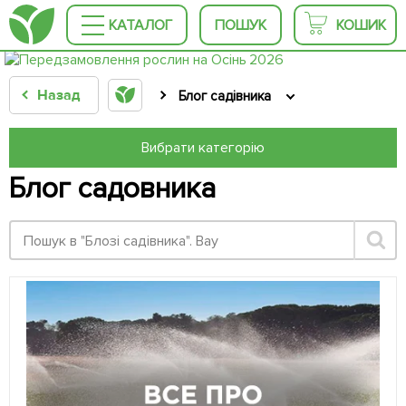
КАТАЛОГ
ПОШУК
КОШИК
Назад
Блог садівника
Вибрати категорію
Блог садовника