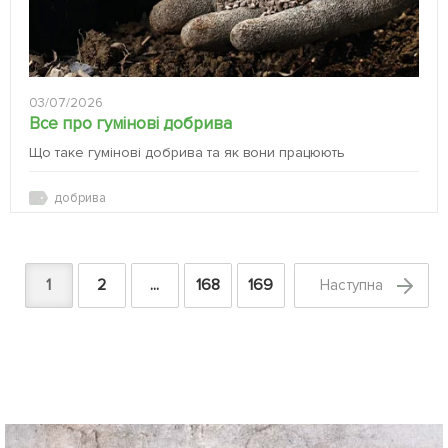
03/07/2026
Все про гумінові добрива
Що таке гумінові добрива та як вони працюють
добрива
1
2
...
168
169
Наступна