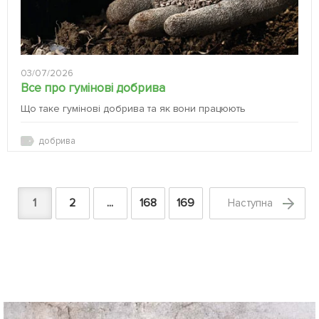
03/07/2026
Все про гумінові добрива
Що таке гумінові добрива та як вони працюють
добрива
1
2
...
168
169
Наступна