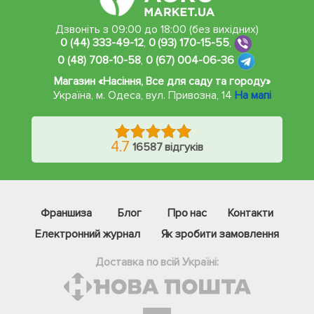
Дзвоніть з 09:00 до 18:00 (без вихідних)
0 (44) 333-49-12
,
0 (93) 170-15-55
,
0 (48) 708-10-58
,
0 (67) 004-06-36
Магазин «Насіння, Все для саду та городу»
Україна, м. Одеса
,
вул. Привозна, 14
На мапі
4.7
16587 відгуків
Франшиза
Блог
Про нас
Контакти
Електронний журнал
Як зробити замовлення
Доставка по всій Україні: