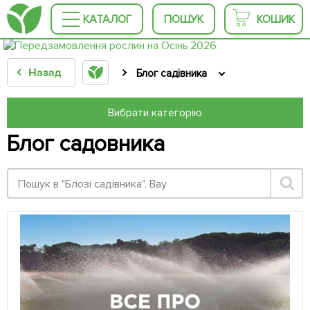
КАТАЛОГ
ПОШУК
КОШИК
Назад
Блог садівника
Вибрати категорію
Блог садовника