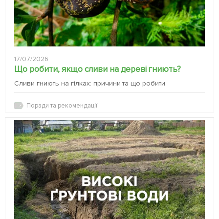
17/07/2026
Що робити, якщо сливи на дереві гниють?
Сливи гниють на гілках: причини та що робити
Поради та рекомендації