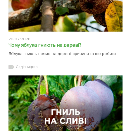
20/07/2026
Чому яблука гниють на дереві?
Яблука гниють прямо на дереві: причини та що робити
Садівництво