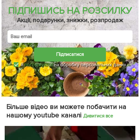
ПІДПИШИСЬ НА РОЗСИЛКУ
Акції, подарунки, знижки, розпродаж
Підписатися
Я
погоджуюся
на обробку персональних даних
Більше відео ви можете побачити на
нашому youtube каналі
Дивитися все