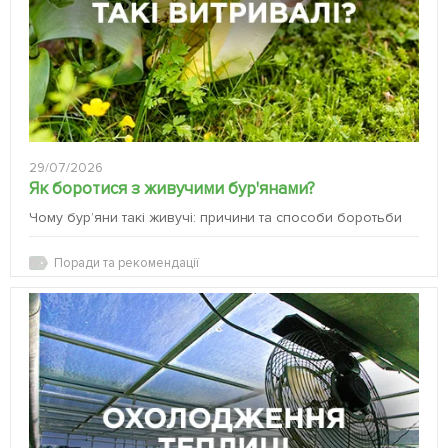
29/07/2026
Як боротися з живучими бур'янами?
Чому бур’яни такі живучі: причини та способи боротьби
Поради та рекомендації