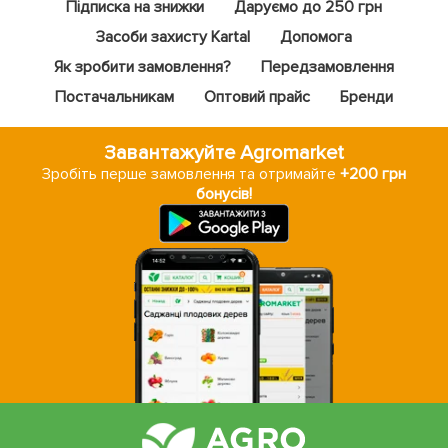
Підписка на знижки
Даруємо до 250 грн
Засоби захисту Kartal
Допомога
Як зробити замовлення?
Передзамовлення
Постачальникам
Оптовий прайс
Бренди
Завантажуйте Agromarket
Зробіть перше замовлення та отримайте
+200 грн
бонусів!