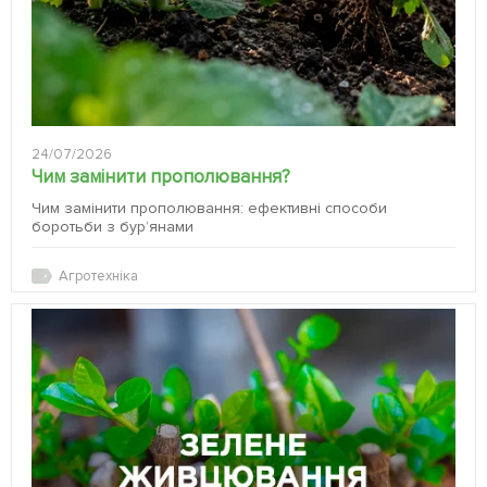
24/07/2026
Чим замінити прополювання?
Чим замінити прополювання: ефективні способи
боротьби з бур’янами
Агротехніка