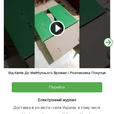
Від Квітів До Майбутнього Врожаю | Розпаковка Покупця
Перейти
Електронний журнал
Доставка в усі міста і села України, в тому числі: