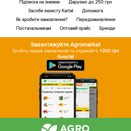
Підписка на знижки
Даруємо до 250 грн
Засоби захисту Kartal
Допомога
Як зробити замовлення?
Передзамовлення
Постачальникам
Оптовий прайс
Бренди
Завантажуйте Agromarket
Зробіть перше замовлення та отримайте
+200 грн
бонусів!