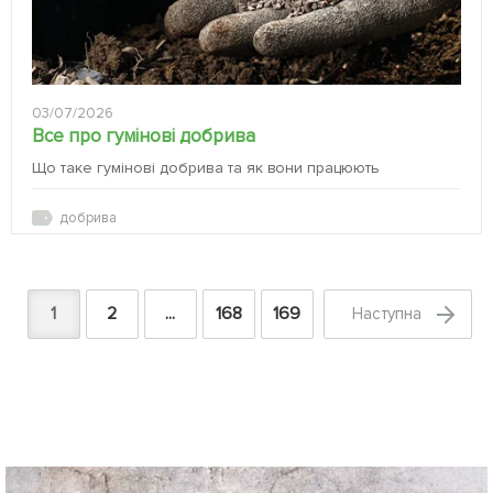
03/07/2026
Все про гумінові добрива
Що таке гумінові добрива та як вони працюють
добрива
1
2
...
168
169
Наступна