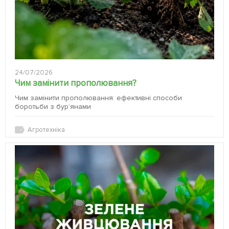
24/07/2026
Чим замінити прополювання?
Чим замінити прополювання: ефективні способи
боротьби з бур’янами
Агротехніка