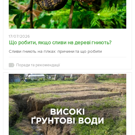
17/07/2026
Що робити, якщо сливи на дереві гниють?
Сливи гниють на гілках: причини та що робити
Поради та рекомендації