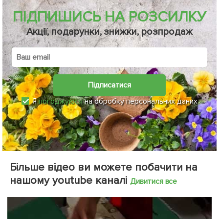
ПІДПИШИСЬ НА РОЗСИЛКУ
Акції, подарунки, знижки, розпродаж
Підписатися
Я
погоджуюся
на обробку персональних даних
Більше відео ви можете побачити на
нашому youtube каналі
Дивитися все