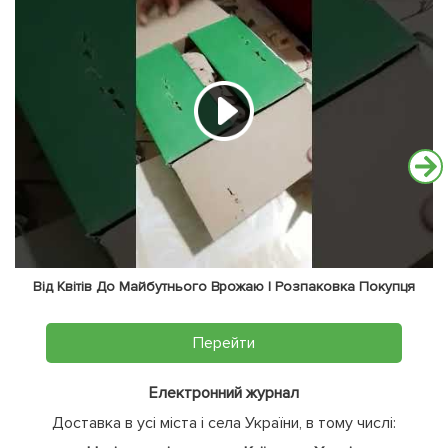
Від Квітів До Майбутнього Врожаю | Розпаковка Покупця
Перейти
Електронний журнал
Доставка в усі міста і села України, в тому числі: