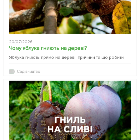
20/07/2026
Чому яблука гниють на дереві?
Яблука гниють прямо на дереві: причини та що робити
Садівництво