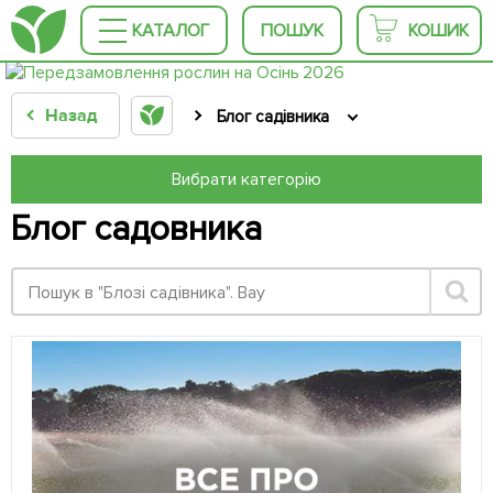
КАТАЛОГ
ПОШУК
КОШИК
Назад
Блог садівника
Вибрати категорію
Блог садовника