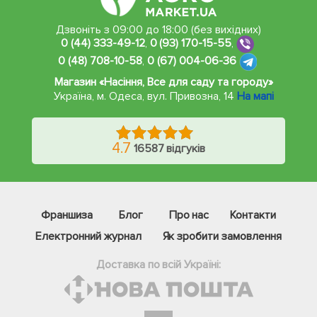
Дзвоніть з 09:00 до 18:00 (без вихідних)
0 (44) 333-49-12
,
0 (93) 170-15-55
,
0 (48) 708-10-58
,
0 (67) 004-06-36
Магазин «Насіння, Все для саду та городу»
Україна, м. Одеса
,
вул. Привозна, 14
На мапі
4.7
16587 відгуків
Франшиза
Блог
Про нас
Контакти
Електронний журнал
Як зробити замовлення
Доставка по всій Україні: