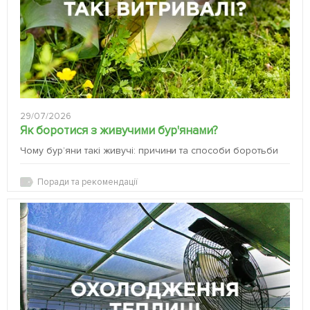
29/07/2026
Як боротися з живучими бур'янами?
Чому бур’яни такі живучі: причини та способи боротьби
Поради та рекомендації