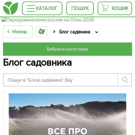
КАТАЛОГ
ПОШУК
КОШИК
Назад
Блог садівника
Вибрати категорію
Блог садовника