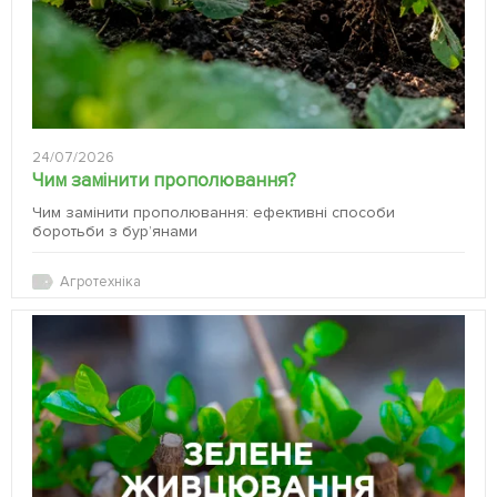
24/07/2026
Чим замінити прополювання?
Чим замінити прополювання: ефективні способи
боротьби з бур’янами
Агротехніка