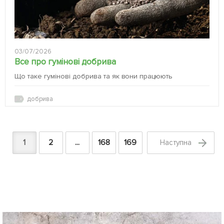
03/07/2026
Все про гумінові добрива
Що таке гумінові добрива та як вони працюють
добрива
1
2
...
168
169
Наступна