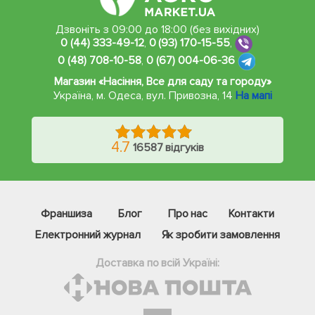
Дзвоніть з 09:00 до 18:00 (без вихідних)
0 (44) 333-49-12
,
0 (93) 170-15-55
,
0 (48) 708-10-58
,
0 (67) 004-06-36
Магазин «Насіння, Все для саду та городу»
Україна, м. Одеса
,
вул. Привозна, 14
На мапі
4.7
16587 відгуків
Франшиза
Блог
Про нас
Контакти
Електронний журнал
Як зробити замовлення
Доставка по всій Україні: