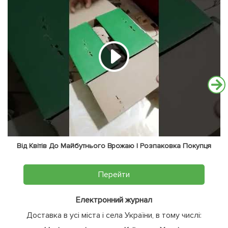
Від Квітів До Майбутнього Врожаю | Розпаковка Покупця
Перейти
Електронний журнал
Доставка в усі міста і села України, в тому числі: