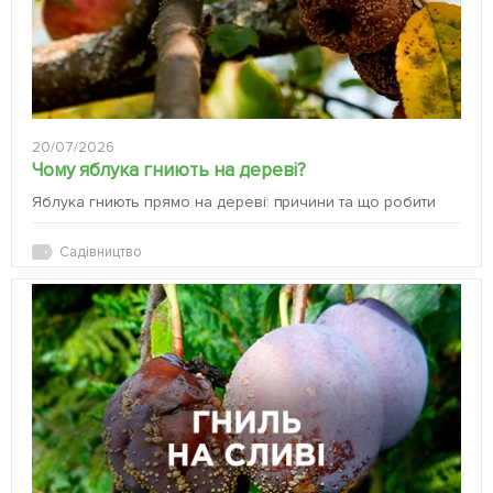
20/07/2026
Чому яблука гниють на дереві?
Яблука гниють прямо на дереві: причини та що робити
Садівництво