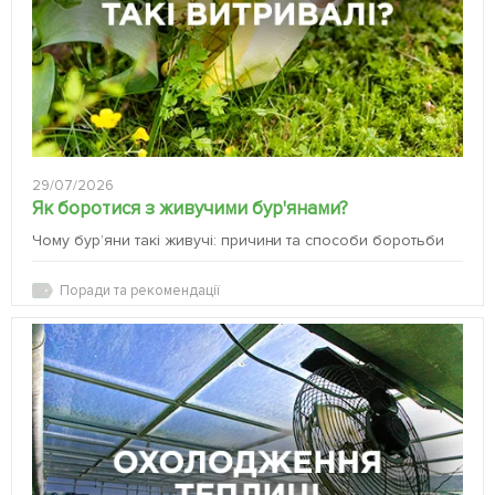
29/07/2026
Як боротися з живучими бур'янами?
Чому бур’яни такі живучі: причини та способи боротьби
Поради та рекомендації