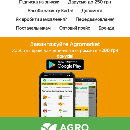
Підписка на знижки
Даруємо до 250 грн
Засоби захисту Kartal
Допомога
Як зробити замовлення?
Передзамовлення
Постачальникам
Оптовий прайс
Бренди
Завантажуйте Agromarket
Зробіть перше замовлення та отримайте
+200 грн
бонусів!