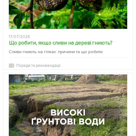
17/07/2026
Що робити, якщо сливи на дереві гниють?
Сливи гниють на гілках: причини та що робити
Поради та рекомендації