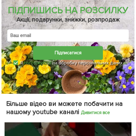
ПІДПИШИСЬ НА РОЗСИЛКУ
Акції, подарунки, знижки, розпродаж
Підписатися
Я
погоджуюся
на обробку персональних даних
Більше відео ви можете побачити на
нашому youtube каналі
Дивитися все