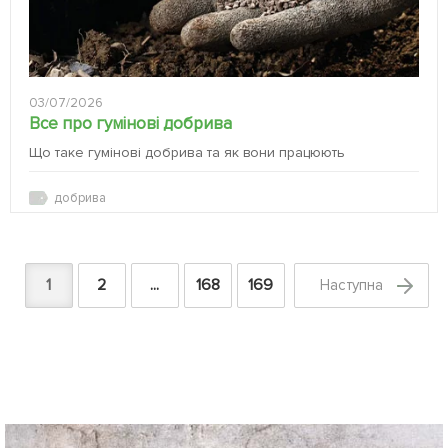
03/07/2026
Все про гумінові добрива
Що таке гумінові добрива та як вони працюють
добрива
1
2
...
168
169
Наступна