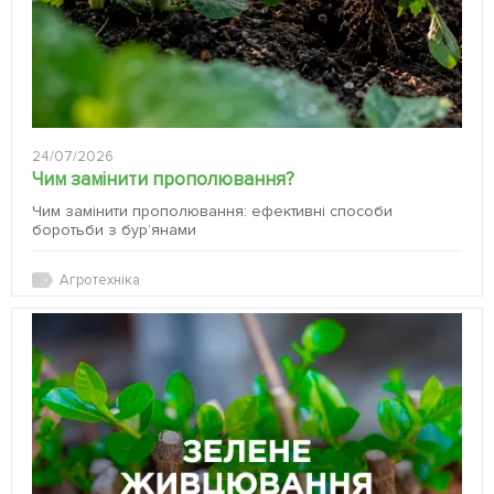
24/07/2026
Чим замінити прополювання?
Чим замінити прополювання: ефективні способи
боротьби з бур’янами
Агротехніка