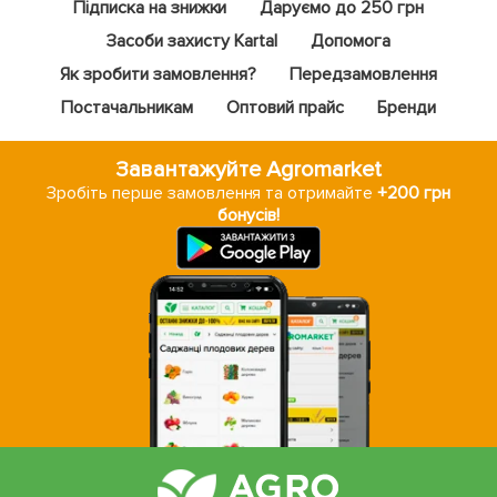
Підписка на знижки
Даруємо до 250 грн
Засоби захисту Kartal
Допомога
Як зробити замовлення?
Передзамовлення
Постачальникам
Оптовий прайс
Бренди
Завантажуйте Agromarket
Зробіть перше замовлення та отримайте
+200 грн
бонусів!