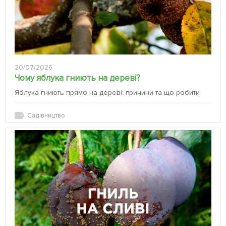
20/07/2026
Чому яблука гниють на дереві?
Яблука гниють прямо на дереві: причини та що робити
Садівництво