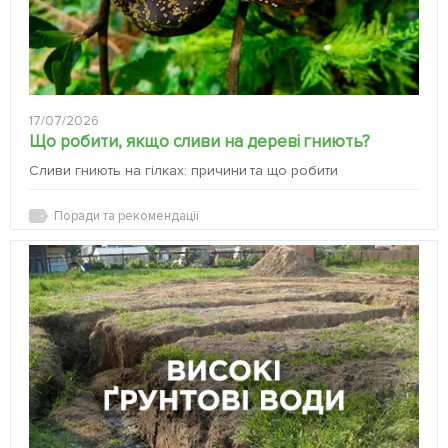
17/07/2026
Що робити, якщо сливи на дереві гниють?
Сливи гниють на гілках: причини та що робити
Поради та рекомендації