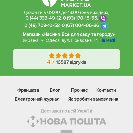
Дзвоніть з 09:00 до 18:00 (без вихідних)
0 (44) 333-49-12
,
0 (93) 170-15-55
,
0 (48) 708-10-58
,
0 (67) 004-06-36
Магазин «Насіння, Все для саду та городу»
Україна, м. Одеса
,
вул. Привозна, 14
На мапі
4.7
16587 відгуків
Франшиза
Блог
Про нас
Контакти
Електронний журнал
Як зробити замовлення
Доставка по всій Україні: