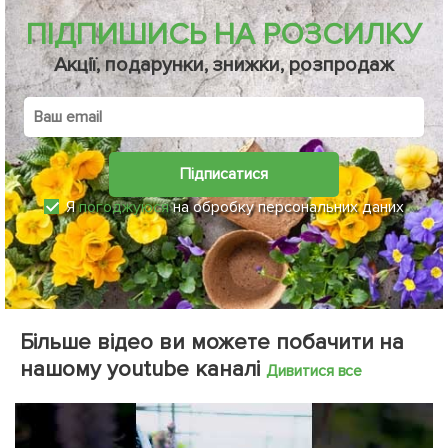
ПІДПИШИСЬ НА РОЗСИЛКУ
Акції, подарунки, знижки, розпродаж
Підписатися
Я
погоджуюся
на обробку персональних даних
Більше відео ви можете побачити на
нашому youtube каналі
Дивитися все