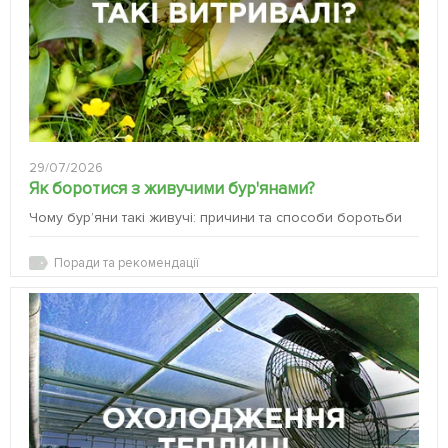
29/07/2026
Як боротися з живучими бур'янами?
Чому бур’яни такі живучі: причини та способи боротьби
Поради та рекомендації