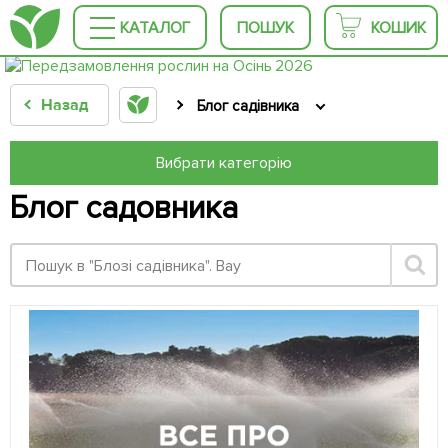
КАТАЛОГ
ПОШУК
КОШИК
Назад
Блог садівника
Вибрати категорію
Блог садовника