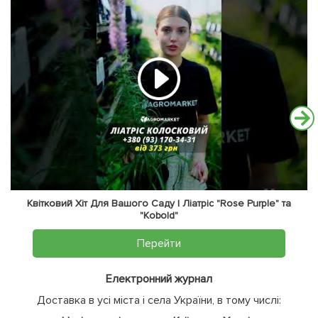
Квітковий Хіт Для Вашого Саду | Ліатріс "Rose Purple" та
"Kobold"
Перейти
Електронний журнал
Доставка в усі міста і села України, в тому числі: