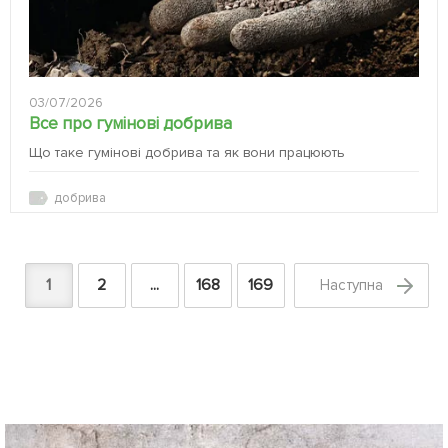
03/07/2026
Все про гумінові добрива
Що таке гумінові добрива та як вони працюють
добрива
1
2
...
168
169
Наступна