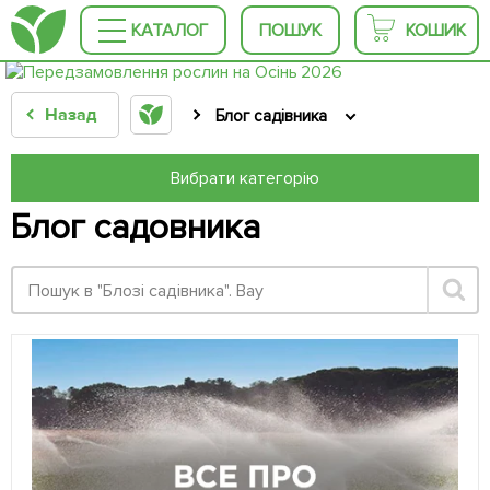
КАТАЛОГ
ПОШУК
КОШИК
Назад
Блог садівника
Вибрати категорію
Блог садовника