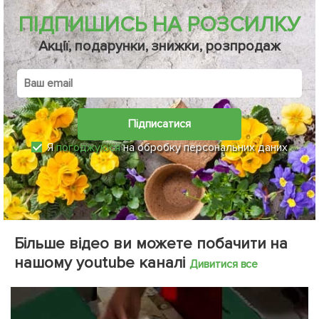
ПІДПИШИСЬ НА РОЗСИЛКУ
Акції, подарунки, знижки, розпродаж
Підписатися
Я
погоджуюся
на обробку персональних даних
Більше відео ви можете побачити на
нашому youtube каналі
Дивитися все