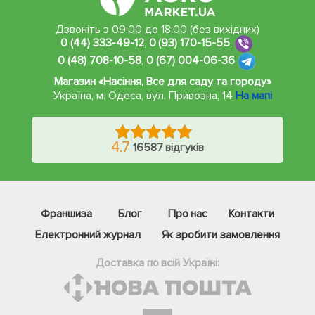
Дзвоніть з 09:00 до 18:00 (без вихідних)
0 (44) 333-49-12
,
0 (93) 170-15-55
,
0 (48) 708-10-58
,
0 (67) 004-06-36
Магазин «Насіння, Все для саду та городу»
Україна, м. Одеса
,
вул. Привозна, 14
На мапі
4.7
16587 відгуків
Франшиза
Блог
Про нас
Контакти
Електронний журнал
Як зробити замовлення
Доставка по всій Україні: