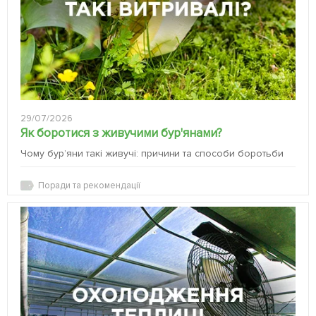
29/07/2026
Як боротися з живучими бур'янами?
Чому бур’яни такі живучі: причини та способи боротьби
Поради та рекомендації