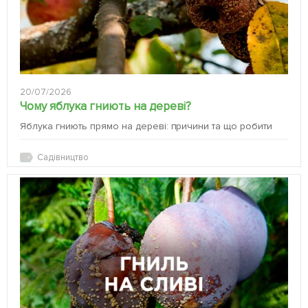
20/07/2026
Чому яблука гниють на дереві?
Яблука гниють прямо на дереві: причини та що робити
Садівництво