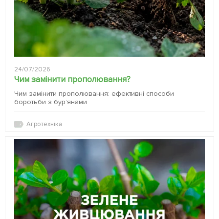
24/07/2026
Чим замінити прополювання?
Чим замінити прополювання: ефективні способи
боротьби з бур’янами
Агротехніка