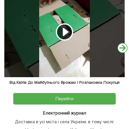
Від Квітів До Майбутнього Врожаю | Розпаковка Покупця
Перейти
Електронний журнал
Доставка в усі міста і села України, в тому числі: