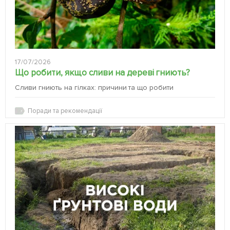
17/07/2026
Що робити, якщо сливи на дереві гниють?
Сливи гниють на гілках: причини та що робити
Поради та рекомендації