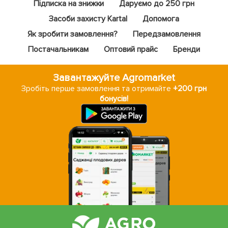
Підписка на знижки
Даруємо до 250 грн
Засоби захисту Kartal
Допомога
Як зробити замовлення?
Передзамовлення
Постачальникам
Оптовий прайс
Бренди
Завантажуйте Agromarket
Зробіть перше замовлення та отримайте
+200 грн
бонусів!