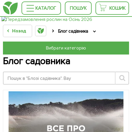
КАТАЛОГ
ПОШУК
КОШИК
Назад
Блог садівника
Вибрати категорію
Блог садовника