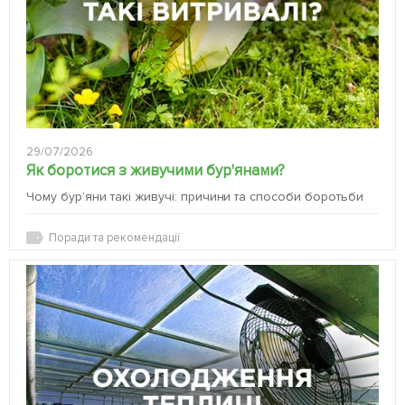
29/07/2026
Як боротися з живучими бур'янами?
Чому бур’яни такі живучі: причини та способи боротьби
Поради та рекомендації