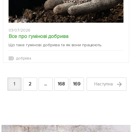
03/07/2026
Все про гумінові добрива
Що таке гумінові добрива та як вони працюють
добрива
1
2
...
168
169
Наступна