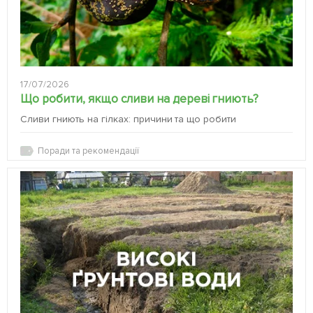
17/07/2026
Що робити, якщо сливи на дереві гниють?
Сливи гниють на гілках: причини та що робити
Поради та рекомендації