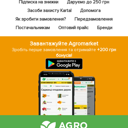
Підписка на знижки
Даруємо до 250 грн
Засоби захисту Kartal
Допомога
Як зробити замовлення?
Передзамовлення
Постачальникам
Оптовий прайс
Бренди
Завантажуйте Agromarket
Зробіть перше замовлення та отримайте
+200 грн
бонусів!