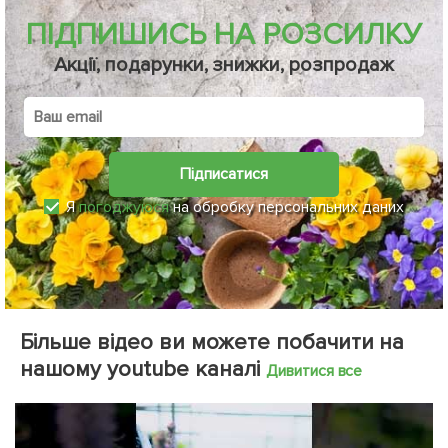
ПІДПИШИСЬ НА РОЗСИЛКУ
Акції, подарунки, знижки, розпродаж
Підписатися
Я
погоджуюся
на обробку персональних даних
Більше відео ви можете побачити на
нашому youtube каналі
Дивитися все