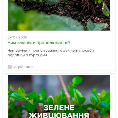
24/07/2026
Чим замінити прополювання?
Чим замінити прополювання: ефективні способи
боротьби з бур’янами
Агротехніка