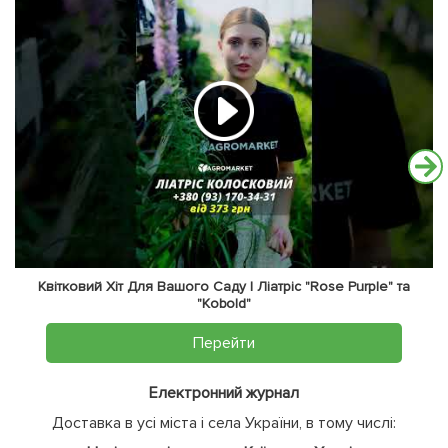
Квітковий Хіт Для Вашого Саду | Ліатріс "Rose Purple" та
"Kobold"
Перейти
Електронний журнал
Доставка в усі міста і села України, в тому числі: