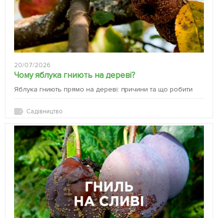
20/07/2026
Чому яблука гниють на дереві?
Яблука гниють прямо на дереві: причини та що робити
Садівництво