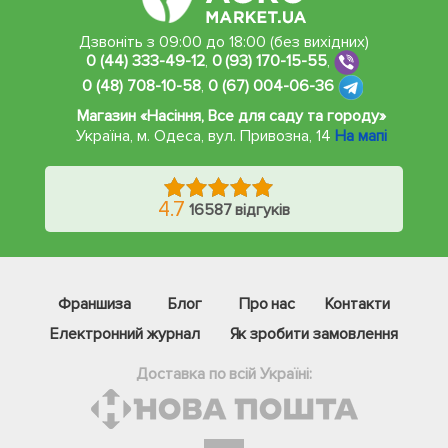
Дзвоніть з 09:00 до 18:00 (без вихідних)
0 (44) 333-49-12
,
0 (93) 170-15-55
,
0 (48) 708-10-58
,
0 (67) 004-06-36
Магазин «Насіння, Все для саду та городу»
Україна, м. Одеса
,
вул. Привозна, 14
На мапі
4.7
16587 відгуків
Франшиза
Блог
Про нас
Контакти
Електронний журнал
Як зробити замовлення
Доставка по всій Україні: