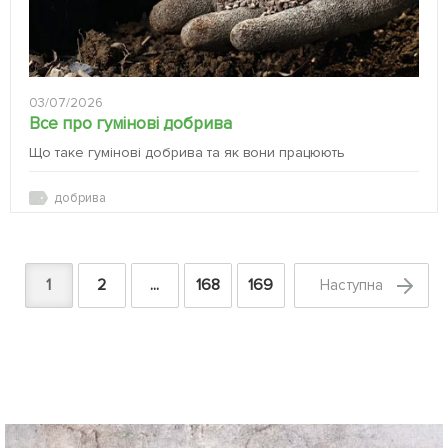
03/07/2026
Все про гумінові добрива
Що таке гумінові добрива та як вони працюють
добрива
1
2
...
168
169
Наступна