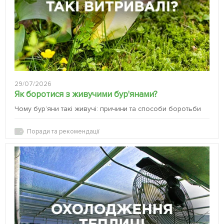
29/07/2026
Як боротися з живучими бур'янами?
Чому бур’яни такі живучі: причини та способи боротьби
Поради та рекомендації