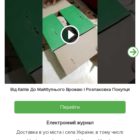
Від Квітів До Майбутнього Врожаю | Розпаковка Покупця
Перейти
Електронний журнал
Доставка в усі міста і села України, в тому числі: