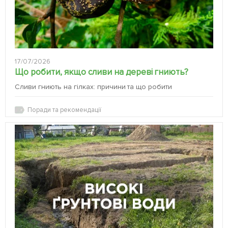
17/07/2026
Що робити, якщо сливи на дереві гниють?
Сливи гниють на гілках: причини та що робити
Поради та рекомендації