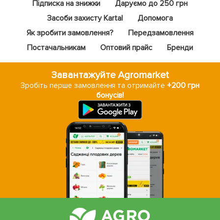
Підписка на знижки
Даруємо до 250 грн
Засоби захисту Kartal
Допомога
Як зробити замовлення?
Передзамовлення
Постачальникам
Оптовий прайс
Бренди
Завантажуйте Agromarket
Зробіть перше замовлення та отримайте
+200 грн
бонусів!