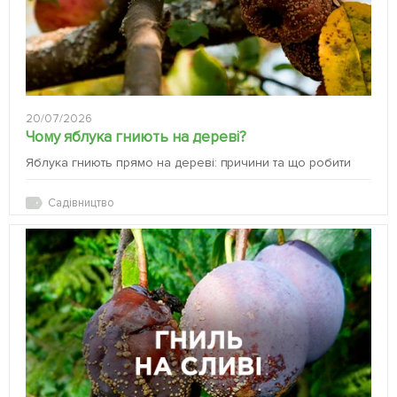
20/07/2026
Чому яблука гниють на дереві?
Яблука гниють прямо на дереві: причини та що робити
Садівництво