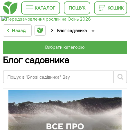
КАТАЛОГ
ПОШУК
КОШИК
Назад
Блог садівника
Вибрати категорію
Блог садовника