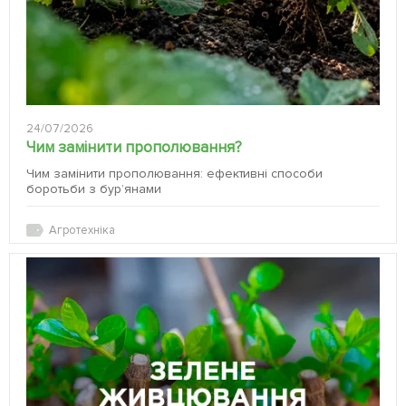
24/07/2026
Чим замінити прополювання?
Чим замінити прополювання: ефективні способи
боротьби з бур’янами
Агротехніка