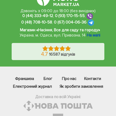
Дзвоніть з 09:00 до 18:00 (без вихідних)
0 (44) 333-49-12
,
0 (93) 170-15-55
,
0 (48) 708-10-58
,
0 (67) 004-06-36
Магазин «Насіння, Все для саду та городу»
Україна, м. Одеса
,
вул. Привозна, 14
На мапі
4.7
16587 відгуків
Франшиза
Блог
Про нас
Контакти
Електронний журнал
Як зробити замовлення
Доставка по всій Україні: