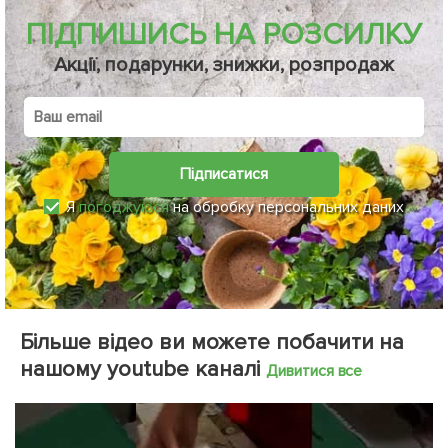
ПІДПИШИСЬ НА РОЗСИЛКУ
Акції, подарунки, знижки, розпродаж
Підписатися
Я
погоджуюся
на обробку персональних даних
Більше відео ви можете побачити на
нашому youtube каналі
Дивитися все