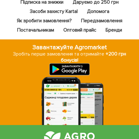
Підписка на знижки
Даруємо до 250 грн
Засоби захисту Kartal
Допомога
Як зробити замовлення?
Передзамовлення
Постачальникам
Оптовий прайс
Бренди
Завантажуйте Agromarket
Зробіть перше замовлення та отримайте
+200 грн
бонусів!