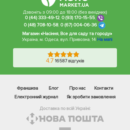
Дзвоніть з 09:00 до 18:00 (без вихідних)
0 (44) 333-49-12
,
0 (93) 170-15-55
,
0 (48) 708-10-58
,
0 (67) 004-06-36
Магазин «Насіння, Все для саду та городу»
Україна, м. Одеса
,
вул. Привозна, 14
На мапі
4.7
16587 відгуків
Франшиза
Блог
Про нас
Контакти
Електронний журнал
Як зробити замовлення
Доставка по всій Україні: