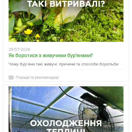
29/07/2026
Як боротися з живучими бур'янами?
Чому бур’яни такі живучі: причини та способи боротьби
Поради та рекомендації