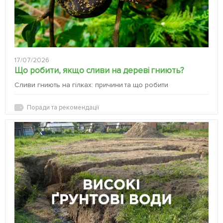
17/07/2026
Що робити, якщо сливи на дереві гниють?
Сливи гниють на гілках: причини та що робити
Поради та рекомендації