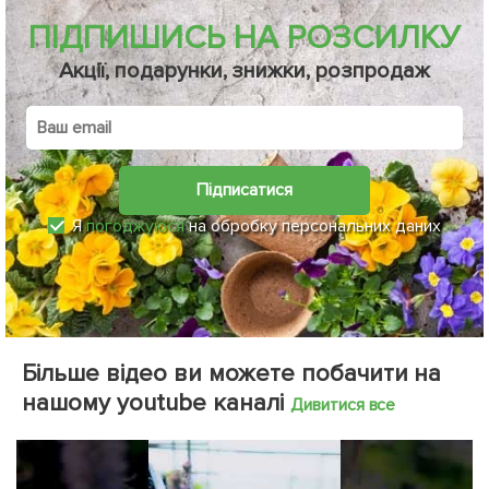
ПІДПИШИСЬ НА РОЗСИЛКУ
Акції, подарунки, знижки, розпродаж
Підписатися
Я
погоджуюся
на обробку персональних даних
Більше відео ви можете побачити на
нашому youtube каналі
Дивитися все