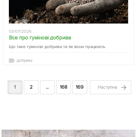
03/07/2026
Все про гумінові добрива
Що таке гумінові добрива та як вони працюють
добрива
1
2
...
168
169
Наступна