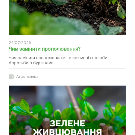
24/07/2026
Чим замінити прополювання?
Чим замінити прополювання: ефективні способи
боротьби з бур’янами
Агротехніка