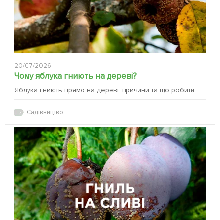
20/07/2026
Чому яблука гниють на дереві?
Яблука гниють прямо на дереві: причини та що робити
Садівництво