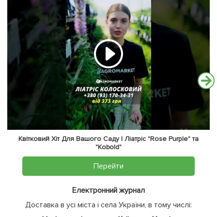
Квітковий Хіт Для Вашого Саду | Ліатріс "Rose Purple" та
"Kobold"
Перейти
Електронний журнал
Доставка в усі міста і села України, в тому числі: