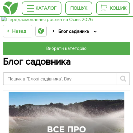
КАТАЛОГ
ПОШУК
КОШИК
Назад
Блог садівника
Вибрати категорію
Блог садовника