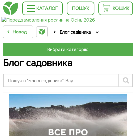
КАТАЛОГ
ПОШУК
КОШИК
Назад
Блог садівника
Вибрати категорію
Блог садовника