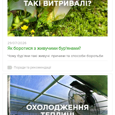
29/07/2026
Як боротися з живучими бур'янами?
Чому бур’яни такі живучі: причини та способи боротьби
Поради та рекомендації