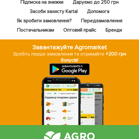
Підписка на знижки
Даруємо до 250 грн
Засоби захисту Kartal
Допомога
Як зробити замовлення?
Передзамовлення
Постачальникам
Оптовий прайс
Бренди
Завантажуйте Agromarket
Зробіть перше замовлення та отримайте
+200 грн
бонусів!