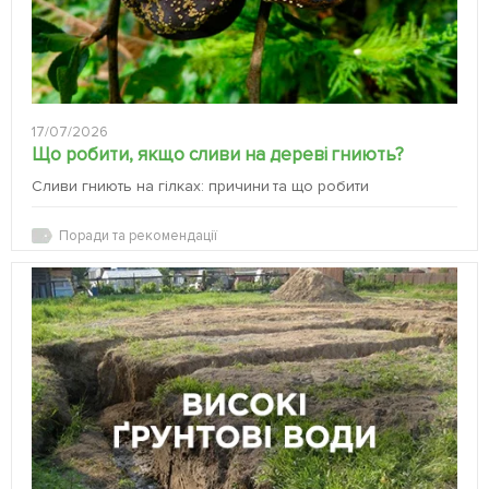
17/07/2026
Що робити, якщо сливи на дереві гниють?
Сливи гниють на гілках: причини та що робити
Поради та рекомендації