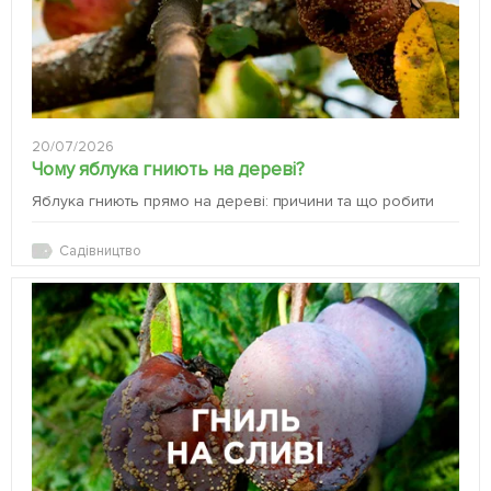
20/07/2026
Чому яблука гниють на дереві?
Яблука гниють прямо на дереві: причини та що робити
Садівництво