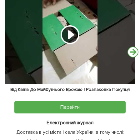
Від Квітів До Майбутнього Врожаю | Розпаковка Покупця
Перейти
Електронний журнал
Доставка в усі міста і села України, в тому числі: