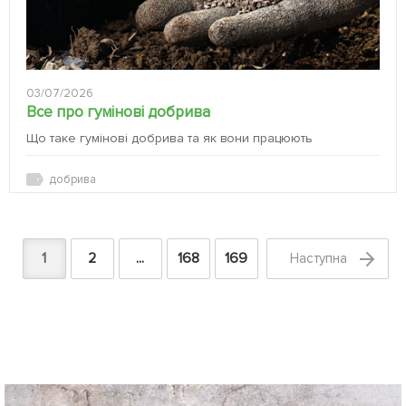
03/07/2026
Все про гумінові добрива
Що таке гумінові добрива та як вони працюють
добрива
1
2
...
168
169
Наступна