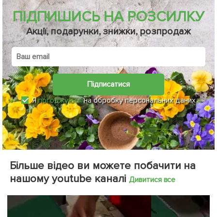
ПІДПИШИСЬ НА РОЗСИЛКУ
Акції, подарунки, знижки, розпродаж
Підписатися
Я
погоджуюся
на обробку персональних даних
Більше відео ви можете побачити на
нашому youtube каналі
Дивитися все