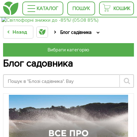
КАТАЛОГ
ПОШУК
КОШИК
Назад
Блог садівника
Вибрати категорію
Блог садовника