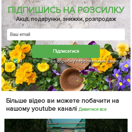
ПІДПИШИСЬ НА РОЗСИЛКУ
Акції, подарунки, знижки, розпродаж
Підписатися
Я
погоджуюся
на обробку персональних даних
Більше відео ви можете побачити на
нашому youtube каналі
Дивитися все