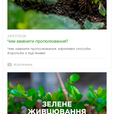
24/07/2026
Чим замінити прополювання?
Чим замінити прополювання: ефективні способи
боротьби з бур’янами
Агротехніка