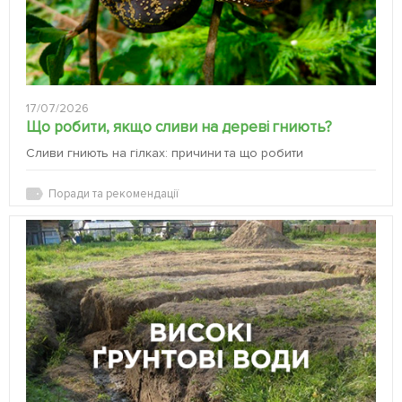
17/07/2026
Що робити, якщо сливи на дереві гниють?
Сливи гниють на гілках: причини та що робити
Поради та рекомендації