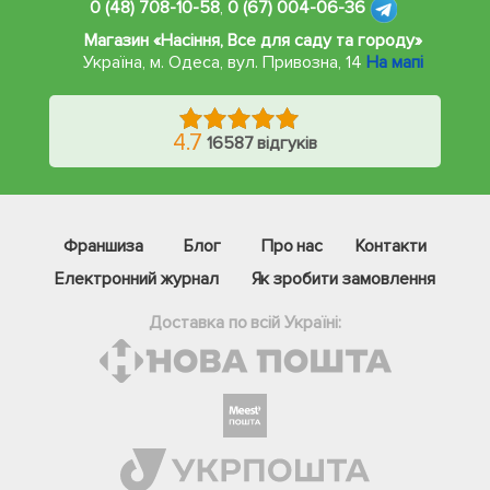
0 (48) 708-10-58
,
0 (67) 004-06-36
Магазин «Насіння, Все для саду та городу»
Україна, м. Одеса
,
вул. Привозна, 14
На мапі
4.7
16587 відгуків
Франшиза
Блог
Про нас
Контакти
Електронний журнал
Як зробити замовлення
Доставка по всій Україні:
Фейсбук
Телеграм