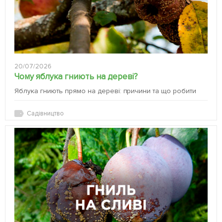
20/07/2026
Чому яблука гниють на дереві?
Яблука гниють прямо на дереві: причини та що робити
Садівництво