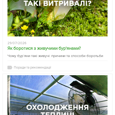
29/07/2026
Як боротися з живучими бур'янами?
Чому бур’яни такі живучі: причини та способи боротьби
Поради та рекомендації