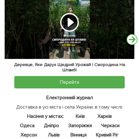
Деревце, Яке Дарує Щедрий Урожай | Смородина На
Штамбі
Перейти
Електронний журнал
Доставка в усі міста і села України, в тому числі:
Насіння у містах:
Київ
Харків
Одеса
Дніпро
Запоріжжя
Черкаси
Херсон
Львів
Вінниця
Кривий Ріг