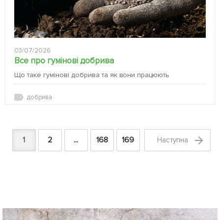
03/07/2026
Все про гумінові добрива
Що таке гумінові добрива та як вони працюють
добрива
1
2
...
168
169
Наступна