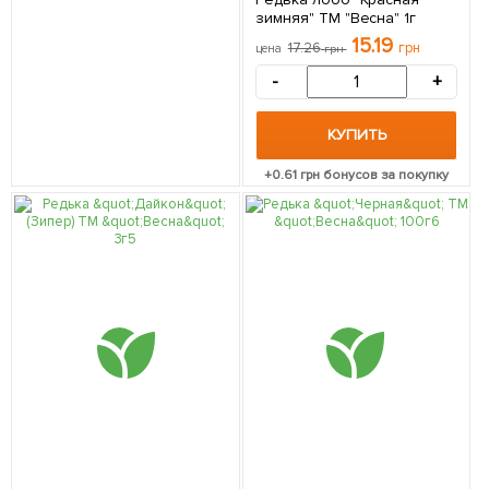
зимняя" ТМ "Весна" 1г
15.19
17.26
грн
цена
грн
-
+
КУПИТЬ
+
0.61
грн бонусов за покупку