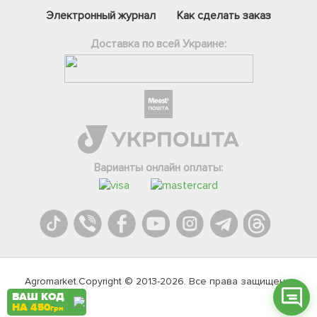
Электронный журнал
Как сделать заказ
Доставка по всей Украине:
Фейсбук
Телеграм
Варианты онлайн оплаты:
Вайбер
Інстаграм
Онлайн чат
Agromarket.Copyright © 2013-2026. Все права защищены
ВАШ КОД
НА 450
грн