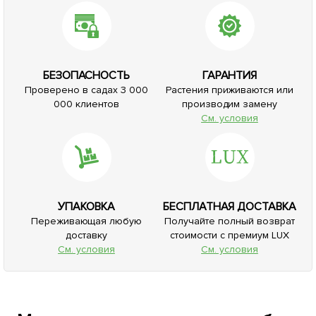
БЕЗОПАСНОСТЬ
ГАРАНТИЯ
Проверено в садах 3 000
Растения приживаются или
000 клиентов
производим замену
См. условия
УПАКОВКА
БЕСПЛАТНАЯ ДОСТАВКА
Переживающая любую
Получайте полный возврат
доставку
стоимости с премиум LUX
См. условия
См. условия