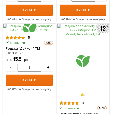
КУПИТЬ
КУПИТЬ
+
0.49
грн бонусов за покупку
+
0.64
грн бонусов за покупку
5
В наличии.
10167
Редька "Дайкон" ТМ
"Весна" 2г
15.5
грн
цена
-
+
КУПИТЬ
+
0.62
грн бонусов за покупку
3
В наличии.
18718
Редька лобо "Красная