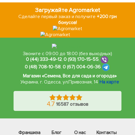
Загружайте Agromarket
Сделайте первый заказ и получите
+200 грн
бонусов!
Звоните с 09:00 до 18:00 (без выходных)
0 (44) 333-49-12
,
0 (93) 170-15-55
,
0 (48) 708-10-58
,
0 (67) 004-06-36
Магазин «Семена, Все для сада и огорода»
Украина, г. Одесса
,
ул.Привозная, 14
На карте
4.7
16587 отзывов
Франшиза
Блог
О нас
Контакты