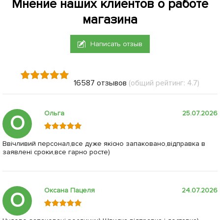
Мнение наших клиентов о работе
магазина
Написать отзыв
16587 отзывов
(общий рейтинг: 4.7)
Ольга
25.07.2026
О
Ввічливий персонал,все дуже якісно запаковано,відправка в
заявлені сроки,все гарно росте)
Оксана Пацеля
24.07.2026
О