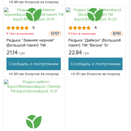
+
0.44
грн бонусов за покупку
9
4
Нет в наличии
Нет в наличии
32727
32733
Редька "Зимняя черная"
Редька "Дайкон" (Большой
(Большой пакет) ТМ
пакет) ТМ "Весна" 5г
"Весна" 8г
21.14
22.84
грн
грн
Сообщить о поступлении
Сообщить о поступлении
+
0.85
грн бонусов за покупку
+
0.91
грн бонусов за покупку