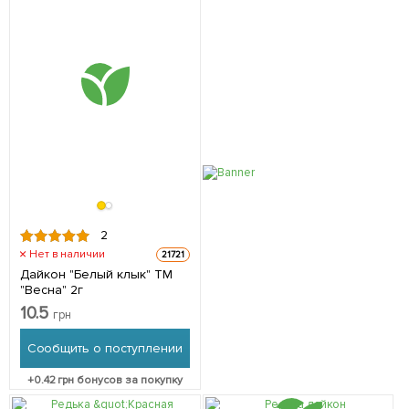
2
Нет в наличии
21721
Дайкон "Белый клык" ТМ
"Весна" 2г
10.5
грн
Сообщить о поступлении
+
0.42
грн бонусов за покупку