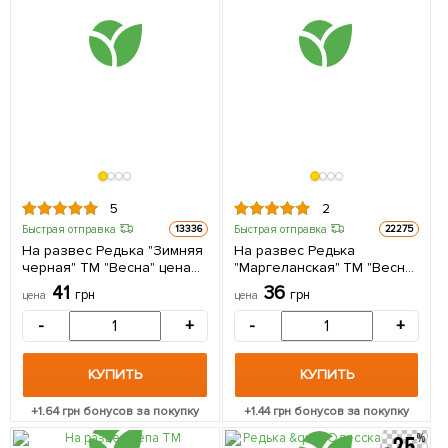
5
2
Быстрая отправка
Быстрая отправка
13336
22275
На развес Редька "Зимняя
На развес Редька
черная" ТМ "Весна" цена
"Маргеланская" ТМ "Весна"
за 15г
цена за 5г
41
36
грн
грн
цена
цена
-
+
-
+
КУПИТЬ
КУПИТЬ
+
1.64
грн бонусов за покупку
+
1.44
грн бонусов за покупку