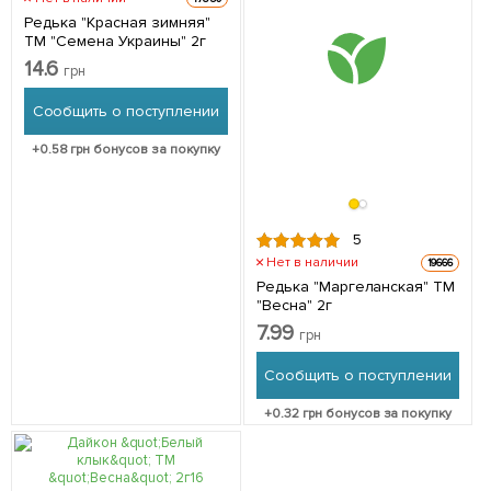
Редька "Красная зимняя"
ТМ "Семена Украины" 2г
14.6
грн
Сообщить о поступлении
+
0.58
грн бонусов за покупку
5
Нет в наличии
19666
Редька "Маргеланская" ТМ
"Весна" 2г
7.99
грн
Сообщить о поступлении
+
0.32
грн бонусов за покупку