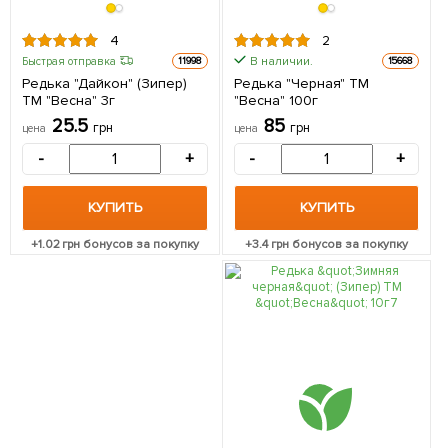
4
2
В наличии.
Быстрая отправка
11998
15668
Редька "Дайкон" (Зипер)
Редька "Черная" ТМ
ТМ "Весна" 3г
"Весна" 100г
25.5
85
грн
грн
цена
цена
-
+
-
+
КУПИТЬ
КУПИТЬ
+
1.02
грн бонусов за покупку
+
3.4
грн бонусов за покупку