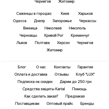
Чернигов
Житомир
Саженцы в городах:
Киев
Харьков
Одесса
Днепр
Запорожье
Черкассы
Винница
Николаев
Никополь
Черновцы
Кривой Рог
Кременчуг
Львов
Полтава
Херсон
Чернигов
Житомир
Блог
О нас
Контакты
Гарантия
Оплата и доставка
Отзывы
Клуб "LUX"
Подписка на скидки
Дарим до 250 грн
Средства защиты Kartal
Помощь
Как сделать заказ?
Предзаказ
Поставщикам
Оптовый прайс
Бренды