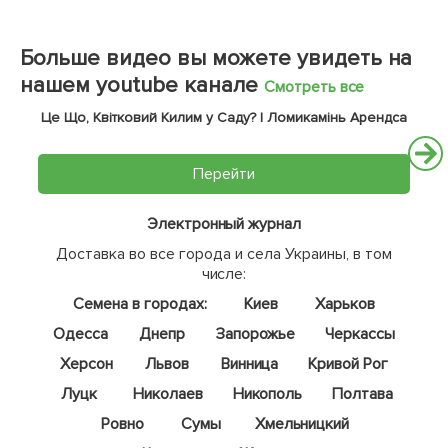
Больше видео вы можете увидеть на
нашем youtube канале
Смотреть все
Це Що, Квітковий Килим у Саду? | Ломикамінь Арендса
Перейти
Электронный журнал
Доставка во все города и села Украины, в том
числе:
Семена в городах:
Киев
Харьков
Одесса
Днепр
Запорожье
Черкассы
Херсон
Львов
Винница
Кривой Рог
Луцк
Николаев
Никополь
Полтава
Ровно
Сумы
Хмельницкий