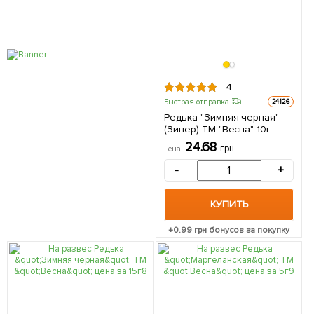
4
Быстрая отправка
24126
Редька "Зимняя черная"
(Зипер) ТМ "Весна" 10г
24.68
грн
цена
-
+
КУПИТЬ
+
0.99
грн бонусов за покупку