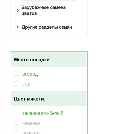
Зарубежные семена
цветов
Другие разделы семян
Место посадки:
огород
сад
Цвет мякоти:
зеленовато-белый
красная
розовая