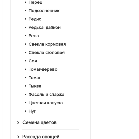
Перец
Подсолнечник
Редис
Редька, дайкон
Репа
Свекла кормовая
Свекла столовая
Соя
Томат-дерево
Томат
Тыква
Фасоль и спаржа
Цветная капуста
Нут
Семена цветов
Рассада овощей