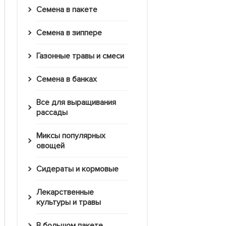
Семена в пакете
Семена в зиппере
Газонные травы и смеси
Семена в банках
Все для выращивания
рассады
Миксы популярных
овощей
Сидераты и кормовые
Лекарственные
культуры и травы
В большом пакете