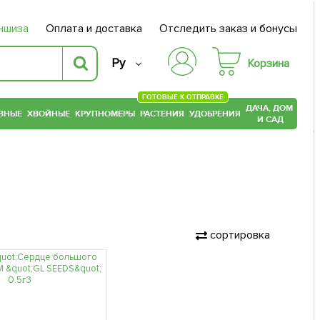
ншиза
Оплата и доставка
Отследить заказ и бонусы
Ру
Корзина
ГОТОВЫЕ К ОТПРАВКЕ
ДАЧА, ДОМ
ВНЫЕ
ХВОЙНЫЕ
КРУПНОМЕРЫ
РАСТЕНИЯ
УДОБРЕНИЯ
И САД
сортировка