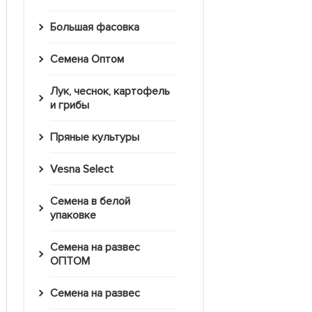
Большая фасовка
Семена Оптом
Лук, чеснок, картофель
и грибы
Пряные культуры
Vesna Select
Семена в белой
упаковке
Семена на развес
ОПТОМ
Семена на развес