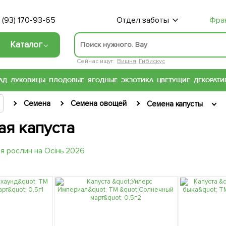
 (93) 170-93-65
Отдел заботы
Фра
Каталог
Сейчас ищут:
Вишня
Гибискус
АД
ЛУКОВИЦЫ
ПЛОДОВЫЕ
ЯГОДНЫЕ
ЭКЗОТИКА
ЦВЕТУЩИЕ
ДЕКОРАТИ
Семена
Семена овощей
Семена капусты
ая капуста