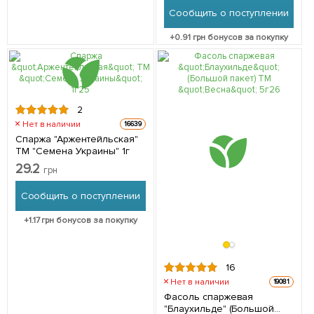
Сообщить о поступлении
+
0.91
грн бонусов за покупку
2
Нет в наличии
16639
Спаржа "Аржентейльская"
ТМ "Семена Украины" 1г
29.2
грн
Сообщить о поступлении
+
1.17
грн бонусов за покупку
16
Нет в наличии
19081
Фасоль спаржевая
"Блаухильде" (Большой