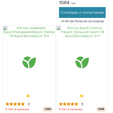
10.64
грн
Сообщить о поступлении
+
0.43
грн бонусов за покупку
2
3
Нет в наличии
Нет в наличии
24094
24096