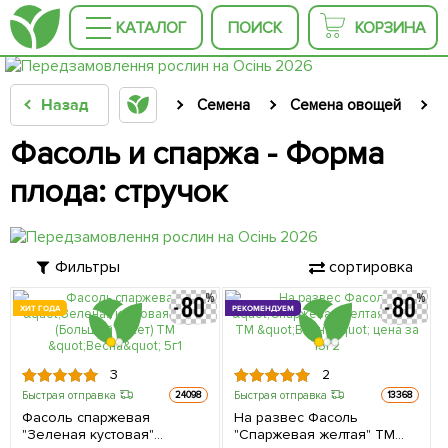
КАТАЛОГ
ПОИСК
КОРЗИНА
Назад
Семена
Семена овощей
Фасоль и спаржа - Форма
плода: стручок
Фильтры
сортировка
ХИТ ГОДА
РЕКОМЕНДУЕМ
3
2
Быстрая отправка
Быстрая отправка
24098
13368
Фасоль спаржевая
На развес Фасоль
"Зеленая кустовая"
"Спаржевая желтая" ТМ