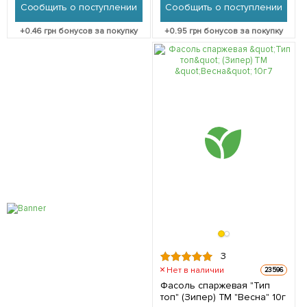
Сообщить о поступлении
Сообщить о поступлении
+
0.46
грн бонусов за покупку
+
0.95
грн бонусов за покупку
3
Нет в наличии
23596
Фасоль спаржевая "Тип
топ" (Зипер) ТМ "Весна" 10г