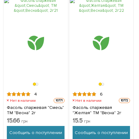
4
6
Нет в наличии
Нет в наличии
10771
10772
Фасоль спаржевая "Смесь"
Фасоль спаржевая
ТМ "Весна" 2г
"Желтая" ТМ "Весна" 2г
15.66
15.5
грн
грн
Сообщить о поступлении
Сообщить о поступлении