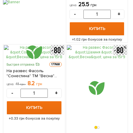
25.5
грн
цена
-
+
КУПИТЬ
+
1.02
грн бонусов за покупку
Быстрая отправка
177668
На развес Фасоль
"Сонестина" ТМ "Весна"
цена за 15г
8.2
41
грн
цена
грн
-
+
КУПИТЬ
+
0.33
грн бонусов за покупку