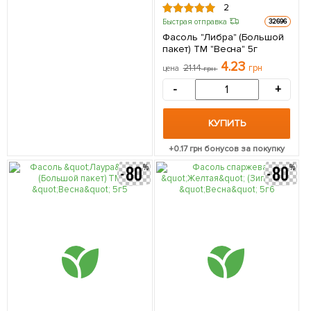
2
Быстрая отправка
32696
Фасоль "Либра" (Большой
пакет) ТМ "Весна" 5г
4.23
21.14
грн
цена
грн
-
+
КУПИТЬ
+
0.17
грн бонусов за покупку