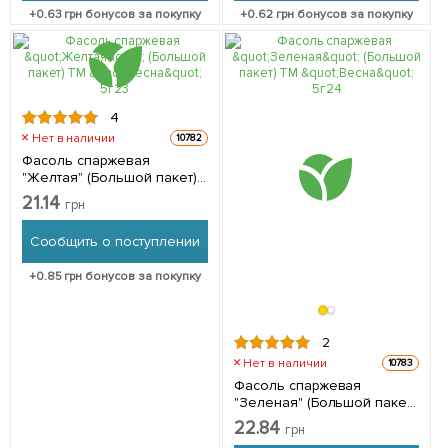
+
0.63
грн бонусов за покупку
+
0.62
грн бонусов за покупку
4
Нет в наличии
10782
Фасоль спаржевая
"Желтая" (Большой пакет)
ТМ "Весна" 5г
21.14
грн
Сообщить о поступлении
+
0.85
грн бонусов за покупку
2
Нет в наличии
10783
Фасоль спаржевая
"Зеленая" (Большой пакет)
ТМ "Весна" 5г
22.84
грн