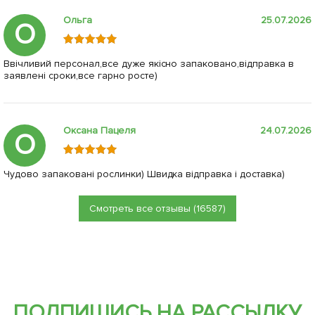
Ольга
25.07.2026
О
Ввічливий персонал,все дуже якісно запаковано,відправка в
заявлені сроки,все гарно росте)
Оксана Пацеля
24.07.2026
О
Чудово запаковані рослинки) Швидка відправка і доставка)
Смотреть все отзывы (16587)
ПОДПИШИСЬ НА РАССЫЛКУ