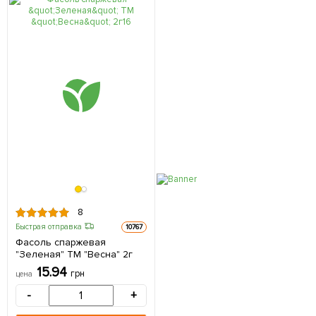
8
Быстрая отправка
10767
Фасоль спаржевая
"Зеленая" ТМ "Весна" 2г
15.94
грн
цена
-
+