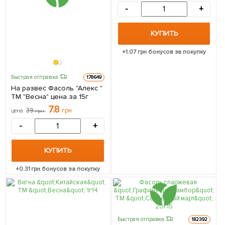
-
+
КУПИТЬ
+
1.07
грн бонусов за покупку
Быстрая отправка
178649
На развес Фасоль "Алекс "
ТМ "Весна" цена за 15г
7.8
39
грн
цена
грн
-
+
КУПИТЬ
+
0.31
грн бонусов за покупку
Быстрая отправка
182392