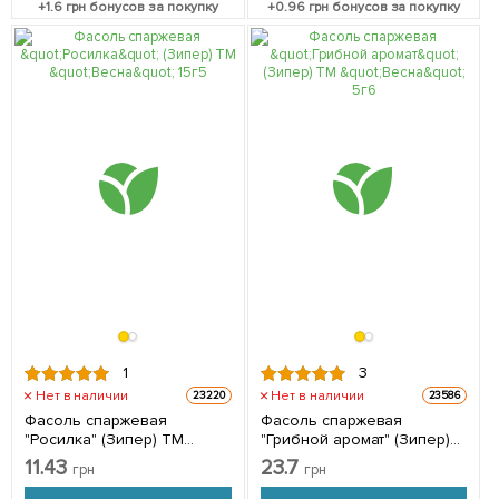
+
1.6
грн бонусов за покупку
+
0.96
грн бонусов за покупку
1
3
Нет в наличии
Нет в наличии
23220
23586
Фасоль спаржевая
Фасоль спаржевая
"Росилка" (Зипер) ТМ
"Грибной аромат" (Зипер)
"Весна" 15г
ТМ "Весна" 5г
11.43
23.7
грн
грн