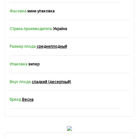
Фасовка
мини упаковка
Страна производитель
Україна
Размер плода
среднеплодный
Упаковка
зипер
Вкус плода
сладкий (десертный)
Бренд
Весна