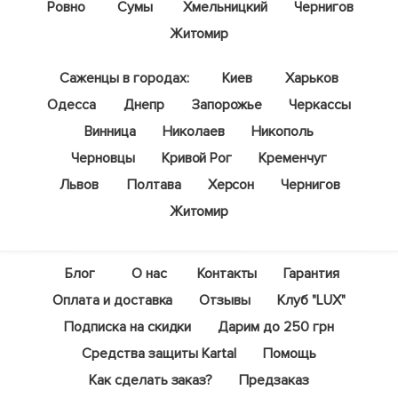
Ровно
Сумы
Хмельницкий
Чернигов
Житомир
Саженцы в городах:
Киев
Харьков
Одесса
Днепр
Запорожье
Черкассы
Винница
Николаев
Никополь
Черновцы
Кривой Рог
Кременчуг
Львов
Полтава
Херсон
Чернигов
Житомир
Блог
О нас
Контакты
Гарантия
Оплата и доставка
Отзывы
Клуб "LUX"
Подписка на скидки
Дарим до 250 грн
Средства защиты Kartal
Помощь
Как сделать заказ?
Предзаказ