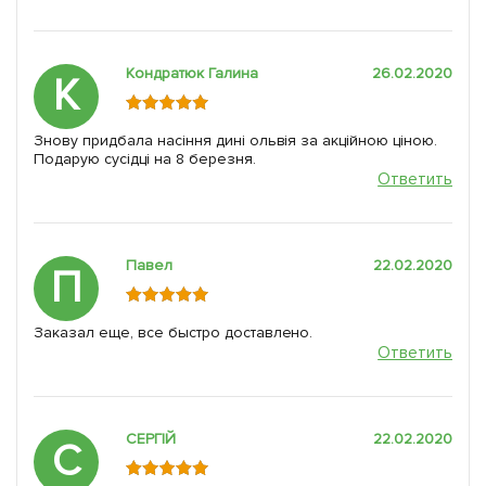
Кондратюк Галина
26.02.2020
К
Знову придбала насіння дині ольвія за акційною ціною.
Подарую сусідці на 8 березня.
Ответить
Павел
22.02.2020
П
Заказал еще, все быстро доставлено.
Ответить
СЕРГІЙ
22.02.2020
С