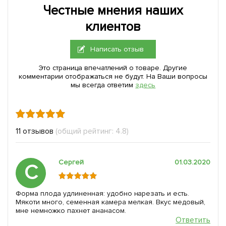
Честные мнения наших
клиентов
Написать отзыв
Это страница впечатлений о товаре. Другие
комментарии отображаться не будут. На Ваши вопросы
мы всегда ответим
здесь
11 отзывов
(общий рейтинг: 4.8)
Сергей
01.03.2020
С
Форма плода удлиненная: удобно нарезать и есть.
Мякоти много, семенная камера мелкая. Вкус медовый,
мне немножко пахнет ананасом.
Ответить