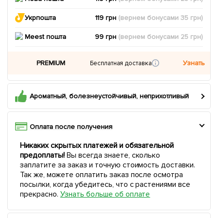
Укрпошта
119 грн
(вернем
бонусами
35
грн)
Meest пошта
99 грн
(вернем
бонусами
25
грн)
PREMIUM
Узнать
Бесплатная доставка
Ароматный, болезнеустойчивый, неприхотливый
Оплата после получения
Никаких скрытых платежей и обязательной
предоплаты!
Вы всегда знаете, сколько
заплатите за заказ и точную стоимость доставки.
Так же, можете оплатить заказ после осмотра
посылки, когда убедитесь, что с растениями все
прекрасно.
Узнать больше об оплате