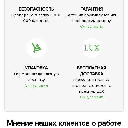
БЕЗОПАСНОСТЬ
ГАРАНТИЯ
Проверено в садах 3 000
Растения приживаются или
000 клиентов
производим замену
См. условия
УПАКОВКА
БЕСПЛАТНАЯ
ДОСТАВКА
Переживающая любую
доставку
Получайте полный
См. условия
возврат стоимости с
премиум LUX
См. условия
Мнение наших клиентов о работе