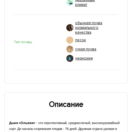
умеренный
климат
обычная почва
нормального
качества
песок
Тип почвы
сухая почва
чернозем
Описание
Дыня «Ольвия»
- это перспективный, среднеспелый, высокоурожайный
сорт. До начала созревания плодов - 76 дней. Дружная отдача урожая в