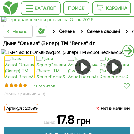
КАТАЛОГ
ПОИСК
КОРЗИНА
Назад
Семена
Семена овощей
Дыня "Ольвия" (Зипер) ТМ "Весна" 4г
11 отзывов
(общий рейтинг: 4.8)
Артикул : 20589
Нет в наличии
17.8
грн
Цена:
Сообщить о поступлении