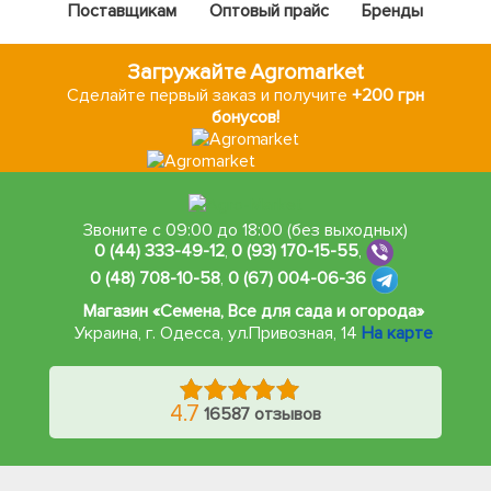
Поставщикам
Оптовый прайс
Бренды
Загружайте Agromarket
Сделайте первый заказ и получите
+200 грн
бонусов!
Звоните с 09:00 до 18:00 (без выходных)
0 (44) 333-49-12
,
0 (93) 170-15-55
,
0 (48) 708-10-58
,
0 (67) 004-06-36
Магазин «Семена, Все для сада и огорода»
Украина, г. Одесса
,
ул.Привозная, 14
На карте
4.7
16587 отзывов