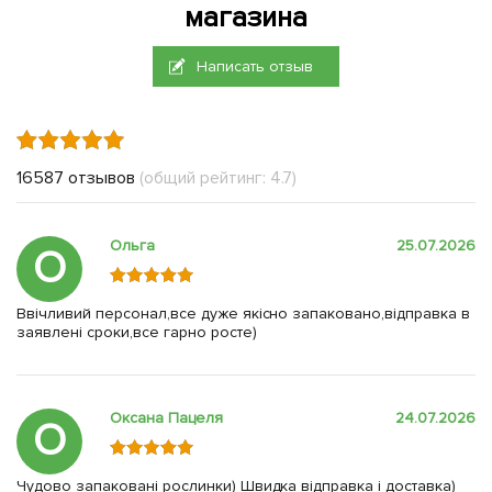
магазина
Написать отзыв
16587 отзывов
(общий рейтинг: 4.7)
Ольга
25.07.2026
О
Ввічливий персонал,все дуже якісно запаковано,відправка в
заявлені сроки,все гарно росте)
Оксана Пацеля
24.07.2026
О
Чудово запаковані рослинки) Швидка відправка і доставка)