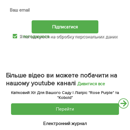
Підписатися
Я
погоджуюся
на обробку персональних даних
Більше відео ви можете побачити на
нашому youtube каналі
Дивитися все
Квітковий Хіт Для Вашого Саду | Ліатріс "Rose Purple" та
"Kobold"
Перейти
Електронний журнал