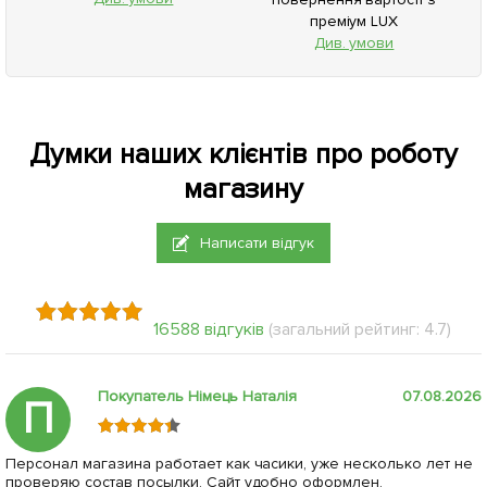
преміум LUX
Див. умови
Думки наших клієнтів про роботу
магазину
Написати відгук
16588 відгуків
(загальний рейтинг: 4.7)
Покупатель Німець Наталія
07.08.2026
П
Персонал магазина работает как часики, уже несколько лет не
проверяю состав посылки. Сайт удобно оформлен,