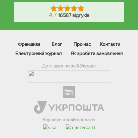
4.7
16587 відгуків
Франшиза
Блог
Про нас
Контакти
Електронний журнал
Як зробити замовлення
Доставка по всій Україні:
Фейсбук
Телеграм
Варіанти онлайн оплати:
Вайбер
Інстаграм