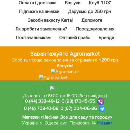
Оплата і доставка
Відгуки
Клуб "LUX"
Підписка на знижки
Даруємо до 250 грн
Засоби захисту Kartal
Допомога
Як зробити замовлення?
Передзамовлення
Постачальникам
Оптовий прайс
Бренди
Завантажуйте Agromarket
Зробіть перше замовлення та отримайте
+200 грн
бонусів!
Дзвоніть з 09:00 до 18:00 (без вихідних)
0 (44) 333-49-12
,
0 (93) 170-15-55
,
0 (48) 708-10-58
,
0 (67) 004-06-36
Магазин «Насіння, Все для саду та городу»
Україна, м. Одеса
,
вул. Привозна, 14
На мапі