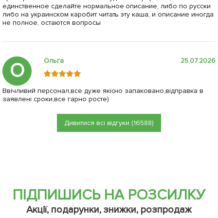
единственное сделайте нормальное описание, либо по русски
либо на украинском каробит читать эту каша, и описание иногда
не полное, остаются вопросы
Ольга
25.07.2026
О
Ввічливий персонал,все дуже якісно запаковано,відправка в
заявлені сроки,все гарно росте)
Дивитися всі відгуки (16588)
ПІДПИШИСЬ НА РОЗСИЛКУ
Акції, подарунки, знижки, розпродаж