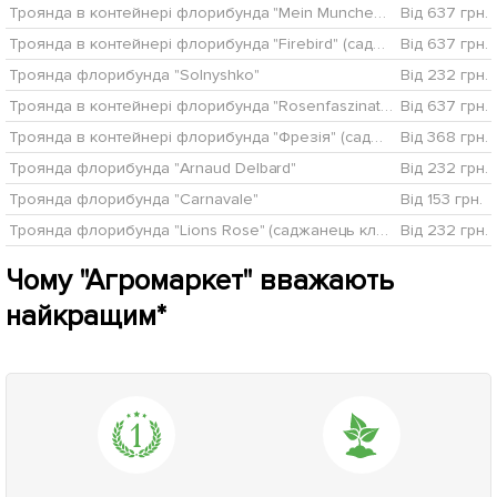
Троянда в контейнері флорибунда "Mein Munchen" (саджанець класу АА+)
Від 637 грн.
Троянда в контейнері флорибунда "Firebird" (саджанець класу АА+)
Від 637 грн.
Троянда флорибунда "Solnyshko"
Від 232 грн.
Троянда в контейнері флорибунда "Rosenfaszination" (саджанець класу АА+)
Від 637 грн.
Троянда в контейнері флорибунда "Фрезія" (саджанець класу АА+)
Від 368 грн.
Троянда флорибунда "Arnaud Delbard"
Від 232 грн.
Троянда флорибунда "Carnavale"
Від 153 грн.
Троянда флорибунда "Lions Rose" (саджанець класу АА +) вищий сорт
Від 232 грн.
Чому "Агромаркет" вважають
найкращим*