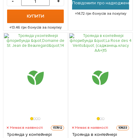
-
+
Повідомити про надходження
+
14.72
грн бонусів за покупку
КУПИТИ
+
13.46
грн бонусів за покупку
Немає в наявності
Немає в наявності
157812
101633
Троянда у контейнері
Троянда в контейнері