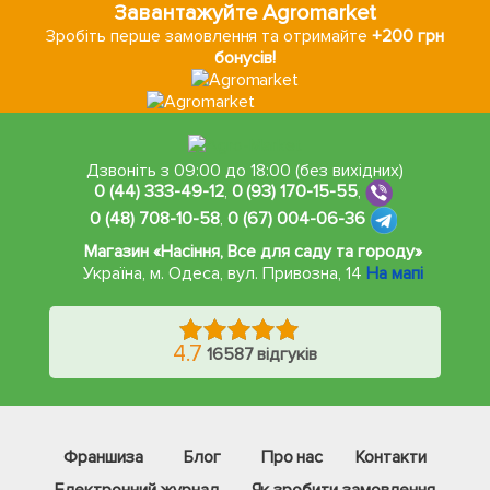
Завантажуйте Agromarket
Зробіть перше замовлення та отримайте
+200 грн
бонусів!
Дзвоніть з 09:00 до 18:00 (без вихідних)
0 (44) 333-49-12
,
0 (93) 170-15-55
,
0 (48) 708-10-58
,
0 (67) 004-06-36
Магазин «Насіння, Все для саду та городу»
Україна, м. Одеса
,
вул. Привозна, 14
На мапі
4.7
16587 відгуків
Франшиза
Блог
Про нас
Контакти
Електронний журнал
Як зробити замовлення