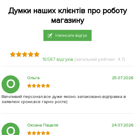
Думки наших клієнтів про роботу
магазину
Написати відгук
16587 відгуків
(загальний рейтинг: 4.7)
Ольга
25.07.2026
О
Ввічливий персонал,все дуже якісно запаковано,відправка в
заявлені сроки,все гарно росте)
Оксана Пацеля
24.07.2026
О