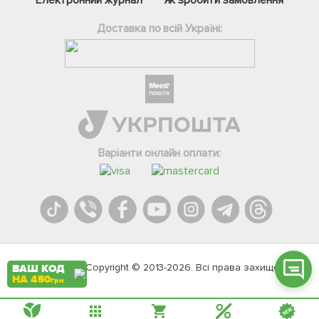
Доставка по всій Україні:
Фейсбук
Телеграм
Варіанти онлайн оплати:
Вайбер
Інстаграм
Онлайн чат
Agromarket.Copyright © 2013-2026. Всі права захищені
ВАШ КОД
НА 450
грн