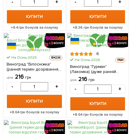
-
+
-
+
КУПИТИ
КУПИТИ
+
9.4
грн бонусів за покупку
+
8.36
грн бонусів за покупку
6
На Осінь-2026
184236
На Осінь-2026
17691
Виноград "Білосніжка"
Виноград "Гурман"
(ранній термін дозрівання,
(Лакомка) (дуже ранній
великий, солодкий мускат)
216
термін дозрівання) 1
грн
ціна
216
1 саджанець в упаковці
грн
ціна
саджанець в упаковці
-
+
-
+
КУПИТИ
КУПИТИ
+
8.64
грн бонусів за покупку
+
8.64
грн бонусів за покупку