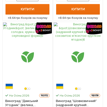
КУПИТИ
КУПИТИ
+
8.64
грн бонусів за покупку
+
8.64
грн бонусів за покупку
На Осінь-2026
На Осінь-2026
192052
192058
Виноград "Дамський
Виноград "Шовковичний"
Угодник" (велика,
(надранній крупний