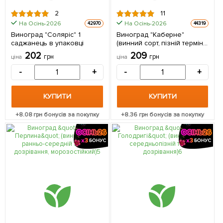
2
11
На Осінь-2026
На Осінь-2026
42970
44319
Виноград "Соляріс" 1
Виноград "Каберне"
саджанець в упаковці
(винний сорт, пізній термін
дозрівання, один з
202
209
грн
грн
ціна
ціна
найпопулярніших темних
сортів) 1 саджанець в
-
+
-
+
упаковці
КУПИТИ
КУПИТИ
+
8.08
грн бонусів за покупку
+
8.36
грн бонусів за покупку