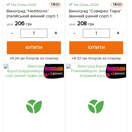
На Осінь-2026
На Осінь-2026
178131
178133
Виноград "Неббіоло"
Виноград "Соверен Тіара"
(італійський винний сорт) 1
(винний ранній сорт) 1
саджанець в упаковці
саджанець в упаковці
206
208
грн
грн
ціна
ціна
-
+
-
+
КУПИТИ
КУПИТИ
+
8.24
грн бонусів за покупку
+
8.32
грн бонусів за покупку