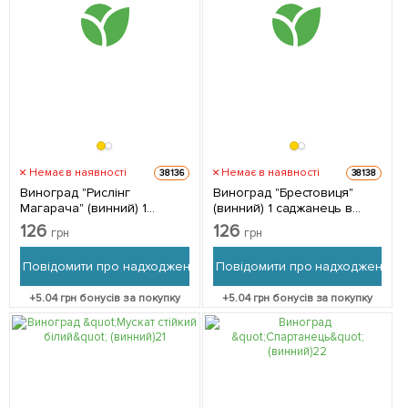
Немає в наявності
Немає в наявності
38136
38138
Виноград "Рислінг
Виноград "Брестовиця"
Магарача" (винний) 1
(винний) 1 саджанець в
саджанець в упаковці
упаковці
126
126
грн
грн
Повідомити про надходження
Повідомити про надходження
+
5.04
грн бонусів за покупку
+
5.04
грн бонусів за покупку