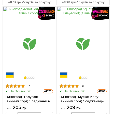
+
8.32
грн бонусів за покупку
+
8.28
грн бонусів за покупку
7
6
На Осінь-2026
На Осінь-2026
44323
48703
Виноград "Голубок"
Виноград "Мускат Блау"
(винний сорт) 1 саджанець
(винний сорт) 1 саджанець
в упаковці
в упаковці
205
209
грн
грн
ціна
ціна