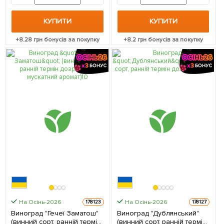
КУПИТИ
КУПИТИ
+
8.28
грн бонусів за покупку
+
8.2
грн бонусів за покупку
На Осінь-2026
На Осінь-2026
178123
178127
Виноград "Гечеї Заматош"
Виноград "Дублянський"
(винний сорт, ранній термін
(винний сорт, ранній термін