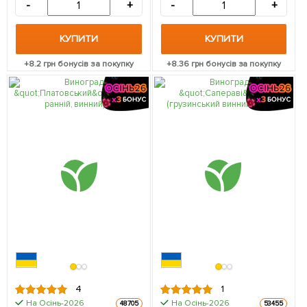
-
+
-
+
КУПИТИ
КУПИТИ
+
8.2
грн бонусів за покупку
+
8.36
грн бонусів за покупку
4
1
На Осінь-2026
На Осінь-2026
48705
53455