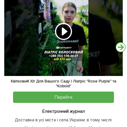
Квітковий Хіт Для Вашого Саду | Ліатріс "Rose Purple" та
"Kobold"
Перейти
Електронний журнал
Доставка в усі міста і села України, в тому числі: