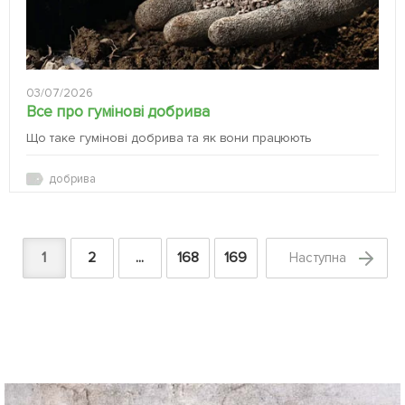
03/07/2026
Все про гумінові добрива
Що таке гумінові добрива та як вони працюють
добрива
1
2
...
168
169
Наступна