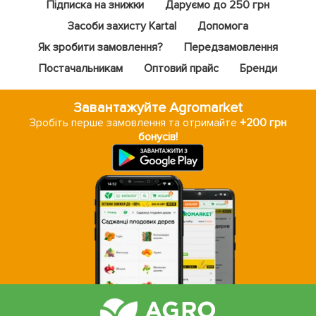
Підписка на знижки
Даруємо до 250 грн
Засоби захисту Kartal
Допомога
Як зробити замовлення?
Передзамовлення
Постачальникам
Оптовий прайс
Бренди
Завантажуйте Agromarket
Зробіть перше замовлення та отримайте
+200 грн
бонусів!