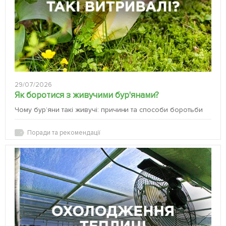
29/07/2026
Як боротися з живучими бур'янами?
Чому бур’яни такі живучі: причини та способи боротьби
Поради та рекомендації