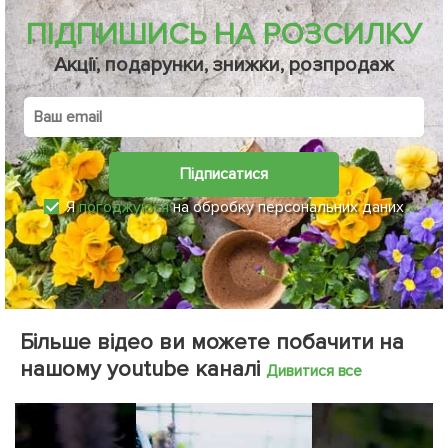
ПІДПИШИСЬ НА РОЗСИЛКУ
Акції, подарунки, знижки, розпродаж
Підписатися
Я
погоджуюся
на обробку персональних даних
Більше відео ви можете побачити на
нашому youtube каналі
Дивитися все