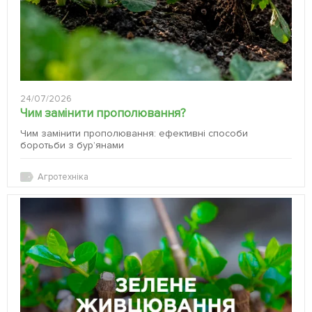
24/07/2026
Чим замінити прополювання?
Чим замінити прополювання: ефективні способи
боротьби з бур’янами
Агротехніка