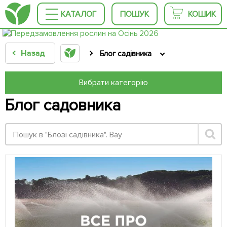
КАТАЛОГ
ПОШУК
КОШИК
Назад
Блог садівника
Вибрати категорію
Блог садовника