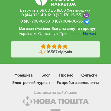
Дзвоніть з 09:00 до 18:00 (без вихідних)
0 (44) 333-49-12
,
0 (93) 170-15-55
,
0 (48) 708-10-58
,
0 (67) 004-06-36
Магазин «Насіння, Все для саду та городу»
Україна, м. Одеса
,
вул. Привозна, 14
На мапі
4.7
16587 відгуків
Франшиза
Блог
Про нас
Контакти
Електронний журнал
Як зробити замовлення
Доставка по всій Україні: