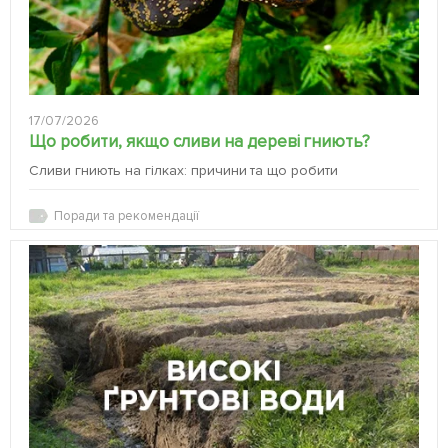
17/07/2026
Що робити, якщо сливи на дереві гниють?
Сливи гниють на гілках: причини та що робити
Поради та рекомендації