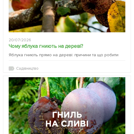
20/07/2026
Чому яблука гниють на дереві?
Яблука гниють прямо на дереві: причини та що робити
Садівництво