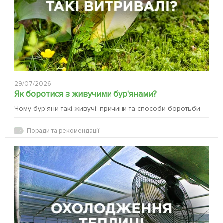
29/07/2026
Як боротися з живучими бур'янами?
Чому бур’яни такі живучі: причини та способи боротьби
Поради та рекомендації