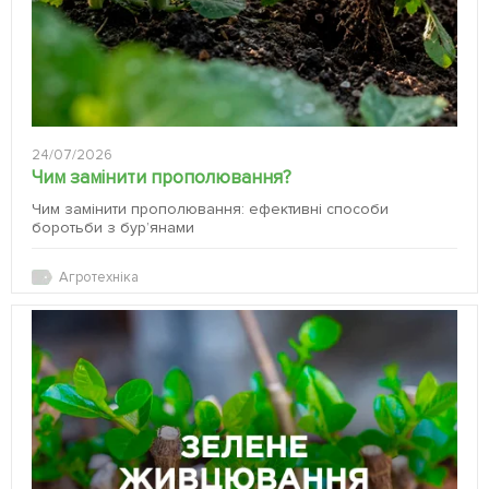
24/07/2026
Чим замінити прополювання?
Чим замінити прополювання: ефективні способи
боротьби з бур’янами
Агротехніка