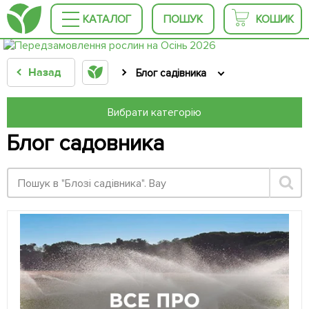
КАТАЛОГ
ПОШУК
КОШИК
Назад
Блог садівника
Вибрати категорію
Блог садовника