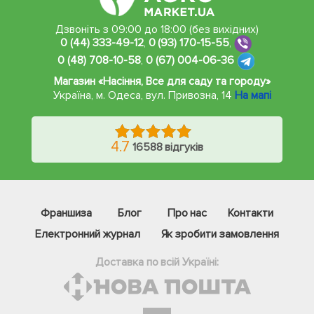
Дзвоніть з 09:00 до 18:00 (без вихідних)
0 (44) 333-49-12
,
0 (93) 170-15-55
,
0 (48) 708-10-58
,
0 (67) 004-06-36
Магазин «Насіння, Все для саду та городу»
Україна, м. Одеса
,
вул. Привозна, 14
На мапі
4.7
16588 відгуків
Франшиза
Блог
Про нас
Контакти
Електронний журнал
Як зробити замовлення
Доставка по всій Україні: