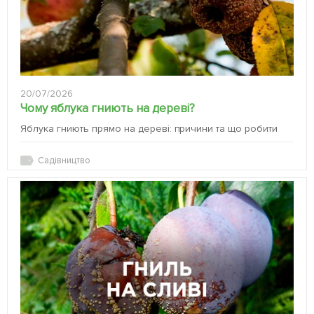
20/07/2026
Чому яблука гниють на дереві?
Яблука гниють прямо на дереві: причини та що робити
Садівництво