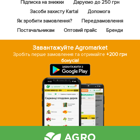
Підписка на знижки
Даруємо до 250 грн
Засоби захисту Kartal
Допомога
Як зробити замовлення?
Передзамовлення
Постачальникам
Оптовий прайс
Бренди
Завантажуйте Agromarket
Зробіть перше замовлення та отримайте
+200 грн
бонусів!