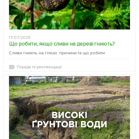
17/07/2026
Що робити, якщо сливи на дереві гниють?
Сливи гниють на гілках: причини та що робити
Поради та рекомендації