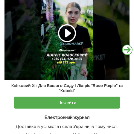
Квітковий Хіт Для Вашого Саду | Ліатріс "Rose Purple" та
"Kobold"
Перейти
Електронний журнал
Доставка в усі міста і села України, в тому числі: