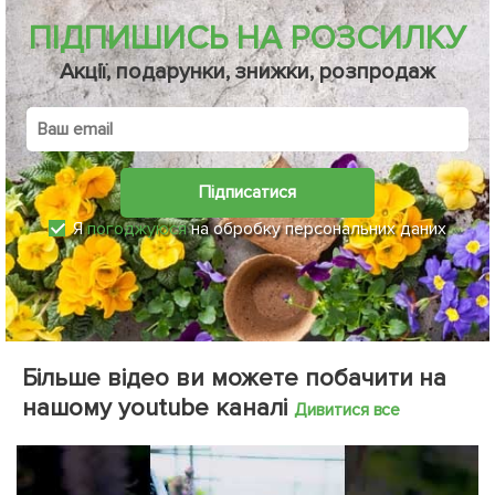
ПІДПИШИСЬ НА РОЗСИЛКУ
Акції, подарунки, знижки, розпродаж
Підписатися
Я
погоджуюся
на обробку персональних даних
Більше відео ви можете побачити на
нашому youtube каналі
Дивитися все