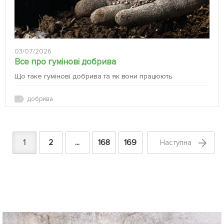
03/07/2026
Все про гумінові добрива
Що таке гумінові добрива та як вони працюють
добрива
1
2
...
168
169
Наступна