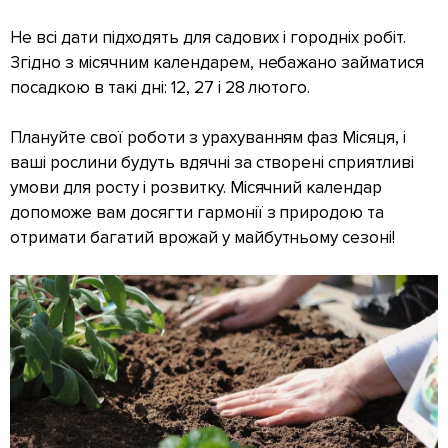
Не всі дати підходять для садових і городніх робіт.
Згідно з місячним календарем, небажано займатися
посадкою в такі дні: 12, 27 і 28 лютого.
Плануйте свої роботи з урахуванням фаз Місяця, і
ваші рослини будуть вдячні за створені сприятливі
умови для росту і розвитку. Місячний календар
допоможе вам досягти гармонії з природою та
отримати багатий врожай у майбутньому сезоні!