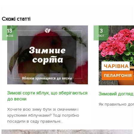
Схожі статті
13
3
жов
лют
Зимові сорти яблук, що зберігаються
Зимовий догляд
до весни
Як правильно дог
Хочете всю зиму бути зі смачними і
хрусткими яблучками? Тоді потрібно
посадити в саду правильні...