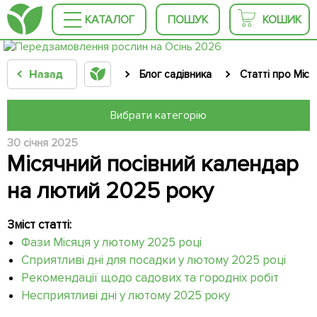
КАТАЛОГ
ПОШУК
КОШИК
Назад
Блог садівника
Статті про Міс
Вибрати категорію
30 січня 2025
Місячний посівний календар
на лютий 2025 року
Зміст статті:
Фази Місяця у лютому 2025 році
Сприятливі дні для посадки у лютому 2025 році
Рекомендації щодо садових та городніх робіт
Несприятливі дні у лютому 2025 року