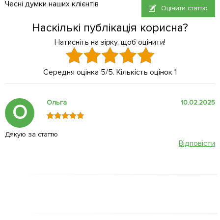
Чесні думки наших клієнтів
Оцінити статтю
Наскількі публікація корисна?
Натисніть на зірку, щоб оцінити!
Середня оцінка
5
/5. Кількість оцінок
1
Ольга
10.02.2025
О
Дякую за статтю
Відповісти