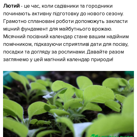
Лютий
- це час, коли садівники та городники
починають активну підготовку до нового сезону.
Грамотно сплановані роботи допоможуть закласти
міцний фундамент для майбутнього врожаю.
Місячний посівний календар стане вашим надійним
помічником, підказуючи сприятливі дати для посіву,
посадки та догляду за рослинами. Давайте разом
заглянемо у цей магічний календар природи!