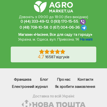
Дзвоніть з 09:00 до 18:00 (без вихідних)
0 (44) 333-49-12
,
0 (93) 170-15-55
,
0 (48) 708-10-58
,
0 (67) 004-06-36
Магазин «Насіння, Все для саду та городу»
Україна, м. Одеса
,
вул. Привозна, 14
На мапі
4.7
16587 відгуків
Франшиза
Блог
Про нас
Контакти
Електронний журнал
Як зробити замовлення
Доставка по всій Україні: