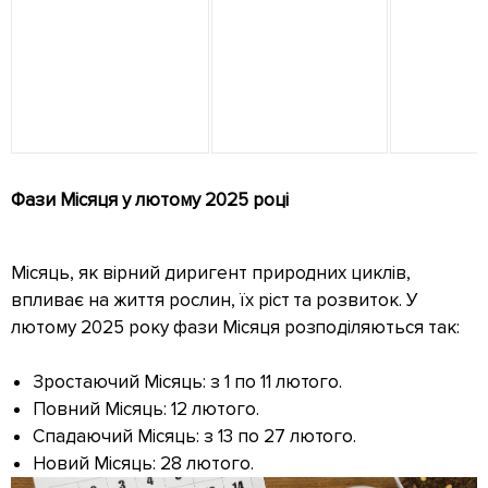
Фази Місяця у лютому 2025 році
Місяць, як вірний диригент природних циклів,
впливає на життя рослин, їх ріст та розвиток. У
лютому 2025 року фази Місяця розподіляються так:
Зростаючий Місяць: з 1 по 11 лютого.
Повний Місяць: 12 лютого.
Спадаючий Місяць: з 13 по 27 лютого.
Новий Місяць: 28 лютого.