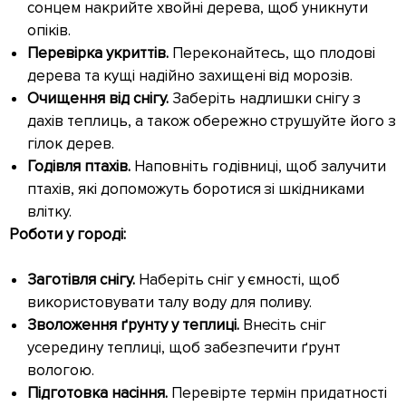
сонцем накрийте хвойні дерева, щоб уникнути
опіків.
Перевірка укриттів.
Переконайтесь, що плодові
дерева та кущі надійно захищені від морозів.
Очищення від снігу.
Заберіть надлишки снігу з
дахів теплиць, а також обережно струшуйте його з
гілок дерев.
Годівля птахів.
Наповніть годівниці, щоб залучити
птахів, які допоможуть боротися зі шкідниками
влітку.
Роботи у городі:
Заготівля снігу.
Наберіть сніг у ємності, щоб
використовувати талу воду для поливу.
Зволоження ґрунту у теплиці.
Внесіть сніг
усередину теплиці, щоб забезпечити ґрунт
вологою.
Підготовка насіння.
Перевірте термін придатності