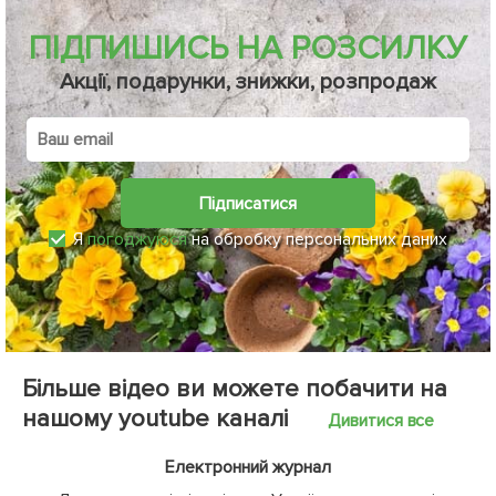
ПІДПИШИСЬ НА РОЗСИЛКУ
Акції, подарунки, знижки, розпродаж
Підписатися
Я
погоджуюся
на обробку персональних даних
Більше відео ви можете побачити на
нашому youtube каналі
Дивитися все
Електронний журнал