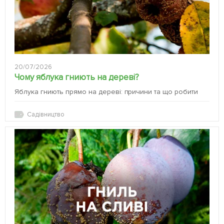
20/07/2026
Чому яблука гниють на дереві?
Яблука гниють прямо на дереві: причини та що робити
Садівництво