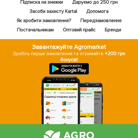
Підписка на знижки
Даруємо до 250 грн
Засоби захисту Kartal
Допомога
Як зробити замовлення?
Передзамовлення
Постачальникам
Оптовий прайс
Бренди
Завантажуйте Agromarket
Зробіть перше замовлення та отримайте
+200 грн
бонусів!