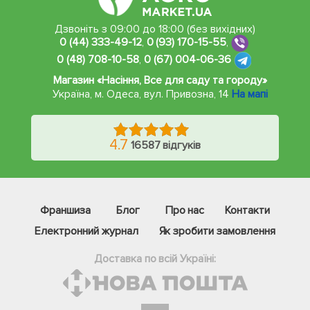
Дзвоніть з 09:00 до 18:00 (без вихідних)
0 (44) 333-49-12
,
0 (93) 170-15-55
,
0 (48) 708-10-58
,
0 (67) 004-06-36
Магазин «Насіння, Все для саду та городу»
Україна, м. Одеса
,
вул. Привозна, 14
На мапі
4.7
16587 відгуків
Франшиза
Блог
Про нас
Контакти
Електронний журнал
Як зробити замовлення
Доставка по всій Україні: