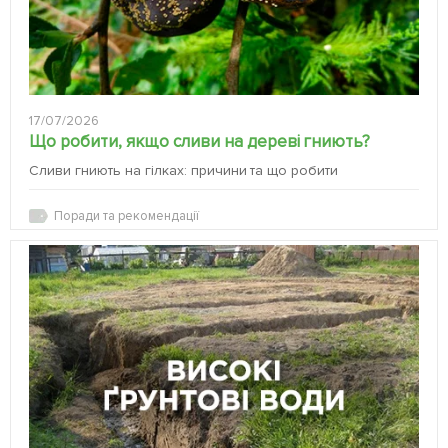
17/07/2026
Що робити, якщо сливи на дереві гниють?
Сливи гниють на гілках: причини та що робити
Поради та рекомендації