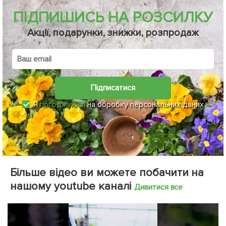
ПІДПИШИСЬ НА РОЗСИЛКУ
Акції, подарунки, знижки, розпродаж
Підписатися
Я
погоджуюся
на обробку персональних даних
Більше відео ви можете побачити на
нашому youtube каналі
Дивитися все