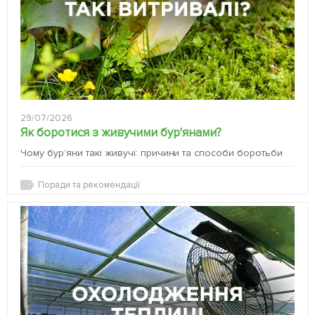
29/07/2026
Як боротися з живучими бур'янами?
Чому бур’яни такі живучі: причини та способи боротьби
Поради та рекомендації