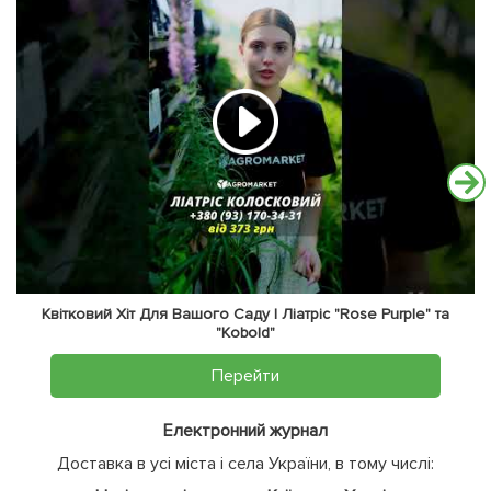
Квітковий Хіт Для Вашого Саду | Ліатріс "Rose Purple" та
"Kobold"
Перейти
Електронний журнал
Доставка в усі міста і села України, в тому числі: