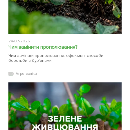
24/07/2026
Чим замінити прополювання?
Чим замінити прополювання: ефективні способи
боротьби з бур’янами
Агротехніка