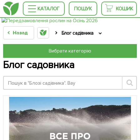
КАТАЛОГ
ПОШУК
КОШИК
Назад
Блог садівника
Вибрати категорію
Блог садовника