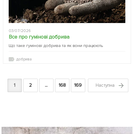
03/07/2026
Все про гумінові добрива
Що таке гумінові добрива та як вони працюють
добрива
1
2
...
168
169
Наступна