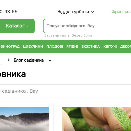
70-93-65
Відділ турботи
Франшиз
Каталог
Зараз шукають:
Верес
Еріка
ВИНОГРАД
ЦИБУЛИНИ
ПЛОДОВІ
ЯГІДНІ
ЕКЗОТИКА
КВІТУЧІ
ДЕКОР
Блог садівника
овника