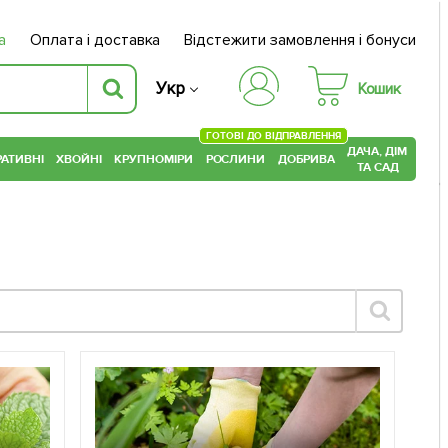
а
Оплата і доставка
Відстежити замовлення і бонуси
Укр
Кошик
ГОТОВІ ДО ВІДПРАВЛЕННЯ
ДАЧА, ДІМ
АТИВНІ
ХВОЙНІ
КРУПНОМІРИ
РОСЛИНИ
ДОБРИВА
ТА САД