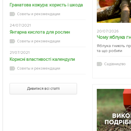
Гранатова кожура: користь і шкода
Советы и рекомендации
24/07/2021
20/07/2026
Янтарна кислота для рослин
Чому яблука г
Советы и рекомендации
Яблука гниють пр
та що робити
21/07/2021
Корисні властивості календули
Садівництво
Советы и рекомендации
Дивитися всі статті