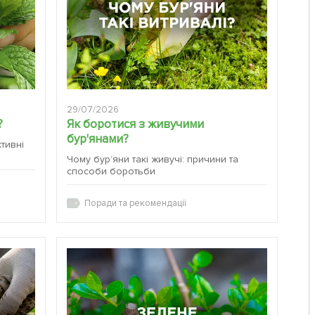
29/07/2026
?
Як боротися з живучими
бур'янами?
ктивні
Чому бур’яни такі живучі: причини та
способи боротьби
Поради та рекомендації