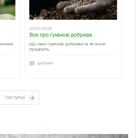
03/07/2026
Все про гумінові добрива
ричини
Що таке гумінові добрива та як вони
працюють
добрива
Наступна