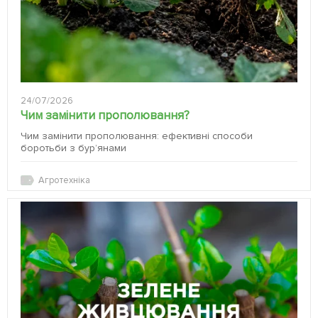
24/07/2026
Чим замінити прополювання?
Чим замінити прополювання: ефективні способи
боротьби з бур’янами
Агротехніка