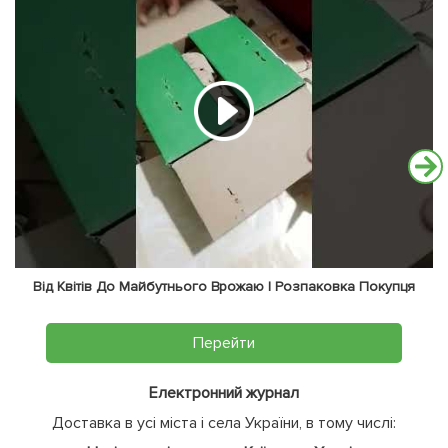
Від Квітів До Майбутнього Врожаю | Розпаковка Покупця
Перейти
Електронний журнал
Доставка в усі міста і села України, в тому числі: