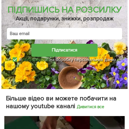
ПІДПИШИСЬ НА РОЗСИЛКУ
Акції, подарунки, знижки, розпродаж
Підписатися
Я
погоджуюся
на обробку персональних даних
Більше відео ви можете побачити на
нашому youtube каналі
Дивитися все