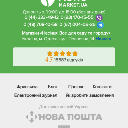
Дзвоніть з 09:00 до 18:00 (без вихідних)
0 (44) 333-49-12
,
0 (93) 170-15-55
,
0 (48) 708-10-58
,
0 (67) 004-06-36
Магазин «Насіння, Все для саду та городу»
Україна, м. Одеса
,
вул. Привозна, 14
На мапі
4.7
16587 відгуків
Франшиза
Блог
Про нас
Контакти
Електронний журнал
Як зробити замовлення
Доставка по всій Україні: