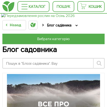
КАТАЛОГ
ПОШУК
КОШИК
Назад
Блог садівника
Вибрати категорію
Блог садовника