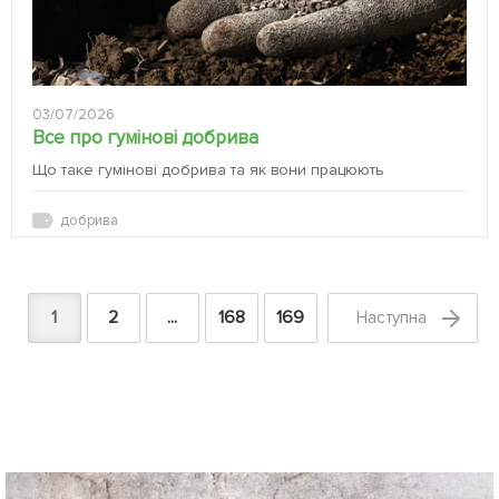
03/07/2026
Все про гумінові добрива
Що таке гумінові добрива та як вони працюють
добрива
1
2
...
168
169
Наступна