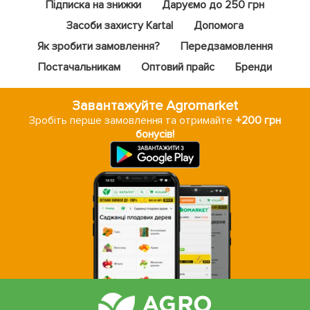
Підписка на знижки
Даруємо до 250 грн
Засоби захисту Kartal
Допомога
Як зробити замовлення?
Передзамовлення
Постачальникам
Оптовий прайс
Бренди
Завантажуйте Agromarket
Зробіть перше замовлення та отримайте
+200 грн
бонусів!