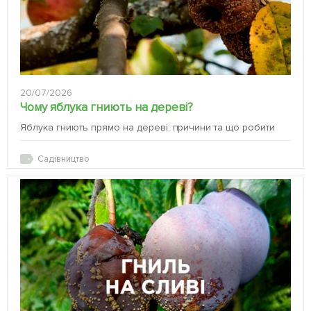
20/07/2026
Чому яблука гниють на дереві?
Яблука гниють прямо на дереві: причини та що робити
Садівництво