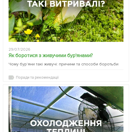
29/07/2026
Як боротися з живучими бур'янами?
Чому бур’яни такі живучі: причини та способи боротьби
Поради та рекомендації