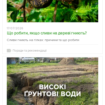
17/07/2026
Що робити, якщо сливи на дереві гниють?
Сливи гниють на гілках: причини та що робити
Поради та рекомендації