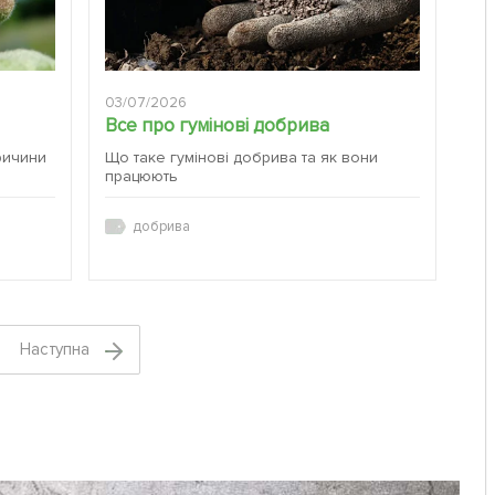
03/07/2026
Все про гумінові добрива
ричини
Що таке гумінові добрива та як вони
працюють
добрива
Наступна