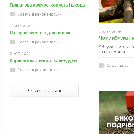
Гранатова кожура: користь і шкода
Советы и рекомендации
24/07/2021
20/07/2026
Янтарна кислота для рослин
Чому яблука г
Советы и рекомендации
Яблука гниють пр
та що робити
21/07/2021
Корисні властивості календули
Садівництво
Советы и рекомендации
Дивитися всі статті