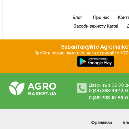
Блог
Про нас
Конт
Засоби захисту Kartal
Завантажуйте Agromarke
Зробіть перше замовлення та отримайте
+200
Дзвоніть з 09:00 до
0 (44) 333-49-12
,
0
0 (48) 708-10-58
,
0
Франшиза
Бл