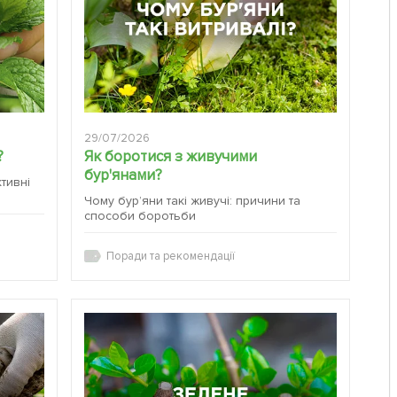
29/07/2026
?
Як боротися з живучими
бур'янами?
ктивні
Чому бур’яни такі живучі: причини та
способи боротьби
Поради та рекомендації