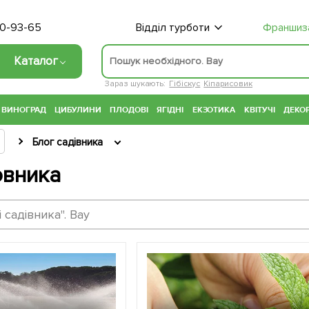
70-93-65
Відділ турботи
Франшиз
Каталог
Зараз шукають:
Гібіскус
Кіпарисовик
ВИНОГРАД
ЦИБУЛИНИ
ПЛОДОВІ
ЯГІДНІ
ЕКЗОТИКА
КВІТУЧІ
ДЕКОР
Блог садівника
овника