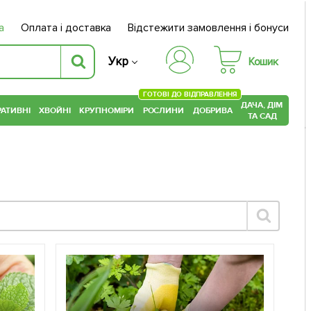
а
Оплата і доставка
Відстежити замовлення і бонуси
Укр
Кошик
ГОТОВІ ДО ВІДПРАВЛЕННЯ
ДАЧА, ДІМ
АТИВНІ
ХВОЙНІ
КРУПНОМІРИ
РОСЛИНИ
ДОБРИВА
ТА САД