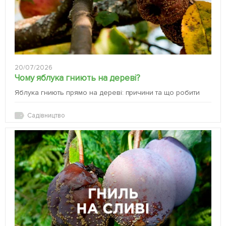
20/07/2026
Чому яблука гниють на дереві?
Яблука гниють прямо на дереві: причини та що робити
Садівництво