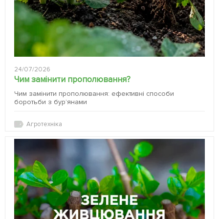
24/07/2026
Чим замінити прополювання?
Чим замінити прополювання: ефективні способи
боротьби з бур’янами
Агротехніка