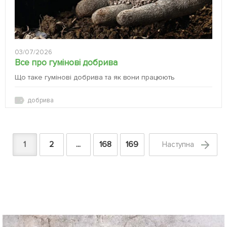
03/07/2026
Все про гумінові добрива
Що таке гумінові добрива та як вони працюють
добрива
1
2
...
168
169
Наступна