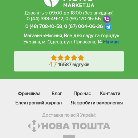
Дзвоніть з 09:00 до 18:00 (без вихідних)
0 (44) 333-49-12
,
0 (93) 170-15-55
,
0 (48) 708-10-58
,
0 (67) 004-06-36
Магазин «Насіння, Все для саду та городу»
Україна, м. Одеса
,
вул. Привозна, 14
На мапі
4.7
16587 відгуків
Франшиза
Блог
Про нас
Контакти
Електронний журнал
Як зробити замовлення
Доставка по всій Україні: