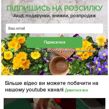
ПІДПИШИСЬ НА РОЗСИЛКУ
Акції, подарунки, знижки, розпродаж
Підписатися
Я
погоджуюся
на обробку персональних даних
Більше відео ви можете побачити на
нашому youtube каналі
Дивитися все