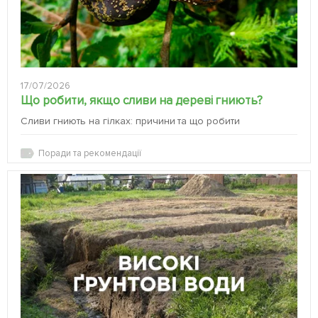
17/07/2026
Що робити, якщо сливи на дереві гниють?
Сливи гниють на гілках: причини та що робити
Поради та рекомендації