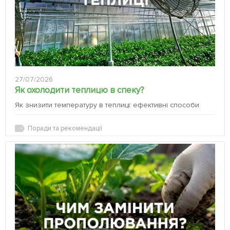
27/07/2026
Як охолодити теплицю в спеку?
Як знизити температуру в теплиці: ефективні способи
Поради та рекомендації