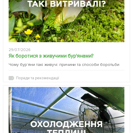
29/07/2026
Як боротися з живучими бур'янами?
Чому бур’яни такі живучі: причини та способи боротьби
Поради та рекомендації