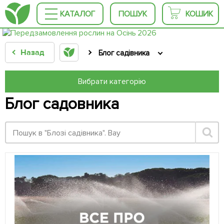
КАТАЛОГ
ПОШУК
КОШИК
Назад
Блог садівника
Вибрати категорію
Блог садовника