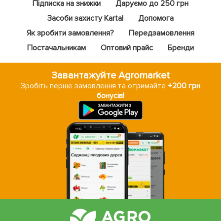
Підписка на знижки
Даруємо до 250 грн
Засоби захисту Kartal
Допомога
Як зробити замовлення?
Передзамовлення
Постачальникам
Оптовий прайс
Бренди
Завантажуйте Agromarket
Зробіть перше замовлення та отримайте
+200 грн
бонусів!