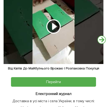
Від Квітів До Майбутнього Врожаю | Розпаковка Покупця
Перейти
Електронний журнал
Доставка в усі міста і села України, в тому числі: