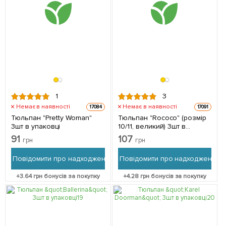
1
3
Немає в наявності
Немає в наявності
17084
17091
Тюльпан "Pretty Woman"
Тюльпан "Rococo" (розмір
3шт в упаковці
10/11, великий) 3шт в
упаковці
91
107
грн
грн
Повідомити про надходження
Повідомити про надходження
+
3.64
грн бонусів за покупку
+
4.28
грн бонусів за покупку