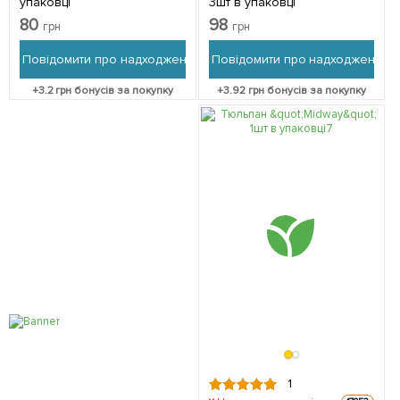
упаковці
3шт в упаковці
80
98
грн
грн
Повідомити про надходження
Повідомити про надходження
+
3.2
грн бонусів за покупку
+
3.92
грн бонусів за покупку
1