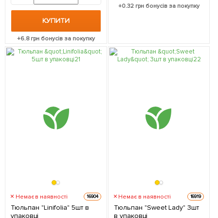
+
0.32
грн бонусів за покупку
КУПИТИ
+
6.8
грн бонусів за покупку
Немає в наявності
Немає в наявності
16904
16919
Тюльпан "Linifolia" 5шт в
Тюльпан "Sweet Lady" 3шт
упаковці
в упаковці