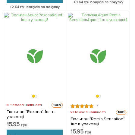
+
3.64
грн бонусів за покупку
+
2.64
грн бонусів за покупку
Немає в наявності
17039
1
Тюльпан "Rexona" 1шт в
Немає в наявності
17041
упаковці
Тюльпан "Rem's Sensation"
15.95
1шт в упаковці
грн
15.95
грн