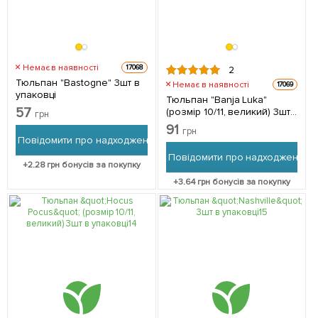
Немає в наявності
17068
2
Тюльпан "Bastogne" 3шт в
Немає в наявності
17069
упаковці
Тюльпан "Banja Luka"
57
(розмір 10/11, великий) 3шт
грн
в упаковці
91
грн
Повідомити про надходження
Повідомити про надходження
+
2.28
грн бонусів за покупку
+
3.64
грн бонусів за покупку