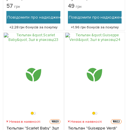
57
49
грн
грн
Повідомити про надходження
Повідомити про надходження
+
2.28
грн бонусів за покупку
+
1.96
грн бонусів за покупку
Немає в наявності
Немає в наявності
16920
16922
Тюльпан "Scarlet Baby" 3шт
Тюльпан "Guiseppe Verdi"