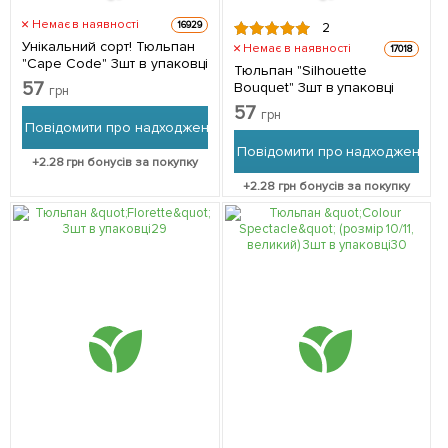
Немає в наявності
16929
2
Унікальний сорт! Тюльпан
Немає в наявності
17018
"Cape Code" 3шт в упаковці
Тюльпан "Silhouette
57
Bouquet" 3шт в упаковці
грн
57
грн
Повідомити про надходження
Повідомити про надходження
+
2.28
грн бонусів за покупку
+
2.28
грн бонусів за покупку