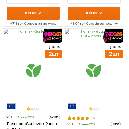
КУПИТИ
КУПИТИ
+
7.16
грн бонусів за покупку
+
5.04
грн бонусів за покупку
ЦІНА ЗА
ЦІНА ЗА
2шт
2шт
На Осінь-2026
62504
6
Тюльпан «Sunlover» 2 шт в
На Осінь-2026
17112
упаковці