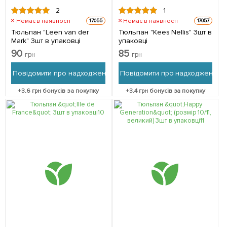
2
1
Немає в наявності
Немає в наявності
17055
17057
Тюльпан "Leen van der
Тюльпан "Kees Nellis" 3шт в
Mark" 3шт в упаковці
упаковці
90
85
грн
грн
Повідомити про надходження
Повідомити про надходження
+
3.6
грн бонусів за покупку
+
3.4
грн бонусів за покупку