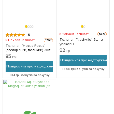
Немає в наявності
17078
5
Тюльпан "Nashville" 3шт в
Немає в наявності
17077
упаковці
Тюльпан "Hocus Pocus"
92
(розмір 10/11, великий) 3шт
грн
в упаковці
85
грн
Повідомити про надходження
Повідомити про надходження
+
3.68
грн бонусів за покупку
+
3.4
грн бонусів за покупку