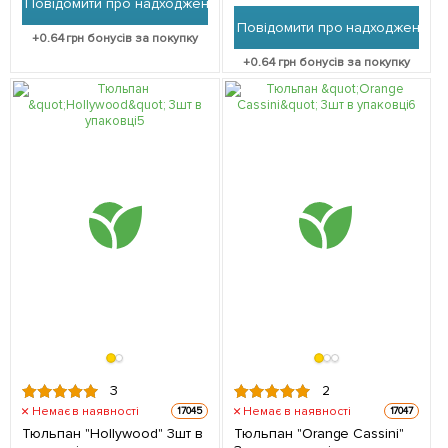
Повідомити про надходження
Повідомити про надходження
+
0.64
грн бонусів за покупку
+
0.64
грн бонусів за покупку
3
2
Немає в наявності
Немає в наявності
17045
17047
Тюльпан "Hollywood" 3шт в
Тюльпан "Orange Cassini"