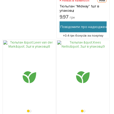
Немає в наявності
17053
Тюльпан "Midway" 1шт в
упаковці
9.97
грн
Повідомити про надходження
+
0.4
грн бонусів за покупку