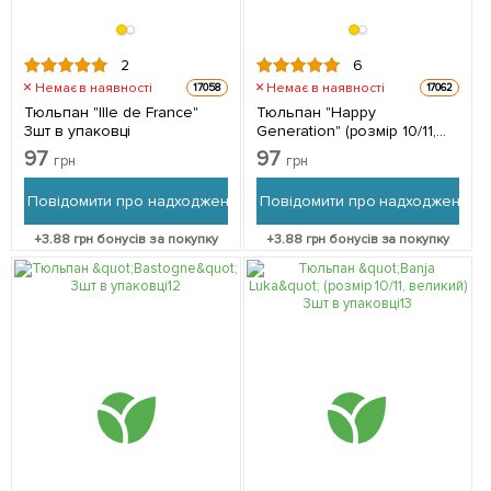
2
6
Немає в наявності
Немає в наявності
17058
17062
Тюльпан "IIle de France"
Тюльпан "Happy
3шт в упаковці
Generation" (розмір 10/11,
великий) 3шт в упаковці
97
97
грн
грн
Повідомити про надходження
Повідомити про надходження
+
3.88
грн бонусів за покупку
+
3.88
грн бонусів за покупку