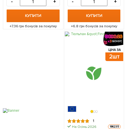
-
+
-
+
КУПИТИ
КУПИТИ
+
7.36
грн бонусів за покупку
+
6.8
грн бонусів за покупку
ЦІНА ЗА
2шт
1
На Осінь-2026
186235