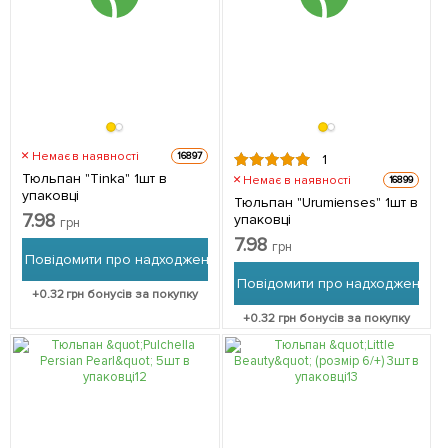
Немає в наявності
16897
1
Тюльпан "Tinka" 1шт в
Немає в наявності
16899
упаковці
Тюльпан "Urumienses" 1шт в
7.98
упаковці
грн
7.98
грн
Повідомити про надходження
Повідомити про надходження
+
0.32
грн бонусів за покупку
+
0.32
грн бонусів за покупку