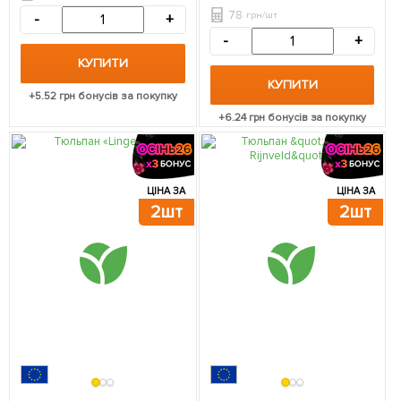
78
грн/шт
-
+
-
+
КУПИТИ
КУПИТИ
+
5.52
грн бонусів за покупку
+
6.24
грн бонусів за покупку
ЦІНА ЗА
ЦІНА ЗА
2шт
2шт