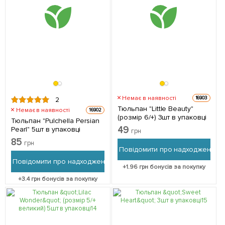
Немає в наявності
16903
2
Тюльпан "Little Beauty"
Немає в наявності
16902
(розмір 6/+) 3шт в упаковці
Тюльпан "Pulchella Persian
49
Pearl" 5шт в упаковці
грн
85
грн
Повідомити про надходження
Повідомити про надходження
+
1.96
грн бонусів за покупку
+
3.4
грн бонусів за покупку