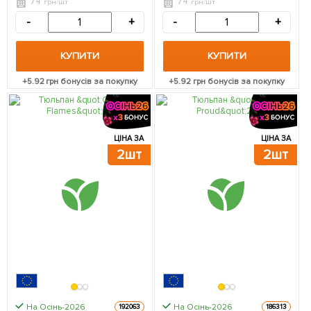
74
74
грн/шт
грн/шт
-
+
-
+
КУПИТИ
КУПИТИ
+
5.92
грн бонусів за покупку
+
5.92
грн бонусів за покупку
ЦІНА ЗА
ЦІНА ЗА
2шт
2шт
На Осінь-2026
На Осінь-2026
192063
186313