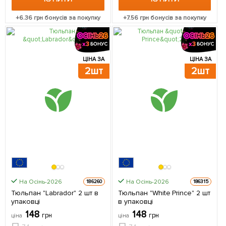
+
6.36
грн бонусів за покупку
+
7.56
грн бонусів за покупку
ЦІНА ЗА
ЦІНА ЗА
2шт
2шт
На Осінь-2026
На Осінь-2026
186260
186315
Тюльпан "Labrador" 2 шт в
Тюльпан "White Prince" 2 шт
упаковці
в упаковці
148
148
грн
грн
ціна
ціна